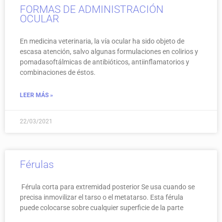
FORMAS DE ADMINISTRACIÓN
OCULAR
En medicina veterinaria, la vía ocular ha sido objeto de
escasa atención, salvo algunas formulaciones en colirios y
pomadasoftálmicas de antibióticos, antiinflamatorios y
combinaciones de éstos.
LEER MÁS »
22/03/2021
Férulas
Férula corta para extremidad posterior Se usa cuando se
precisa inmovilizar el tarso o el metatarso. Esta férula
puede colocarse sobre cualquier superficie de la parte