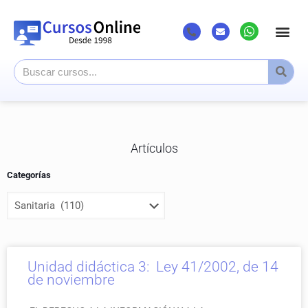
Listado Cursos
Cursos superi
Canal Youtub
Artículos
Categorías
Unidad didáctica 3: Ley 41/2002, de 14
de noviembre