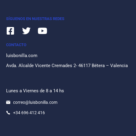
SÍGUENOS EN NUESTRAS REDES
CONTACTO
luisbonilla.com
Avda. Alcalde Vicente Cremades 2- 46117 Bétera – Valencia
Lunes a Viernes de 8 a 14 hs
correo@luisbonilla.com
+34 696 412 416