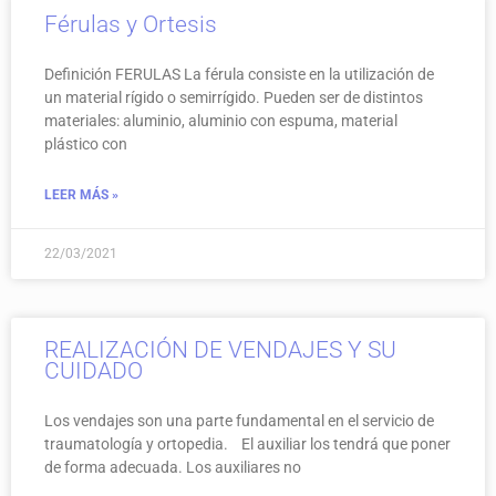
Férulas y Ortesis
Definición FERULAS La férula consiste en la utilización de
un material rígido o semirrígido. Pueden ser de distintos
materiales: aluminio, aluminio con espuma, material
plástico con
LEER MÁS »
22/03/2021
REALIZACIÓN DE VENDAJES Y SU
CUIDADO
Los vendajes son una parte fundamental en el servicio de
traumatología y ortopedia. El auxiliar los tendrá que poner
de forma adecuada. Los auxiliares no