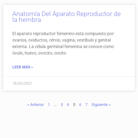
Anatomía Del Aparato Reproductor de
la hembra
El aparato reproductor femenino está compuesto por:
ovarios, oviductos, cérvix, vagina, vestíbulo y genital
externa. La célula germinal femenina se conoce como
óvulo, huevo, ovocito, oocito
LEER MÁS »
18/03/2021
« Anterior
1
…
3
4
5
6
7
Siguiente »