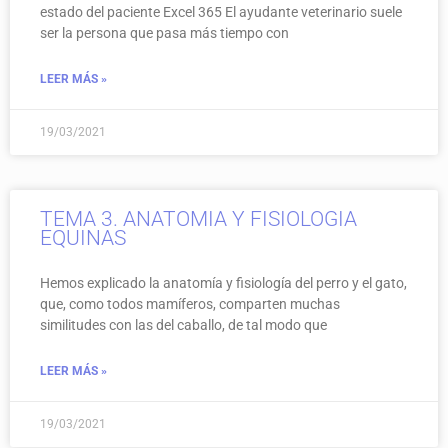
estado del paciente Excel 365 El ayudante veterinario suele
ser la persona que pasa más tiempo con
LEER MÁS »
19/03/2021
TEMA 3. ANATOMIA Y FISIOLOGIA
EQUINAS
Hemos explicado la anatomía y fisiología del perro y el gato,
que, como todos mamíferos, comparten muchas
similitudes con las del caballo, de tal modo que
LEER MÁS »
19/03/2021