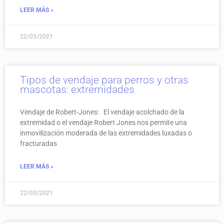
LEER MÁS »
22/03/2021
Tipos de vendaje para perros y otras
mascotas: extremidades
Vendaje de Robert-Jones: El vendaje acolchado de la
extremidad o el vendaje Robert Jones nos permite una
inmovilización moderada de las extremidades luxadas o
fracturadas
LEER MÁS »
22/03/2021