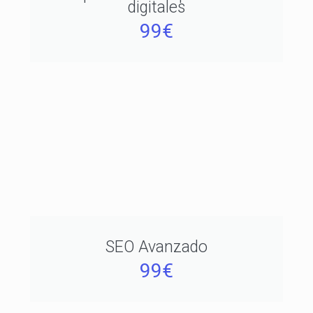
digitales
99€
SEO Avanzado
99€