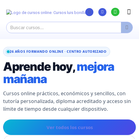
Listado Curs
Cursos su
Canal You
26 AÑOS FORMANDO ONLINE · CENTRO AUTORIZADO
Aprende hoy,
mejora
mañana
Cursos online prácticos, económicos y sencillos, con
tutoría personalizada, diploma acreditado y acceso sin
límite de tiempo desde cualquier dispositivo.
Ver todos los cursos