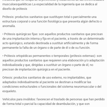
musculoesqueléticas La especialidad de la ingeniería que se dedica al
diseño de prótesis
Prótesis: productos sanitarios que sustituyen total o parcialmente una
estructura corporal o una función fisiológica que presenta algún defecto o
anomalía.
• Prótesis quirúrgicas fijas: son aquellos productos sanitarios que precisan
de una implantación interna y fija en el paciente, a través de un determinado
acto quirúrgico, estando destinada a sustituir artificialmente y de forma
permanente la falta de un órgano o de parte de él o de su función.
• Prótesis ortopédicas permanentes o temporales (prótesis externas): son
aquellos productos sanitarios que requieren una elaboración y/o adaptación
individualizada y que, dirigidas a sustituir un órgano o parte de él, no
precisan de implantación quirúrgica en el paciente.
Ortesis: productos sanitarios de uso externo, no implantables, que
adaptados individualmente al paciente se destinan a modificar las
condiciones estructurales o funcionales del sistema neuromuscular o del
esqueleto.
Vehículos para inválidos: favorecen el traslado de personas que han perdido
de forma total o parcial la capacidad de deambulación, y que son