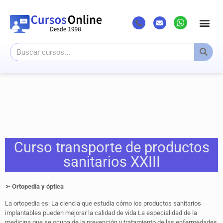
Curso transporte de productos
sanitarios XXIII
➢ Ortopedia y óptica
La ortopedia es: La ciencia que estudia cómo los productos sanitarios
implantables pueden mejorar la calidad de vida La especialidad de la
medicina que se ocupa de la prevención y tratamiento de las enfermedades