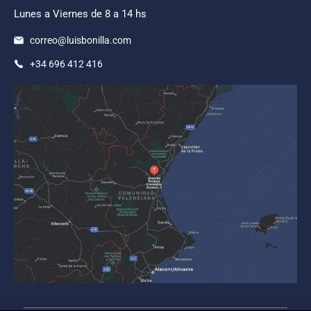
Lunes a Viernes de 8 a 14 hs
correo@luisbonilla.com
+34 696 412 416