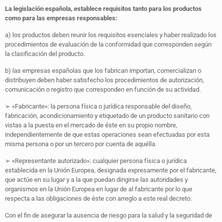
La legislación española, establece requisitos tanto para los productos
como para las empresas responsables:
a) los productos deben reunir los requisitos esenciales y haber realizado los
procedimientos de evaluación de la conformidad que corresponden según
la clasificación del producto.
b) las empresas españolas que los fabrican importan, comercializan o
distribuyen deben haber satisfecho los procedimientos de autorización,
comunicación o registro que corresponden en función de su actividad.
➢ «Fabricante»: la persona física o jurídica responsable del diseño,
fabricación, acondicionamiento y etiquetado de un producto sanitario con
vistas a la puesta en el mercado de éste en su propio nombre,
independientemente de que estas operaciones sean efectuadas por esta
misma persona o por un tercero por cuenta de aquélla.
➢ «Representante autorizado»: cualquier persona física o jurídica
establecida en la Unión Europea, designada expresamente por el fabricante,
que actúe en su lugar y a la que puedan dirigirse las autoridades y
organismos en la Unión Europea en lugar de al fabricante por lo que
respecta a las obligaciones de éste con arreglo a este real decreto.
Con el fin de asegurar la ausencia de riesgo para la salud y la seguridad de