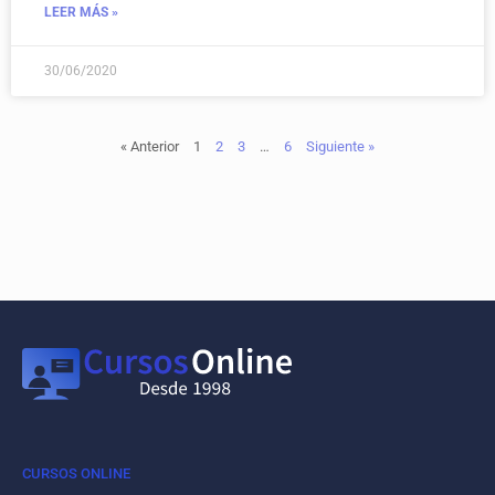
LEER MÁS »
30/06/2020
« Anterior
1
2
3
…
6
Siguiente »
CURSOS ONLINE