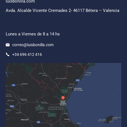
luisbonilla.com
Avda. Alcalde Vicente Cremades 2- 46117 Bétera – Valencia
Lunes a Viernes de 8 a 14 hs
correo@luisbonilla.com
+34 696 412 416