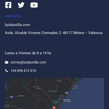
CONTACTO
luisbonilla.com
Avda. Alcalde Vicente Cremades 2- 46117 Bétera – Valencia
Lunes a Viernes de 8 a 14 hs
correo@luisbonilla.com
+34 696 412 416