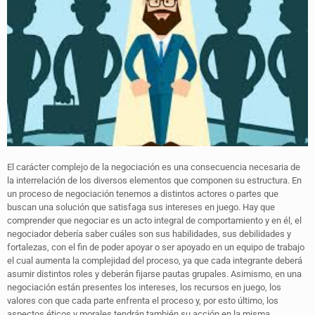
El carácter complejo de la negociación es una consecuencia necesaria de
la interrelación de los diversos elementos que componen su estructura. En
un proceso de negociación tenemos a distintos actores o partes que
buscan una solución que satisfaga sus intereses en juego. Hay que
comprender que negociar es un acto integral de comportamiento y en él, el
negociador debería saber cuáles son sus habilidades, sus debilidades y
fortalezas, con el fin de poder apoyar o ser apoyado en un equipo de trabajo
el cual aumenta la complejidad del proceso, ya que cada integrante deberá
asumir distintos roles y deberán fijarse pautas grupales. Asimismo, en una
negociación están presentes los intereses, los recursos en juego, los
valores con que cada parte enfrenta el proceso y, por esto último, los
aspectos éticos y morales tendrán también su acción en la misma