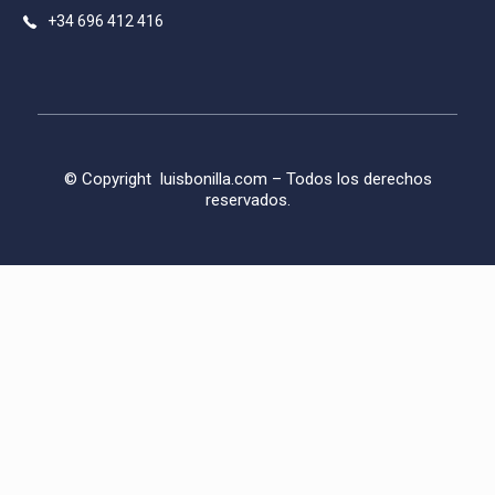
+34 696 412 416
© Copyright
luisbonilla.com
– Todos los derechos
reservados.