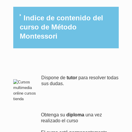
Indice de contenido del
curso de Método
Montessori
Dispone de
tutor
para resolver todas
sus dudas.
Obtenga su
diploma
una vez
realizado el curso