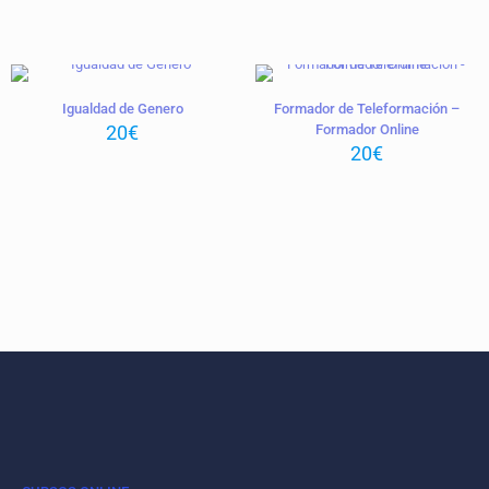
Igualdad de Genero
Formador de Teleformación –
20
€
Formador Online
20
€