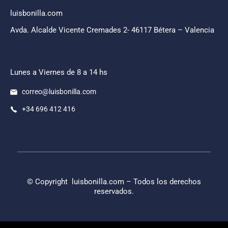
luisbonilla.com
Avda. Alcalde Vicente Cremades 2- 46117 Bétera – Valencia
Lunes a Viernes de 8 a 14 hs
correo@luisbonilla.com
+34 696 412 416
© Copyright
luisbonilla.com
– Todos los derechos
reservados.