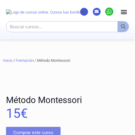
Inicio
/
Formación
/ Método Montessori
Método Montessori
15
€
Comprar este curso