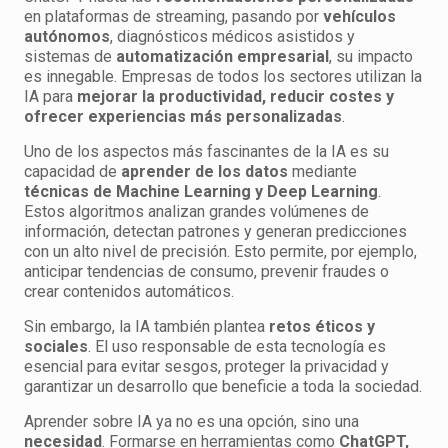
en plataformas de streaming, pasando por
vehículos
autónomos
, diagnósticos médicos asistidos y
sistemas de
automatización empresarial
, su impacto
es innegable. Empresas de todos los sectores utilizan la
IA para
mejorar la productividad, reducir costes y
ofrecer experiencias más personalizadas
.
Uno de los aspectos más fascinantes de la IA es su
capacidad de
aprender de los datos
mediante
técnicas de Machine Learning y Deep Learning
.
Estos algoritmos analizan grandes volúmenes de
información, detectan patrones y generan predicciones
con un alto nivel de precisión. Esto permite, por ejemplo,
anticipar tendencias de consumo, prevenir fraudes o
crear contenidos automáticos.
Sin embargo, la IA también plantea
retos éticos y
sociales
. El uso responsable de esta tecnología es
esencial para evitar sesgos, proteger la privacidad y
garantizar un desarrollo que beneficie a toda la sociedad.
Aprender sobre IA ya no es una opción, sino una
necesidad
. Formarse en herramientas como
ChatGPT,