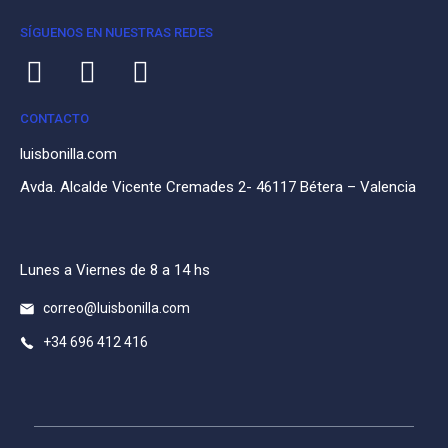
SÍGUENOS EN NUESTRAS REDES
CONTACTO
luisbonilla.com
Avda. Alcalde Vicente Cremades 2- 46117 Bétera – Valencia
Lunes a Viernes de 8 a 14 hs
correo@luisbonilla.com
+34 696 412 416