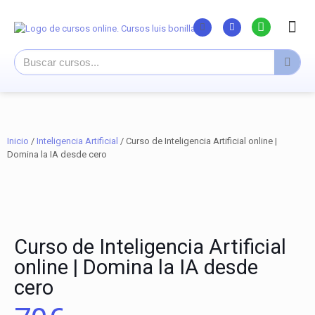
Listado Curs
Cursos su
Canal You
Inicio
/
Inteligencia Artificial
/ Curso de Inteligencia Artificial online |
Domina la IA desde cero
Curso de Inteligencia Artificial
online | Domina la IA desde
cero