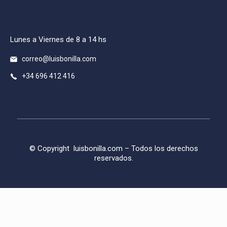
Lunes a Viernes de 8 a 14 hs
correo@luisbonilla.com
+34 696 412 416
© Copyright
luisbonilla.com
– Todos los derechos
reservados.