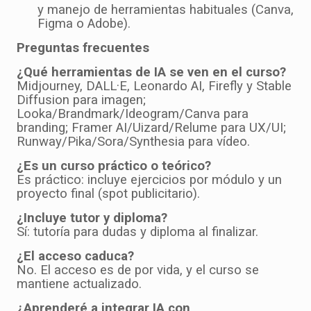
y manejo de herramientas habituales (Canva,
Figma o Adobe).
Preguntas frecuentes
¿Qué herramientas de IA se ven en el curso?
Midjourney, DALL·E, Leonardo AI, Firefly y Stable
Diffusion para imagen;
Looka/Brandmark/Ideogram/Canva para
branding; Framer AI/Uizard/Relume para UX/UI;
Runway/Pika/Sora/Synthesia para vídeo.
¿Es un curso práctico o teórico?
Es práctico: incluye ejercicios por módulo y un
proyecto final (spot publicitario).
¿Incluye tutor y diploma?
Sí: tutoría para dudas y diploma al finalizar.
¿El acceso caduca?
No. El acceso es de por vida, y el curso se
mantiene actualizado.
¿Aprenderé a integrar IA con