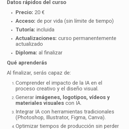
Datos rápidos del curso
Precio:
20 €
Acceso:
de por vida (sin límite de tiempo)
Tutoría:
incluida
Actualizaciones:
curso permanentemente
actualizado
Diploma:
al finalizar
Qué aprenderás
Al finalizar, serás capaz de:
Comprender el impacto de la IA en el
proceso creativo y el diseño visual.
Generar
imágenes, logotipos, vídeos y
materiales visuales
con IA.
Integrar IA con herramientas tradicionales
(Photoshop, Illustrator, Figma, Canva).
Optimizar tiempos de producción sin perder