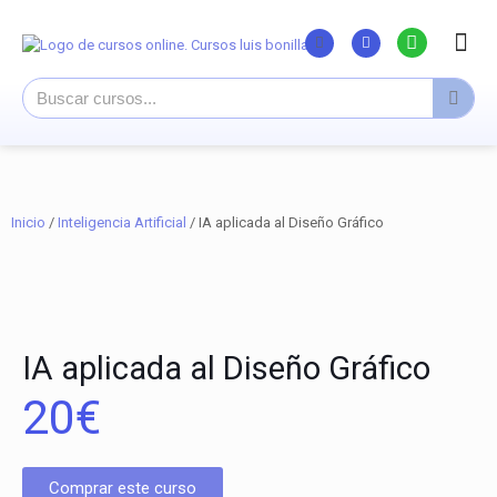
Listado Curs
Cursos su
Canal You
Inicio
/
Inteligencia Artificial
/ IA aplicada al Diseño Gráfico
IA aplicada al Diseño Gráfico
20
€
Comprar este curso