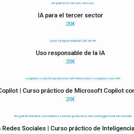
IA para el tercer sector
20
€
Uso responsable de la IA
20
€
Copilot | Curso práctico de Microsoft Copilot co
20
€
 Redes Sociales | Curso práctico de Inteligencia 