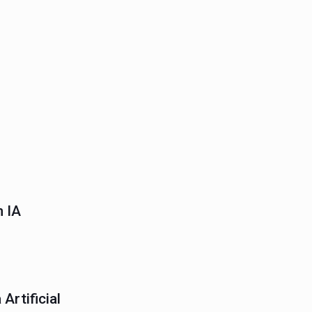
n IA
Artificial