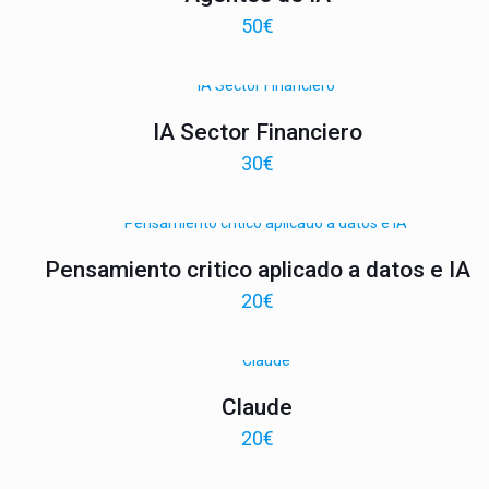
50
€
IA Sector Financiero
30
€
Pensamiento critico aplicado a datos e IA
20
€
Claude
20
€