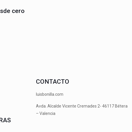
desde cero
CONTACTO
luisbonilla.com
Avda. Alcalde Vicente Cremades 2- 46117 Bétera
– Valencia
RAS