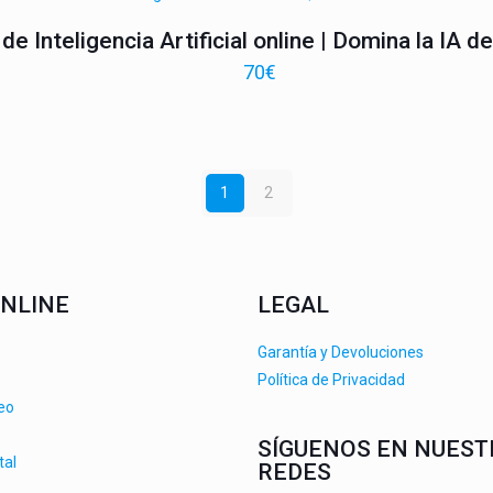
de Inteligencia Artificial online | Domina la IA 
70
€
1
2
NLINE
LEGAL
Garantía y Devoluciones
Política de Privacidad
deo
SÍGUENOS EN NUEST
tal
REDES