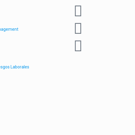
anagement
esgos Laborales