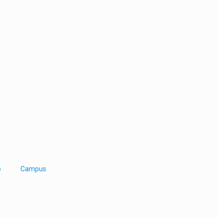
o
Campus