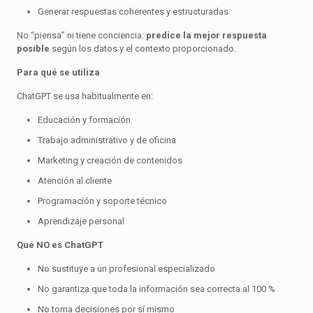
Generar respuestas coherentes y estructuradas
No “piensa” ni tiene conciencia:
predice la mejor respuesta
posible
según los datos y el contexto proporcionado.
Para qué se utiliza
ChatGPT se usa habitualmente en:
Educación y formación
Trabajo administrativo y de oficina
Marketing y creación de contenidos
Atención al cliente
Programación y soporte técnico
Aprendizaje personal
Qué NO es ChatGPT
No sustituye a un profesional especializado
No garantiza que toda la información sea correcta al 100 %
No toma decisiones por sí mismo