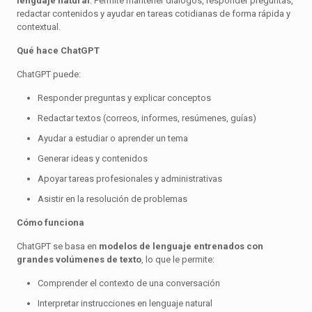
lenguaje natural
. Permite mantener diálogos, responder preguntas,
redactar contenidos y ayudar en tareas cotidianas de forma rápida y
contextual.
Qué hace ChatGPT
ChatGPT puede:
Responder preguntas y explicar conceptos
Redactar textos (correos, informes, resúmenes, guías)
Ayudar a estudiar o aprender un tema
Generar ideas y contenidos
Apoyar tareas profesionales y administrativas
Asistir en la resolución de problemas
Cómo funciona
ChatGPT se basa en
modelos de lenguaje entrenados con
grandes volúmenes de texto
, lo que le permite:
Comprender el contexto de una conversación
Interpretar instrucciones en lenguaje natural