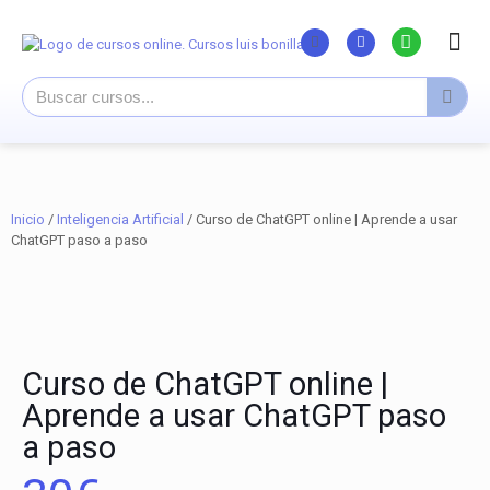
Listado Curs
Cursos su
Canal You
Inicio
/
Inteligencia Artificial
/ Curso de ChatGPT online | Aprende a usar
ChatGPT paso a paso
Curso de ChatGPT online |
Aprende a usar ChatGPT paso
a paso