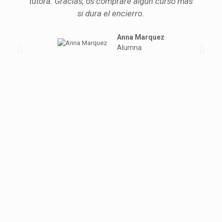
tutora. Gracias, os compraré algún curso mas
si dura el encierro.
Anna Marquez
Alumna