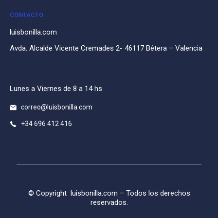
CONTACTO
luisbonilla.com
Avda. Alcalde Vicente Cremades 2- 46117 Bétera – Valencia
Lunes a Viernes de 8 a 14 hs
correo@luisbonilla.com
+34 696 412 416
© Copyright
luisbonilla.com
– Todos los derechos
reservados.