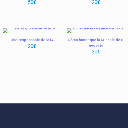
50
€
20
€
Uso responsable de la IA
Cómo hacer que la IA hable de tu
20
€
negocio
30
€