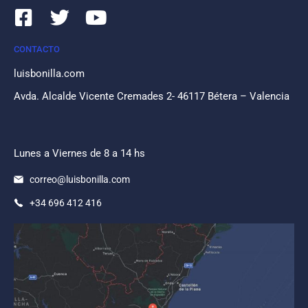
CONTACTO
luisbonilla.com
Avda. Alcalde Vicente Cremades 2- 46117 Bétera – Valencia
Lunes a Viernes de 8 a 14 hs
correo@luisbonilla.com
+34 696 412 416