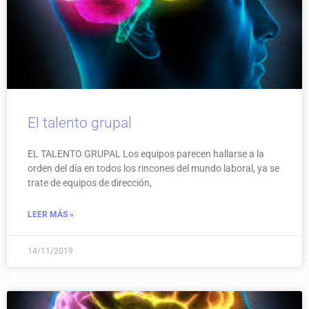
El talento grupal
EL TALENTO GRUPAL Los equipos parecen hallarse a la
orden del día en todos los rincones del mundo laboral, ya se
trate de equipos de dirección,
LEER MÁS »
14/11/2019