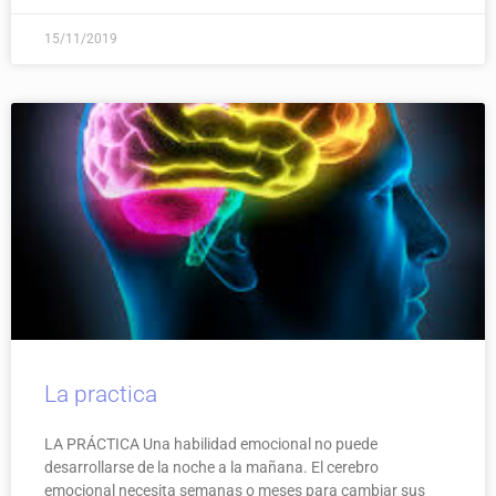
15/11/2019
La practica
LA PRÁCTICA Una habilidad emocional no puede
desarrollarse de la noche a la mañana. El cerebro
emocional necesita semanas o meses para cambiar sus