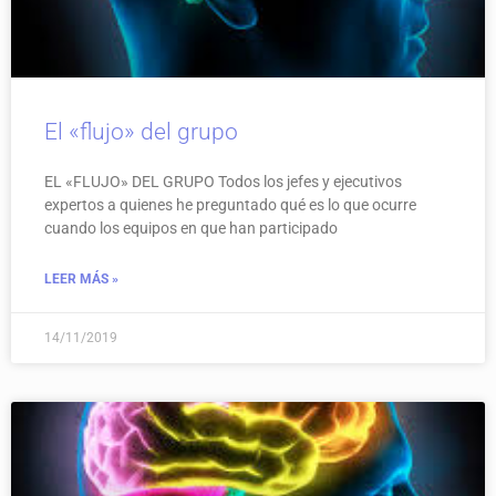
El «flujo» del grupo
EL «FLUJO» DEL GRUPO Todos los jefes y ejecutivos
expertos a quienes he preguntado qué es lo que ocurre
cuando los equipos en que han participado
LEER MÁS »
14/11/2019