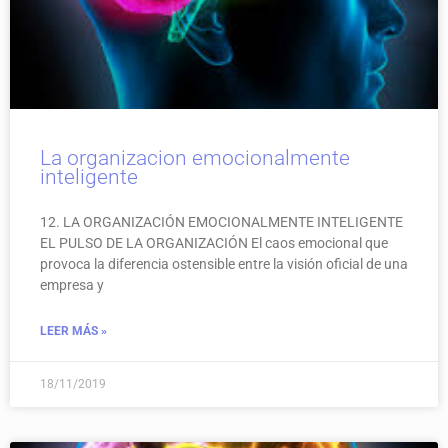
La organizacion emocionalmente
inteligente
12. LA ORGANIZACIÓN EMOCIONALMENTE INTELIGENTE
EL PULSO DE LA ORGANIZACIÓN El caos emocional que
provoca la diferencia ostensible entre la visión oficial de una
empresa y
LEER MÁS »
18/11/2019