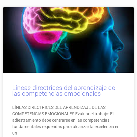
Líneas directrices del aprendizaje de
las competencias emocionales
LÍNEAS DIRECTRICES DEL APRENDIZAJE DE LAS
COMPETENCIAS EMOCIONALES Evaluar el trabajo: El
adiestramiento debe centrarse en las competencias
fundamentales requeridas para alcanzar la excelencia en
un