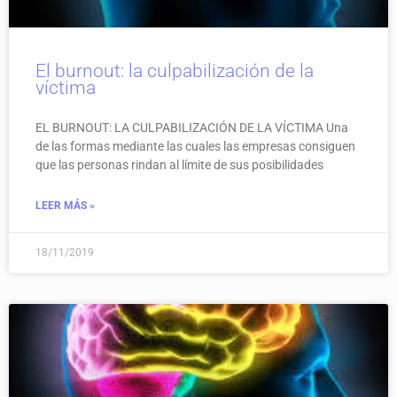
El burnout: la culpabilización de la
víctima
EL BURNOUT: LA CULPABILIZACIÓN DE LA VÍCTIMA Una
de las formas mediante las cuales las empresas consiguen
que las personas rindan al límite de sus posibilidades
LEER MÁS »
18/11/2019