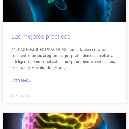
Las mejores practicas
11. LAS MEJORES PRÁCTICAS Lamentablemente, es
frecuente que los programas que pretenden desarrollar la
inteligencia emocional estén muy pobremente concebidos,
ejecutados y evaluados, y que, en
LEER MÁS »
15/11/2019