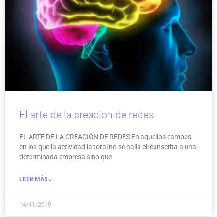
El arte de la creacion de redes
EL ARTE DE LA CREACIÓN DE REDES En aquellos campos
en los que la actividad laboral no se halla circunscrita a una
determinada empresa sino que
LEER MÁS »
14/11/2019