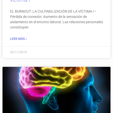
EL BURNOUT: LA CULPABILIZACIÓN DE LA VÍCTIMA I •
Pérdida de conexión: Aumento de la sensación de
aislamiento en el entorno laboral. Las relaciones personales
constituyen
LEER MÁS »
20/11/2019