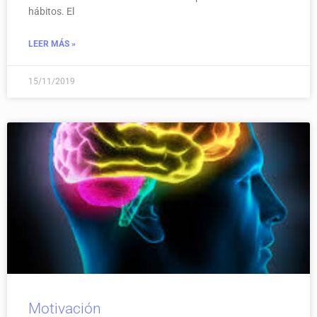
hábitos. El
LEER MÁS »
15/11/2019
Motivación