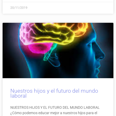
20/11/2019
Nuestros hijos y el futuro del mundo
laboral
NUESTROS HIJOS Y EL FUTURO DEL MUNDO LABORAL
¿Cómo podemos educar mejor a nuestros hijos para el