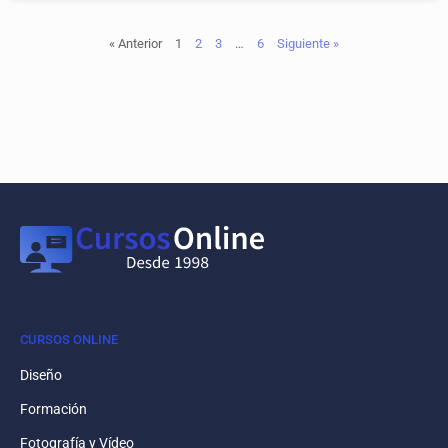
« Anterior
1
2
3
…
6
Siguiente »
CURSOS ONLINE
Diseño
Formación
Fotografía y Vídeo