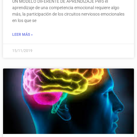
UN MODELO DIFERENTE DE APRENDIZAJE Pero el
aprendizaje de una competencia emocional requiere algo
más, la participación de los circuitos nerviosos emocionales
en los que se
LEER MÁS »
15/11/2019