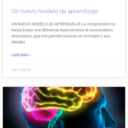
Un nuevo modelo de aprendizaje
UN NUEVO MODELO DE APRENDIZAJE La comprensión no
basta Existe una diferencia esencial entre el conocimiento
enunciativo, que nos permite conocer un concepto y sus
detalles
LEER MÁS »
14/11/2019