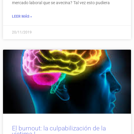
mercado laboral que se avecina? Tal vez esto pudiera
LEER MÁS »
20/11/2019
El burnout: la culpabilización de la
víctima I