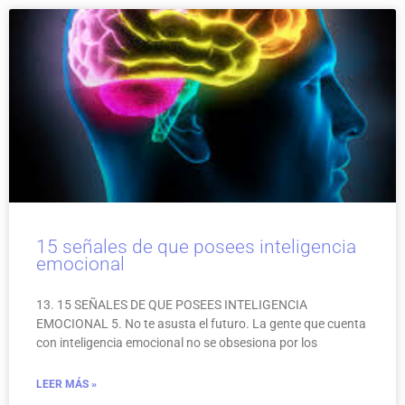
15 señales de que posees inteligencia
emocional
13. 15 SEÑALES DE QUE POSEES INTELIGENCIA
EMOCIONAL 5. No te asusta el futuro. La gente que cuenta
con inteligencia emocional no se obsesiona por los
LEER MÁS »