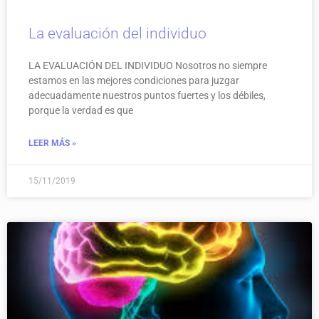
La evaluación del individuo
LA EVALUACIÓN DEL INDIVIDUO Nosotros no siempre
estamos en las mejores condiciones para juzgar
adecuadamente nuestros puntos fuertes y los débiles,
porque la verdad es que
LEER MÁS »
15/11/2019