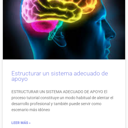
Estructurar un sistema adecuado de
apoyo
ESTRUCTURAR UN SISTEMA ADECUADO DE APOYO El
proceso tutorial constituye un modo habitual de alentar el
desarrollo profesional y también puede servir como
escenario más idóneo
LEER MÁS »