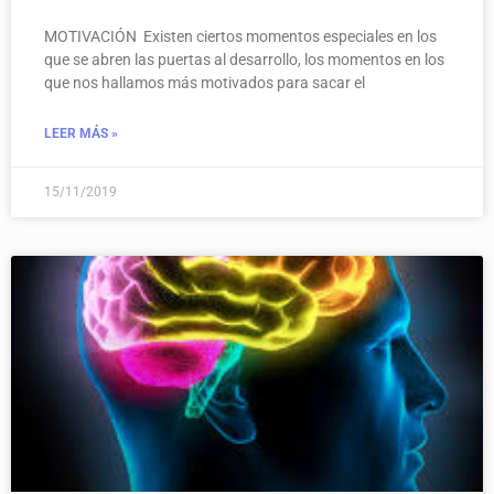
MOTIVACIÓN Existen ciertos momentos especiales en los
que se abren las puertas al desarrollo, los momentos en los
que nos hallamos más motivados para sacar el
LEER MÁS »
15/11/2019