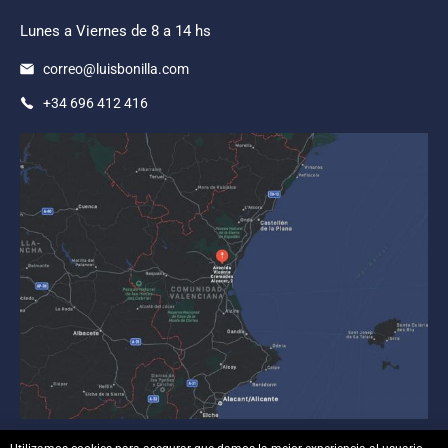
Lunes a Viernes de 8 a 14 hs
correo@luisbonilla.com
+34 696 412 416