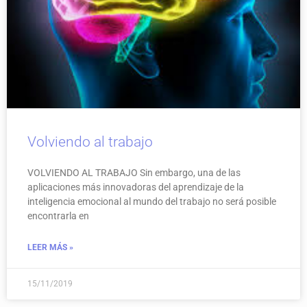
Volviendo al trabajo
VOLVIENDO AL TRABAJO Sin embargo, una de las
aplicaciones más innovadoras del aprendizaje de la
inteligencia emocional al mundo del trabajo no será posible
encontrarla en
LEER MÁS »
15/11/2019