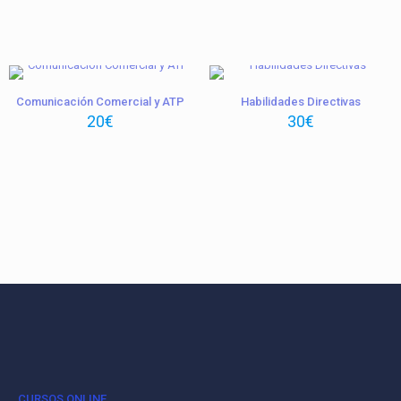
Comunicación Comercial y ATP
Habilidades Directivas
20
€
30
€
CURSOS ONLINE