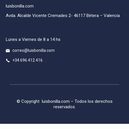
luisbonilla.com
Avda. Alcalde Vicente Cremades 2- 46117 Bétera – Valencia
Lunes a Viernes de 8 a 14 hs
correo@luisbonilla.com
+34 696 412 416
© Copyright
luisbonilla.com
– Todos los derechos
reservados.