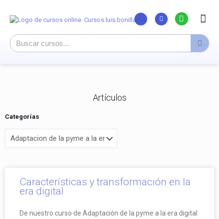
Listado Curs
Cursos su
Canal You
Artículos
Categorías
Características y transformación en la
era digital
De nuestro curso de Adaptación de la pyme a la era digital