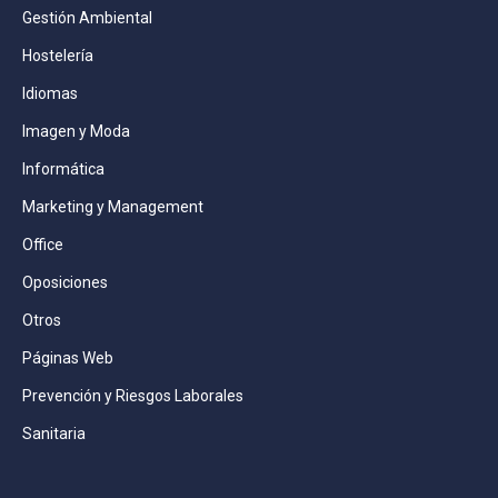
Gestión Ambiental
Hostelería
Idiomas
Imagen y Moda
Informática
Marketing y Management
Office
Oposiciones
Otros
Páginas Web
Prevención y Riesgos Laborales
Sanitaria