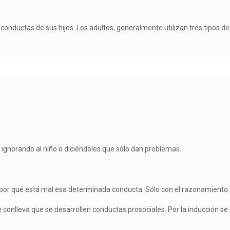
 conductas de sus hijos. Los adultos, generalmente utilizan tres tipos de 
n ignorando al niño o diciéndoles que sólo dan problemas.
hijo por qué está mal esa determinada conducta. Sólo con el razonamient
e conlleva que se desarrollen conductas prosociales. Por la inducción se