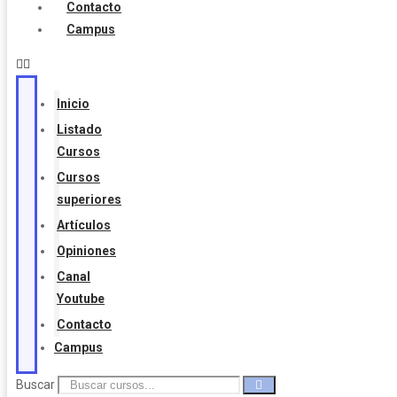
Contacto
Campus
Inicio
Listado
Cursos
Cursos
superiores
Artículos
Opiniones
Canal
Youtube
Contacto
Campus
Buscar