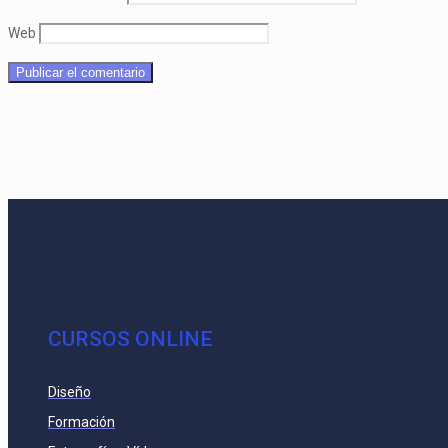
Web
CURSOS ONLINE
Diseño
Formación