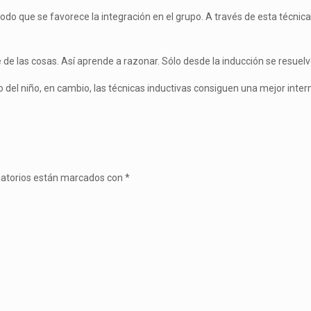
o que se favorece la integración en el grupo. A través de esta técnica s
de las cosas. Así aprende a razonar. Sólo desde la inducción se resuel
 del niño, en cambio, las técnicas inductivas consiguen una mejor intern
gatorios están marcados con
*