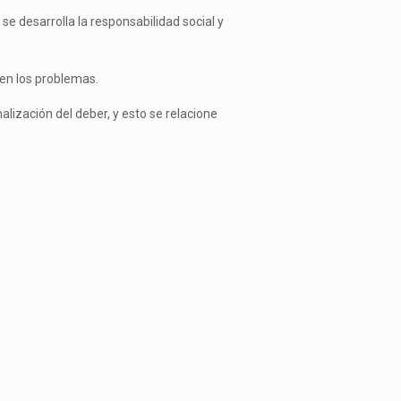
e desarrolla la responsabilidad social y
ven los problemas.
alización del deber, y esto se relacione