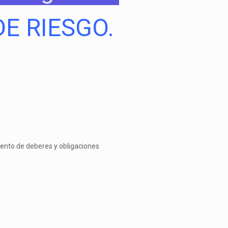
E RIESGO.
imiento de deberes y obligaciones