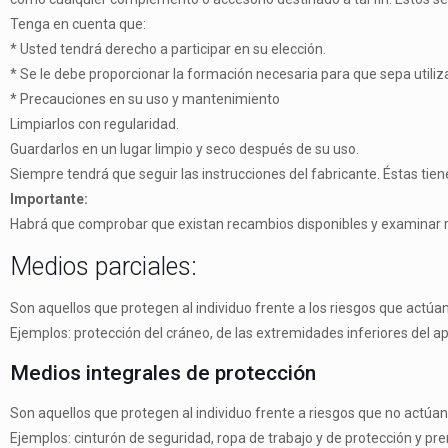
Tenga en cuenta que:
* Usted tendrá derecho a participar en su elección.
* Se le debe proporcionar la formación necesaria para que sepa utili
* Precauciones en su uso y mantenimiento
Limpiarlos con regularidad.
Guardarlos en un lugar limpio y seco después de su uso.
Siempre tendrá que seguir las instrucciones del fabricante. Éstas ti
Importante:
Habrá que comprobar que existan recambios disponibles y examinar re
Medios parciales:
Son aquellos que protegen al individuo frente a los riesgos que act
Ejemplos: protección del cráneo, de las extremidades inferiores del apar
Medios integrales de protección
Son aquellos que protegen al individuo frente a riesgos que no actúa
Ejemplos: cinturón de seguridad, ropa de trabajo y de protección y pr