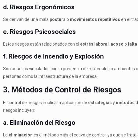
d. Riesgos Ergonómicos
Se derivan de una mala
postura
o
movimientos repetitivos
en el tra
e. Riesgos Psicosociales
Estos riesgos están relacionados con el
estrés laboral
,
acoso
o
falt
f. Riesgos de Incendio y Explosión
Son aquellos vinculados con la presencia de materiales o ambiente
personas como la infraestructura de la empresa.
3. Métodos de Control de Riesgos
El control de riesgos implica la aplicación de
estrategias
y
métodos
d
riesgos incluyen:
a. Eliminación del Riesgo
La
eliminación
es el método más efectivo de control, ya que se trata