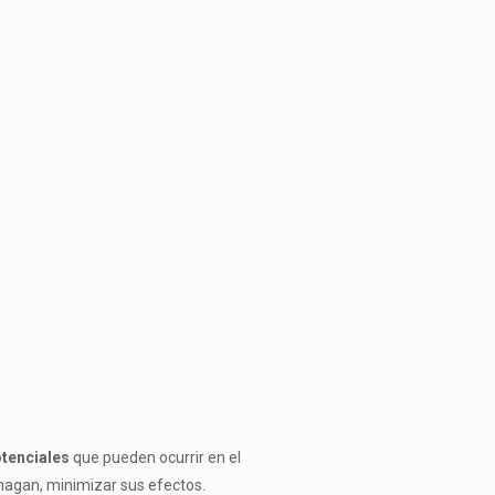
tenciales
que pueden ocurrir en el
o hagan, minimizar sus efectos.