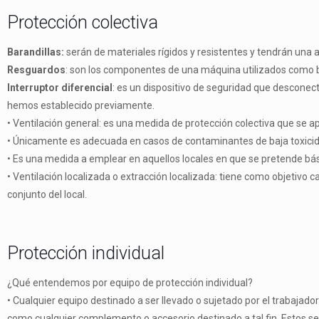
Protección colectiva
Barandillas:
serán de materiales rígidos y resistentes y tendrán una 
Resguardos
: son los componentes de una máquina utilizados como barr
Interruptor diferencial
: es un dispositivo de seguridad que desconec
hemos establecido previamente.
• Ventilación general: es una medida de protección colectiva que se 
• Únicamente es adecuada en casos de contaminantes de baja toxici
• Es una medida a emplear en aquellos locales en que se pretende básic
• Ventilación localizada o extracción localizada: tiene como objetivo
conjunto del local.
Protección individual
¿Qué entendemos por equipo de protección individual?
• Cualquier equipo destinado a ser llevado o sujetado por el trabajado
como cualquier complemento o accesorio destinado a tal fin. Estos se l