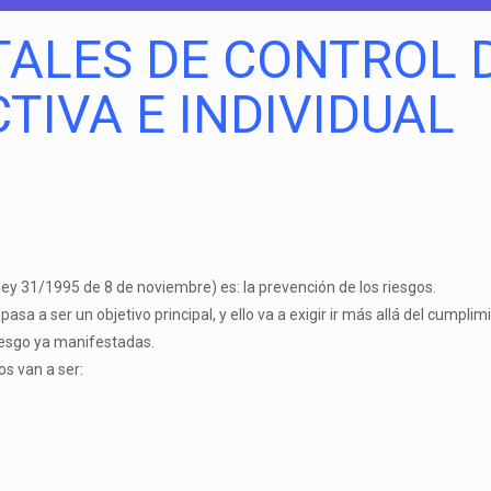
ALES DE CONTROL D
TIVA E INDIVIDUAL
.
(ley 31/1995 de 8 de noviembre) es: la prevención de los riesgos.
pasa a ser un objetivo principal, y ello va a exigir ir más allá del cumpl
riesgo ya manifestadas.
s van a ser: