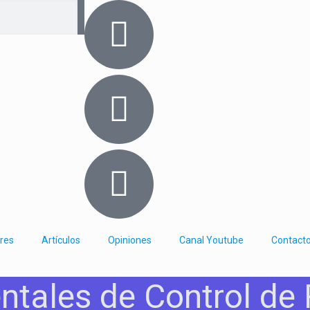
res
Artículos
Opiniones
Canal Youtube
Contact
tales de Control de 