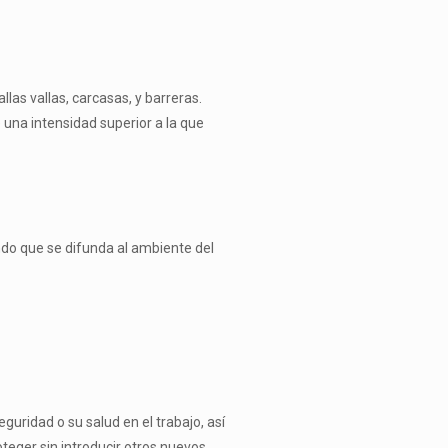
las vallas, carcasas, y barreras.
una intensidad superior a la que
ndo que se difunda al ambiente del
guridad o su salud en el trabajo, así
teger sin introducir otros nuevos.