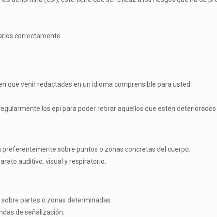
zarlos correctamente.
enen que venir redactadas en un idioma comprensible para usted.
gularmente los epi para poder retirar aquellos que estén deteriorados 
úan preferentemente sobre puntos o zonas concretas del cuerpo.
ato auditivo, visual y respiratorio.
n sobre partes o zonas determinadas.
endas de señalización.