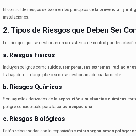
El control de riesgos se basa en los principios de la
prevención
y
miti
instalaciones.
2. Tipos de Riesgos que Deben Ser Co
Los riesgos que se gestionan en un sistema de control pueden clasific
a. Riesgos Físicos
Incluyen peligros como
ruidos
,
temperaturas extremas
,
radiacione
trabajadores a largo plazo si no se gestionan adecuadamente.
b. Riesgos Químicos
Son aquellos derivados de la
exposición a sustancias químicas
co
peligro considerable para la
salud ocupacional
.
c. Riesgos Biológicos
Están relacionados con la exposición a
microorganismos patógeno