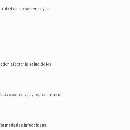
uridad
de las personas y las
pueden afectar la
salud
de los
ables o corrosivos y representan un
fermedades infecciosas
.