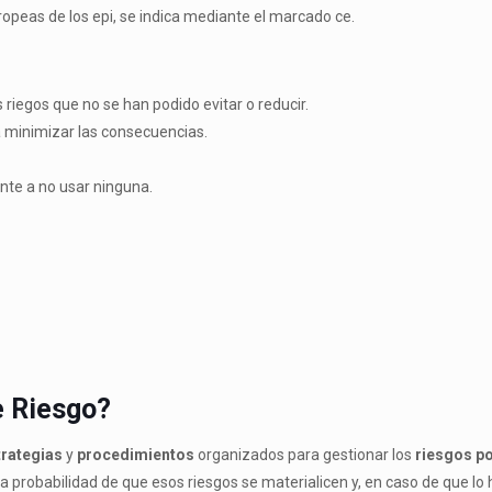
opeas de los epi, se indica mediante el marcado ce.
 riegos que no se han podido evitar o reducir.
ra minimizar las consecuencias.
nte a no usar ninguna.
e Riesgo?
trategias
y
procedimientos
organizados para gestionar los
riesgos po
 la probabilidad de que esos riesgos se materialicen y, en caso de que l