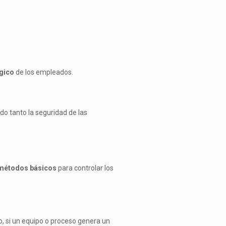
gico
de los empleados.
o tanto la seguridad de las
métodos básicos
para controlar los
o, si un equipo o proceso genera un