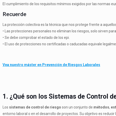
El cumplimiento de los requisitos mínimos exigidos por las normas eur
Recuerde
La protección colectiva es la técnica que nos protege frente a aquellos
• Las protecciones personales no eliminan los riesgos, solo sirven pa
• Se debe comprobar el estado de los epi.
• El uso de protecciones no certificadas o caducadas equivale legalme
Vea nuestro máster en Prevención de Riesgos Laborales
1. ¿Qué son los Sistemas de Control d
Los
sistemas de control de riesgo
son un conjunto de
métodos
,
es
entorno laboral o en el desarrollo de proyectos. Su objetivo es reducir