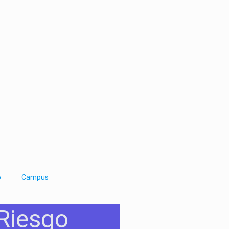
o
Campus
Riesgo