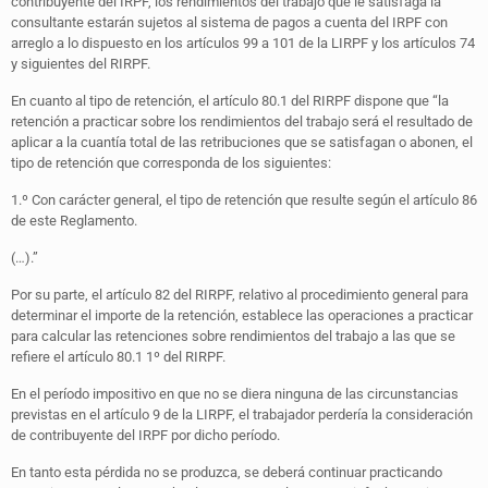
contribuyente del IRPF, los rendimientos del trabajo que le satisfaga la
consultante estarán sujetos al sistema de pagos a cuenta del IRPF con
arreglo a lo dispuesto en los artículos 99 a 101 de la LIRPF y los artículos 74
y siguientes del RIRPF.
En cuanto al tipo de retención, el artículo 80.1 del RIRPF dispone que “la
retención a practicar sobre los rendimientos del trabajo será el resultado de
aplicar a la cuantía total de las retribuciones que se satisfagan o abonen, el
tipo de retención que corresponda de los siguientes:
1.º Con carácter general, el tipo de retención que resulte según el artículo 86
de este Reglamento.
(…).”
Por su parte, el artículo 82 del RIRPF, relativo al procedimiento general para
determinar el importe de la retención, establece las operaciones a practicar
para calcular las retenciones sobre rendimientos del trabajo a las que se
refiere el artículo 80.1 1º del RIRPF.
En el período impositivo en que no se diera ninguna de las circunstancias
previstas en el artículo 9 de la LIRPF, el trabajador perdería la consideración
de contribuyente del IRPF por dicho período.
En tanto esta pérdida no se produzca, se deberá continuar practicando