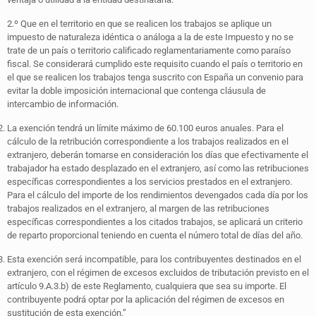
2.º Que en el territorio en que se realicen los trabajos se aplique un
impuesto de naturaleza idéntica o análoga a la de este Impuesto y no se
trate de un país o territorio calificado reglamentariamente como paraíso
fiscal. Se considerará cumplido este requisito cuando el país o territorio en
el que se realicen los trabajos tenga suscrito con España un convenio para
evitar la doble imposición internacional que contenga cláusula de
intercambio de información.
La exención tendrá un límite máximo de 60.100 euros anuales. Para el
cálculo de la retribución correspondiente a los trabajos realizados en el
extranjero, deberán tomarse en consideración los días que efectivamente el
trabajador ha estado desplazado en el extranjero, así como las retribuciones
específicas correspondientes a los servicios prestados en el extranjero.
Para el cálculo del importe de los rendimientos devengados cada día por los
trabajos realizados en el extranjero, al margen de las retribuciones
específicas correspondientes a los citados trabajos, se aplicará un criterio
de reparto proporcional teniendo en cuenta el número total de días del año.
Esta exención será incompatible, para los contribuyentes destinados en el
extranjero, con el régimen de excesos excluidos de tributación previsto en el
artículo 9.A.3.b) de este Reglamento, cualquiera que sea su importe. El
contribuyente podrá optar por la aplicación del régimen de excesos en
sustitución de esta exención.”