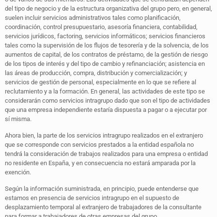
del tipo de negocio y de la estructura organizativa del grupo pero, en general,
suelen incluir servicios administrativos tales como planificación,
coordinación, control presupuestario, asesoría financiera, contabilidad,
servicios jurídicos, factoring, servicios informáticos; servicios financieros
tales como la supervisión de los flujos de tesorería y de la solvencia, de los
aumentos de capital, de los contratos de préstamo, de la gestión de riesgo
de los tipos de interés y del tipo de cambio y refinanciación; asistencia en
las áreas de producción, compra, distribución y comercialización; y
servicios de gestión de personal, especialmente en lo que se refiere al
reclutamiento y a la formación. En general, las actividades de este tipo se
considerarán como servicios intragrupo dado que son el tipo de actividades
que una empresa independiente estaría dispuesta a pagar o a ejecutar por
sí misma.
Ahora bien, la parte de los servicios intragrupo realizados en el extranjero
que se corresponde con servicios prestados a la entidad española no
tendrá la consideración de trabajos realizados para una empresa o entidad
no residente en España, y en consecuencia no estará amparada por la
exención.
Según la información suministrada, en principio, puede entenderse que
estamos en presencia de servicios intragrupo en el supuesto de
desplazamiento temporal al extranjero de trabajadores de la consultante
para formar a trabajadores de otras empresas del grupo.