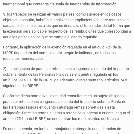
internacional que contenga cláusula de intercambio de información.
Si los trabajos se realizan en varios países, como sucede en los casos
objeto de consulta, habrá que analizar el cumplimiento de este requisito en
cada uno de los países a los que se desplaza el trabajador, de tal forma que
la exención será aplicable respecto de las retribuciones que correspondan a
aquellos países en los que se cumpla el citado requisito.
Por tanto, la aplicación de la exención regulada en el artículo 7 p) de la
LIRPF dependerá del cumplimiento, según lo indicado, de todos los
requisitos mencionados.
2) La obligación de practicar retenciones o ingresos a cuenta del Impuesto
sobre la Renta de las Personas Físicas se encuentra regulada en los
artículos 99 a 101 de la LIRPF y su desarrollo reglamentario, artículos 74 y
siguientes del RIRPF.
Conforme dicha normativa, la entidad consultante es un sujeto obligado a
practicar retenciones o ingresos a cuenta del Impuesto sobre la Renta de
las Personas Físicas en cuanto satisfaga rentas sometidas a esta
obligación. Entre las rentas sujetas a retención o ingreso a cuenta, según el
artículo 75.1 a) del RIRPF, se encuentran los rendimientos del trabajo.
En consecuencia, en tanto el trabajador mantenga la consideración de