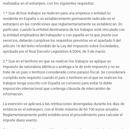
realizados en el extranjero, con los siguientes requisitos:
1.º Que dichos trabajos se realicen para una empresa o entidad no
residente en España o un establecimiento permanente radicado en el
extranjero en las condiciones que reglamentariamente se establezcan. En
particular, cuando la entidad destinataria de los trabajos esté vinculada con
la entidad empleadora del trabajador o con aquella en la que preste sus
servicios, deberán cumplirse los requisitos previstos en el apartado 5 del
artículo 16 del texto refundido de la Ley del Impuesto sobre Sociedades,
aprobado por el Real Decreto Legislativo 4/2004, de 5 de marzo.
2.º Que en el territorio en que se realicen los trabajos se aplique un
impuesto de naturaleza idéntica o análoga a la de este impuesto y no se
trate de un país o territorio considerado como paraíso fiscal. Se considerará
cumplido este requisito cuando el país o territorio en el que se realicen los
trabajos tenga suscrito con España un convenio para evitar la doble
imposición internacional que contenga cláusula de intercambio de
información.
La exención se aplicará a las retribuciones devengadas durante los días de
estancia en el extranjero, con el límite máximo de 60.100 euros anuales.
Reglamentariamente podrá establecerse el procedimiento para calcular el
importe diario exento.