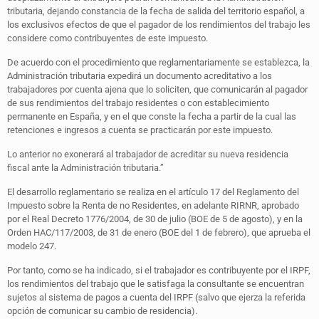
tributaria, dejando constancia de la fecha de salida del territorio español, a
los exclusivos efectos de que el pagador de los rendimientos del trabajo les
considere como contribuyentes de este impuesto.
De acuerdo con el procedimiento que reglamentariamente se establezca, la
Administración tributaria expedirá un documento acreditativo a los
trabajadores por cuenta ajena que lo soliciten, que comunicarán al pagador
de sus rendimientos del trabajo residentes o con establecimiento
permanente en España, y en el que conste la fecha a partir de la cual las
retenciones e ingresos a cuenta se practicarán por este impuesto.
Lo anterior no exonerará al trabajador de acreditar su nueva residencia
fiscal ante la Administración tributaria.”
El desarrollo reglamentario se realiza en el artículo 17 del Reglamento del
Impuesto sobre la Renta de no Residentes, en adelante RIRNR, aprobado
por el Real Decreto 1776/2004, de 30 de julio (BOE de 5 de agosto), y en la
Orden HAC/117/2003, de 31 de enero (BOE del 1 de febrero), que aprueba el
modelo 247.
Por tanto, como se ha indicado, si el trabajador es contribuyente por el IRPF,
los rendimientos del trabajo que le satisfaga la consultante se encuentran
sujetos al sistema de pagos a cuenta del IRPF (salvo que ejerza la referida
opción de comunicar su cambio de residencia).