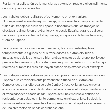
Por tanto, la aplicación de la mencionada exención requiere el cumplimiento
de los siguientes requisitos:
Los trabajos deben realizarse efectivamente en el extranjero.
El cumplimiento de este requisito exige, no solamente el desplazamiento
físico del trabajador fuera de España, sino también que los trabajos se
efectúen realmente en el extranjero y no desde España, para lo cual será
necesario que el centro de trabajo se fije, aunque sea de forma temporal,
fuera de España.
En el presente caso, según se manifiesta, la consultante desplaza
temporalmente a algunos de sus trabajadores al extranjero, bien a
instalaciones de los clientes o bien a otras empresas del grupo; por lo que
puede entenderse cumplido este primer requisito en relación con el trabajo
realizado durante los días que hayan estado desplazados en el extranjero.
Los trabajos deben realizarse para una empresa o entidad no residente en
España o un establecimiento permanente situado en el extranjero.
Como es doctrina reiterada de este Centro Directivo, la aplicación de la
exención requiere que el destinatario o beneficiario del trabajo prestado por
el trabajador desplazado desde España sea una empresa o entidad no
residente, o un establecimiento permanente en el extranjero. Es decir, la
norma se refiere básicamente a los supuestos de trabajadores en el marco
de una prestación de servicios transnacional.