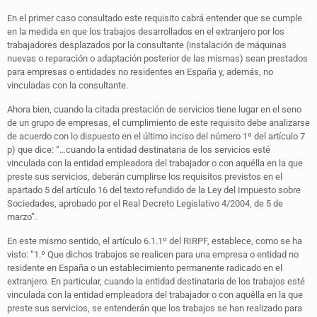
En el primer caso consultado este requisito cabrá entender que se cumple
en la medida en que los trabajos desarrollados en el extranjero por los
trabajadores desplazados por la consultante (instalación de máquinas
nuevas o reparación o adaptación posterior de las mismas) sean prestados
para empresas o entidades no residentes en España y, además, no
vinculadas con la consultante.
Ahora bien, cuando la citada prestación de servicios tiene lugar en el seno
de un grupo de empresas, el cumplimiento de este requisito debe analizarse
de acuerdo con lo dispuesto en el último inciso del número 1º del artículo 7
p) que dice: “…cuando la entidad destinataria de los servicios esté
vinculada con la entidad empleadora del trabajador o con aquélla en la que
preste sus servicios, deberán cumplirse los requisitos previstos en el
apartado 5 del artículo 16 del texto refundido de la Ley del Impuesto sobre
Sociedades, aprobado por el Real Decreto Legislativo 4/2004, de 5 de
marzo”.
En este mismo sentido, el artículo 6.1.1º del RIRPF, establece, como se ha
visto: “1.º Que dichos trabajos se realicen para una empresa o entidad no
residente en España o un establecimiento permanente radicado en el
extranjero. En particular, cuando la entidad destinataria de los trabajos esté
vinculada con la entidad empleadora del trabajador o con aquélla en la que
preste sus servicios, se entenderán que los trabajos se han realizado para