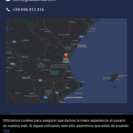
+34 696 412 416
Utilizamos cookies para asegurar que damos la mejor experiencia al usuario
en nuestra web. Si sigues utilizando este sitio asumimos que estás de acuerdo.
© Copyright
luisbonilla.com
– Todos los derechos
VER