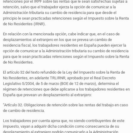
retenciones por el IRPF sobre las rentas que le sean satisfechas sujetas a
retención, salvo que el trabajador ejerza la opción de comunicar a la
Administración tributaria su cambio de residencia para que desde el
principio le sean practicadas retenciones según el Impuesto sobre la Renta
de No Residentes (IRNR).
En relación con la mencionada opción, cabe indicar que, en el caso de
desplazamientos al extranjero en los que se prevea un cambio de
residencia fiscal, los trabajadores residentes en España pueden ejercer la
opción de comunicar a la Administración tributaria su cambio de residencia
para que le sean practicadas retenciones según el Impuesto sobre la Renta
de No Residentes.
El artículo 32 del texto refundido de la Ley del Impuesto sobre la Renta de
No Residentes, en adelante TRLIRNR, aprobado por el Real Decreto
Legislativo 5/2004, de 5 de marzo (BOE de 12 de marzo), determina el
régimen de retenciones que debe aplicarse a los trabajadores residentes en
España que prevean un desplazamiento al extranjero:
“Artículo 32. Obligaciones de retención sobre las rentas del trabajo en caso
de cambio de residencia.
Los trabajadores por cuenta ajena que, no siendo contribuyentes de este
impuesto, vayan a adquirir dicha condición como consecuencia de su
desplazamiento al extranjero podrán comunicarlo a la Administración