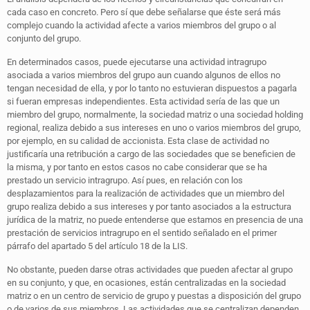
cada caso en concreto. Pero sí que debe señalarse que éste será más
complejo cuando la actividad afecte a varios miembros del grupo o al
conjunto del grupo.
En determinados casos, puede ejecutarse una actividad intragrupo
asociada a varios miembros del grupo aun cuando algunos de ellos no
tengan necesidad de ella, y por lo tanto no estuvieran dispuestos a pagarla
si fueran empresas independientes. Esta actividad sería de las que un
miembro del grupo, normalmente, la sociedad matriz o una sociedad holding
regional, realiza debido a sus intereses en uno o varios miembros del grupo,
por ejemplo, en su calidad de accionista. Esta clase de actividad no
justificaría una retribución a cargo de las sociedades que se beneficien de
la misma, y por tanto en estos casos no cabe considerar que se ha
prestado un servicio intragrupo. Así pues, en relación con los
desplazamientos para la realización de actividades que un miembro del
grupo realiza debido a sus intereses y por tanto asociados a la estructura
jurídica de la matriz, no puede entenderse que estamos en presencia de una
prestación de servicios intragrupo en el sentido señalado en el primer
párrafo del apartado 5 del artículo 18 de la LIS.
No obstante, pueden darse otras actividades que pueden afectar al grupo
en su conjunto, y que, en ocasiones, están centralizadas en la sociedad
matriz o en un centro de servicio de grupo y puestas a disposición del grupo
o de varios de sus miembros. Las actividades que se centralizan dependen