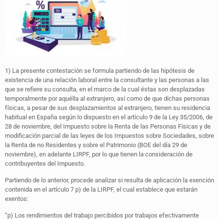
1) La presente contestación se formula partiendo de las hipótesis de
existencia de una relación laboral entre la consultante y las personas a las
que se refiere su consulta, en el marco de la cual éstas son desplazadas
temporalmente por aquélla al extranjero, así como de que dichas personas
físicas, a pesar de sus desplazamientos al extranjero, tienen su residencia
habitual en España según lo dispuesto en el artículo 9 de la Ley 35/2006, de
28 de noviembre, del Impuesto sobre la Renta de las Personas Físicas y de
modificación parcial de las leyes de los Impuestos sobre Sociedades, sobre
la Renta de no Residentes y sobre el Patrimonio (BOE del día 29 de
noviembre), en adelante LIRPF, por lo que tienen la consideración de
contribuyentes del Impuesto.
Partiendo de lo anterior, procede analizar si resulta de aplicación la exención
contenida en el artículo 7 p) de la LIRPF, el cual establece que estarán
exentos:
“p) Los rendimientos del trabajo percibidos por trabajos efectivamente