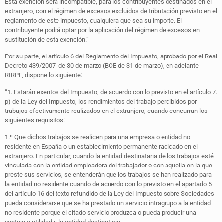
Esta exención será incompatible, para los contribuyentes destinados en el
extranjero, con el régimen de excesos excluidos de tributación previsto en el
reglamento de este impuesto, cualquiera que sea su importe. El
contribuyente podrá optar por la aplicación del régimen de excesos en
sustitución de esta exención.”
Por su parte, el artículo 6 del Reglamento del Impuesto, aprobado por el Real
Decreto 439/2007, de 30 de marzo (BOE de 31 de marzo), en adelante
RIRPF, dispone lo siguiente:
“1. Estarán exentos del Impuesto, de acuerdo con lo previsto en el artículo 7.
p) de la Ley del Impuesto, los rendimientos del trabajo percibidos por
trabajos efectivamente realizados en el extranjero, cuando concurran los
siguientes requisitos:
1.º Que dichos trabajos se realicen para una empresa o entidad no
residente en España o un establecimiento permanente radicado en el
extranjero. En particular, cuando la entidad destinataria de los trabajos esté
vinculada con la entidad empleadora del trabajador o con aquella en la que
preste sus servicios, se entenderán que los trabajos se han realizado para
la entidad no residente cuando de acuerdo con lo previsto en el apartado 5
del artículo 16 del texto refundido de la Ley del Impuesto sobre Sociedades
pueda considerarse que se ha prestado un servicio intragrupo a la entidad
no residente porque el citado servicio produzca o pueda producir una
ventaja o utilidad a la entidad destinataria.