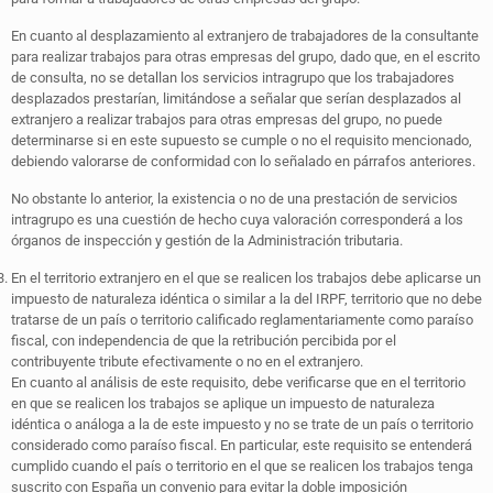
En cuanto al desplazamiento al extranjero de trabajadores de la consultante
para realizar trabajos para otras empresas del grupo, dado que, en el escrito
de consulta, no se detallan los servicios intragrupo que los trabajadores
desplazados prestarían, limitándose a señalar que serían desplazados al
extranjero a realizar trabajos para otras empresas del grupo, no puede
determinarse si en este supuesto se cumple o no el requisito mencionado,
debiendo valorarse de conformidad con lo señalado en párrafos anteriores.
No obstante lo anterior, la existencia o no de una prestación de servicios
intragrupo es una cuestión de hecho cuya valoración corresponderá a los
órganos de inspección y gestión de la Administración tributaria.
En el territorio extranjero en el que se realicen los trabajos debe aplicarse un
impuesto de naturaleza idéntica o similar a la del IRPF, territorio que no debe
tratarse de un país o territorio calificado reglamentariamente como paraíso
fiscal, con independencia de que la retribución percibida por el
contribuyente tribute efectivamente o no en el extranjero.
En cuanto al análisis de este requisito, debe verificarse que en el territorio
en que se realicen los trabajos se aplique un impuesto de naturaleza
idéntica o análoga a la de este impuesto y no se trate de un país o territorio
considerado como paraíso fiscal. En particular, este requisito se entenderá
cumplido cuando el país o territorio en el que se realicen los trabajos tenga
suscrito con España un convenio para evitar la doble imposición