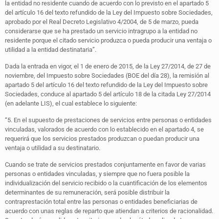
la entidad no residente cuando de acuerdo con lo previsto en el apartado 5
del artículo 16 del texto refundido de la Ley del Impuesto sobre Sociedades,
aprobado por el Real Decreto Legislativo 4/2004, de 5 de marzo, pueda
considerarse que se ha prestado un servicio intragrupo a la entidad no
residente porque el citado servicio produzca o pueda producir una ventaja o
utilidad a la entidad destinataria”.
Dada la entrada en vigor, el 1 de enero de 2015, de la Ley 27/2014, de 27 de
noviembre, del Impuesto sobre Sociedades (BOE del día 28), la remisión al
apartado 5 del artículo 16 del texto refundido de la Ley del Impuesto sobre
Sociedades, conduce al apartado 5 del artículo 18 de la citada Ley 27/2014
(en adelante LIS), el cual establece lo siguiente:
“5. En el supuesto de prestaciones de servicios entre personas o entidades
vinculadas, valorados de acuerdo con lo establecido en el apartado 4, se
requerirá que los servicios prestados produzcan o puedan producir una
ventaja o utilidad a su destinatario.
Cuando se trate de servicios prestados conjuntamente en favor de varias
personas o entidades vinculadas, y siempre que no fuera posible la
individualización del servicio recibido o la cuantificación de los elementos
determinantes de su remuneración, será posible distribuir la
contraprestación total entre las personas o entidades beneficiarias de
acuerdo con unas reglas de reparto que atiendan a criterios de racionalidad.