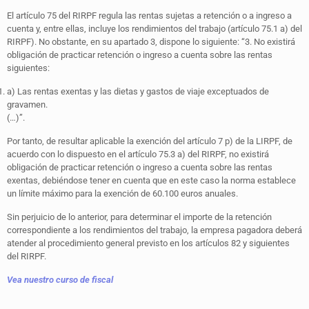
El artículo 75 del RIRPF regula las rentas sujetas a retención o a ingreso a
cuenta y, entre ellas, incluye los rendimientos del trabajo (artículo 75.1 a) del
RIRPF). No obstante, en su apartado 3, dispone lo siguiente: “3. No existirá
obligación de practicar retención o ingreso a cuenta sobre las rentas
siguientes:
a) Las rentas exentas y las dietas y gastos de viaje exceptuados de
gravamen.
(…)”.
Por tanto, de resultar aplicable la exención del artículo 7 p) de la LIRPF, de
acuerdo con lo dispuesto en el artículo 75.3 a) del RIRPF, no existirá
obligación de practicar retención o ingreso a cuenta sobre las rentas
exentas, debiéndose tener en cuenta que en este caso la norma establece
un límite máximo para la exención de 60.100 euros anuales.
Sin perjuicio de lo anterior, para determinar el importe de la retención
correspondiente a los rendimientos del trabajo, la empresa pagadora deberá
atender al procedimiento general previsto en los artículos 82 y siguientes
del RIRPF.
Vea nuestro curso de fiscal