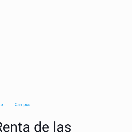
to
Campus
Renta de las