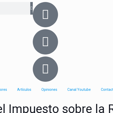
iores
Artículos
Opiniones
Canal Youtube
Contac
 el Impuesto sobre la 