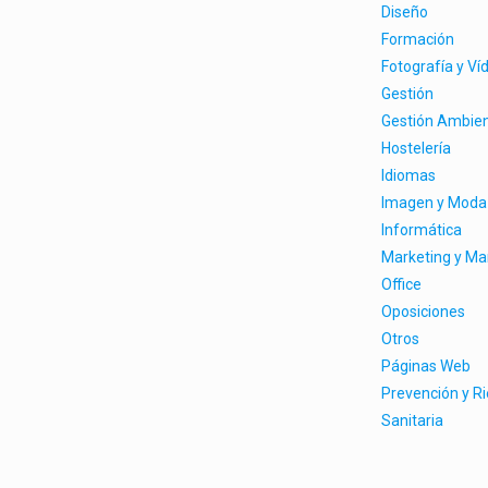
Diseño
Formación
Fotografía y Ví
Gestión
Gestión Ambien
Hostelería
Idiomas
Imagen y Moda
Informática
Marketing y M
Office
Oposiciones
Otros
Páginas Web
Prevención y R
Sanitaria