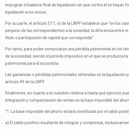
impugnar el balance final de liquidación sin que contra él se hayan 
liquidación a los socios.
Por su parte, el artículo 37.1, e) de la LIRPF establece que “en los c
perjuicio de las correspondientes a la sociedad, la diferencia entre el
título o participación de capital que corresponda”.
Por tanto, para poder computarse una pérdida patrimonial en los térmi
de la sociedad, siendo el período impositivo en el que se produzca l
patrimonial para el accionista.
Las ganancias o pérdidas patrimoniales obtenidas en la liquidación po
artículo 49 de la LIRPF.
Finalmente, en cuanto a la cuestión relativa a hasta qué ejercicio pu
integración y compensación de rentas en la base imponible del ahorro
“1. La base imponible del ahorro estará constituida por el saldo posit
a) El saldo positivo resultante de integrar y compensar, exclusivament