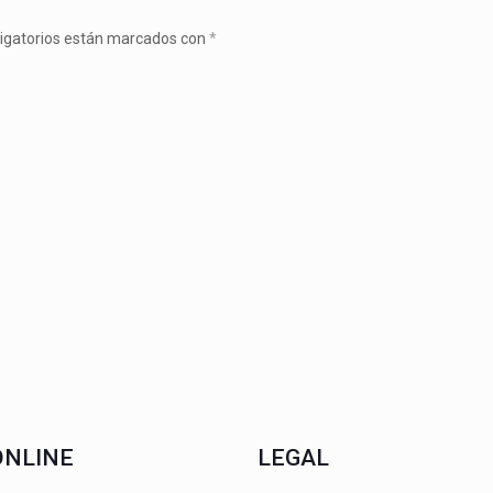
igatorios están marcados con
*
ONLINE
LEGAL