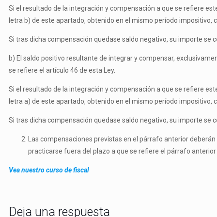
Si el resultado de la integración y compensación a que se refiere est
letra b) de este apartado, obtenido en el mismo período impositivo, co
Si tras dicha compensación quedase saldo negativo, su importe se c
b) El saldo positivo resultante de integrar y compensar, exclusivame
se refiere el artículo 46 de esta Ley.
Si el resultado de la integración y compensación a que se refiere est
letra a) de este apartado, obtenido en el mismo período impositivo, co
Si tras dicha compensación quedase saldo negativo, su importe se c
Las compensaciones previstas en el párrafo anterior deberán 
practicarse fuera del plazo a que se refiere el párrafo anterio
Vea nuestro curso de fiscal
Deja una respuesta