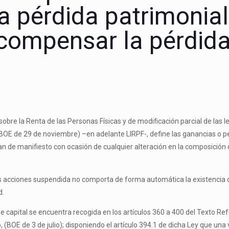
a pérdida patrimonial
 compensar la pérdid
sobre la Renta de las Personas Físicas y de modificación parcial de las 
(BOE de 29 de noviembre) –en adelante LIRPF-, define las ganancias o 
an de manifiesto con ocasión de cualquier alteración en la composición d
 las acciones suspendida no comporta de forma automática la existencia 
d.
 de capital se encuentra recogida en los artículos 360 a 400 del Texto R
o, (BOE de 3 de julio); disponiendo el artículo 394.1 de dicha Ley que una