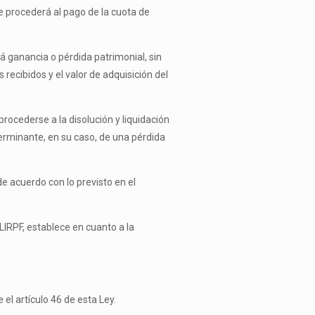
e procederá al pago de la cuota de
rá ganancia o pérdida patrimonial, sin
s recibidos y el valor de adquisición del
rocederse a la disolución y liquidación
terminante, en su caso, de una pérdida
de acuerdo con lo previsto en el
 LIRPF, establece en cuanto a la
 el artículo 46 de esta Ley.