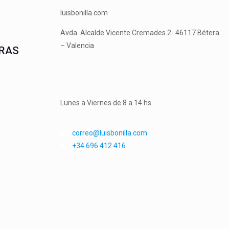
luisbonilla.com
Avda. Alcalde Vicente Cremades 2- 46117 Bétera
– Valencia
RAS
Lunes a Viernes de 8 a 14 hs
correo@luisbonilla.com
+34 696 412 416