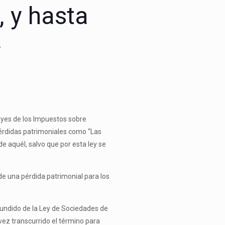
, y hasta
a
leyes de los Impuestos sobre
pérdidas patrimoniales como “Las
e aquél, salvo que por esta ley se
de una pérdida patrimonial para los
efundido de la Ley de Sociedades de
 vez transcurrido el término para