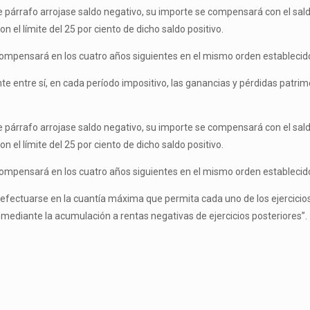
e párrafo arrojase saldo negativo, su importe se compensará con el saldo
n el límite del 25 por ciento de dicho saldo positivo.
ompensará en los cuatro años siguientes en el mismo orden establecido 
nte entre sí, en cada período impositivo, las ganancias y pérdidas patr
e párrafo arrojase saldo negativo, su importe se compensará con el saldo
n el límite del 25 por ciento de dicho saldo positivo.
ompensará en los cuatro años siguientes en el mismo orden establecido 
efectuarse en la cuantía máxima que permita cada uno de los ejercicios
r mediante la acumulación a rentas negativas de ejercicios posteriores”.