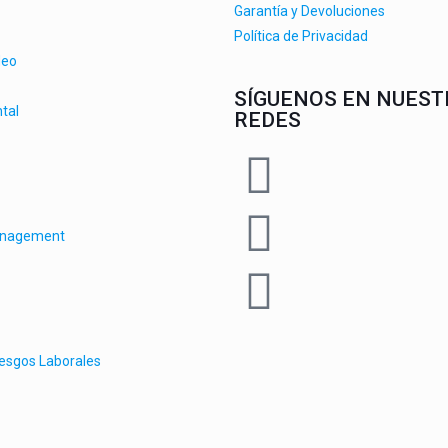
Garantía y Devoluciones
Política de Privacidad
deo
SÍGUENOS EN NUEST
tal
REDES
anagement
iesgos Laborales