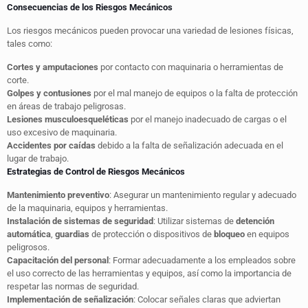
Consecuencias de los Riesgos Mecánicos
Los riesgos mecánicos pueden provocar una variedad de lesiones físicas,
tales como:
Cortes y amputaciones
por contacto con maquinaria o herramientas de
corte.
Golpes y contusiones
por el mal manejo de equipos o la falta de protección
en áreas de trabajo peligrosas.
Lesiones musculoesqueléticas
por el manejo inadecuado de cargas o el
uso excesivo de maquinaria.
Accidentes por caídas
debido a la falta de señalización adecuada en el
lugar de trabajo.
Estrategias de Control de Riesgos Mecánicos
Mantenimiento preventivo
: Asegurar un mantenimiento regular y adecuado
de la maquinaria, equipos y herramientas.
Instalación de sistemas de seguridad
: Utilizar sistemas de
detención
automática
,
guardias
de protección o dispositivos de
bloqueo
en equipos
peligrosos.
Capacitación del personal
: Formar adecuadamente a los empleados sobre
el uso correcto de las herramientas y equipos, así como la importancia de
respetar las normas de seguridad.
Implementación de señalización
: Colocar señales claras que adviertan