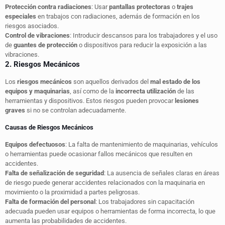
Protección contra radiaciones
: Usar
pantallas protectoras
o
trajes
especiales
en trabajos con radiaciones, además de formación en los
riesgos asociados.
Control de vibraciones
: Introducir descansos para los trabajadores y el uso
de
guantes de protección
o dispositivos para reducir la exposición a las
vibraciones.
2. Riesgos Mecánicos
Los
riesgos mecánicos
son aquellos derivados del
mal estado de los
equipos y maquinarias
, así como de la
incorrecta utilización
de las
herramientas y dispositivos. Estos riesgos pueden provocar
lesiones
graves
si no se controlan adecuadamente.
Causas de Riesgos Mecánicos
Equipos defectuosos
: La falta de mantenimiento de maquinarias, vehículos
o herramientas puede ocasionar fallos mecánicos que resulten en
accidentes.
Falta de señalización de seguridad
: La ausencia de señales claras en áreas
de riesgo puede generar accidentes relacionados con la maquinaria en
movimiento o la proximidad a partes peligrosas.
Falta de formación del personal
: Los trabajadores sin capacitación
adecuada pueden usar equipos o herramientas de forma incorrecta, lo que
aumenta las probabilidades de accidentes.