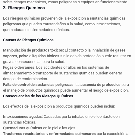
sobre riesgos mecánicos, zonas peligrosas o equipos en funcionamiento.
3. Riesgos Químicos
Los
riesgos químicos
provienen de la exposición a
sustancias químicas
peligrosas
que pueden causar daños a la salud, como intoxicaciones,
quemaduras o enfermedades crónicas.
Causas de Riesgos Químicos
Manipulación de productos tóxicos
: El contacto o la inhalación de
gases
,
vapores
,
polvo
o
líquidos tóxicos
sin la debida protección puede resultar en
graves consecuencias para la salud.
Fugas o derrames
: Los accidentes o fallos en los sistemas de
almacenamiento o transporte de sustancias químicas pueden generar
riesgos de contaminación.
Falta de control de sustancias peligrosas
: La
ausencia de protocolos
para
el manejo de productos químicos puede aumentar el riesgo de exposición.
Consecuencias de los Riesgos Químicos
Los efectos de la exposición a productos químicos pueden incluir:
Intoxicaciones agudas
: Causadas por la inhalación o el contacto con
sustancias tóxicas.
Quemaduras químicas
en la piel o los ojos.
Trastornos respiratorios
y
enfermedades pulmonares
por la exposición a