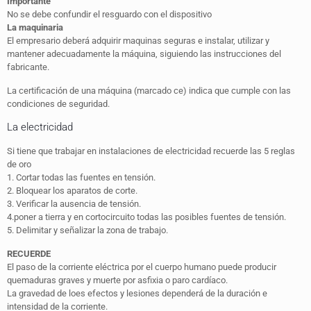
Importante
No se debe confundir el resguardo con el dispositivo
La maquinaria
El empresario deberá adquirir maquinas seguras e instalar, utilizar y
mantener adecuadamente la máquina, siguiendo las instrucciones del
fabricante.
La certificación de una máquina (marcado ce) indica que cumple con las
condiciones de seguridad.
La electricidad
Si tiene que trabajar en instalaciones de electricidad recuerde las 5 reglas
de oro
1. Cortar todas las fuentes en tensión.
2. Bloquear los aparatos de corte.
3. Verificar la ausencia de tensión.
4.poner a tierra y en cortocircuito todas las posibles fuentes de tensión.
5. Delimitar y señalizar la zona de trabajo.
RECUERDE
El paso de la corriente eléctrica por el cuerpo humano puede producir
quemaduras graves y muerte por asfixia o paro cardíaco.
La gravedad de loes efectos y lesiones dependerá de la duración e
intensidad de la corriente.