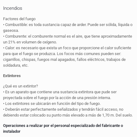
Incendios
Factores del fuego
• Combustible: es toda sustancia capaz de arder. Puede ser sólida, líquida o
gaseosa.
• Comburente: el comburente normal es el aire, que tiene aproximadamente
un 21% en volumen de oxígeno.
• Calor: es necesario que exista un foco que proporcione el calor suficiente
para que el fuego se produzca. Los focos más comunes pueden ser:
cigarrillos, chispas, fuegos mal apagados, fallos eléctricos, trabajos de
soldadura, etc.
Extintores
¿Qué es un extintor?
• Es un aparato que contiene una sustancia extintora que pude ser
proyectada sobre el fuego por la acción de una presión interna.
• Los extintores se ubicarán en función del tipo de fuego.
• Deberán estar perfectamente señalizados y tendrán fácil acceso, no
debiendo estar colocado su punto más elevado a más de 1,70 m. Del suelo.
Operaciones a realizar por el personal especializado del fabricante o
instalador