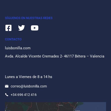
SÍGUENOS EN NUESTRAS REDES
CONTACTO
luisbonilla.com
Avda. Alcalde Vicente Cremades 2- 46117 Bétera – Valencia
Lunes a Viernes de 8 a 14 hs
correo@luisbonilla.com
+34 696 412 416