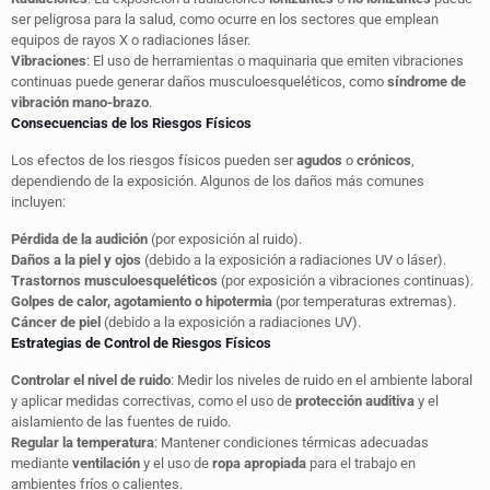
ser peligrosa para la salud, como ocurre en los sectores que emplean
equipos de rayos X o radiaciones láser.
Vibraciones
: El uso de herramientas o maquinaria que emiten vibraciones
continuas puede generar daños musculoesqueléticos, como
síndrome de
vibración mano-brazo
.
Consecuencias de los Riesgos Físicos
Los efectos de los riesgos físicos pueden ser
agudos
o
crónicos
,
dependiendo de la exposición. Algunos de los daños más comunes
incluyen:
Pérdida de la audición
(por exposición al ruido).
Daños a la piel y ojos
(debido a la exposición a radiaciones UV o láser).
Trastornos musculoesqueléticos
(por exposición a vibraciones continuas).
Golpes de calor, agotamiento o hipotermia
(por temperaturas extremas).
Cáncer de piel
(debido a la exposición a radiaciones UV).
Estrategias de Control de Riesgos Físicos
Controlar el nivel de ruido
: Medir los niveles de ruido en el ambiente laboral
y aplicar medidas correctivas, como el uso de
protección auditiva
y el
aislamiento de las fuentes de ruido.
Regular la temperatura
: Mantener condiciones térmicas adecuadas
mediante
ventilación
y el uso de
ropa apropiada
para el trabajo en
ambientes fríos o calientes.