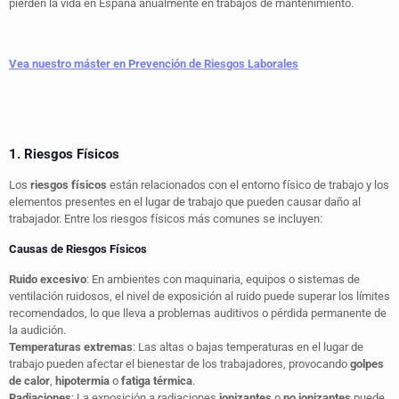
pierden la vida en España anualmente en trabajos de mantenimiento.
Vea nuestro máster en Prevención de Riesgos Laborales
1. Riesgos Físicos
Los
riesgos físicos
están relacionados con el entorno físico de trabajo y los
elementos presentes en el lugar de trabajo que pueden causar daño al
trabajador. Entre los riesgos físicos más comunes se incluyen:
Causas de Riesgos Físicos
Ruido excesivo
: En ambientes con maquinaria, equipos o sistemas de
ventilación ruidosos, el nivel de exposición al ruido puede superar los límites
recomendados, lo que lleva a problemas auditivos o pérdida permanente de
la audición.
Temperaturas extremas
: Las altas o bajas temperaturas en el lugar de
trabajo pueden afectar el bienestar de los trabajadores, provocando
golpes
de calor
,
hipotermia
o
fatiga térmica
.
Radiaciones
: La exposición a radiaciones
ionizantes
o
no ionizantes
puede