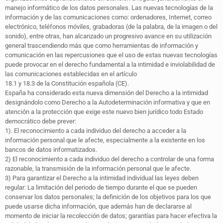
manejo informático de los datos personales. Las nuevas tecnologías de la
información y de las comunicaciones como: ordenadores, Internet, correo
electrónico, teléfonos móviles, grabadoras (de la palabra, de la imagen o del
sonido), entre otras, han alcanzado un progresivo avance en su utilización
general trascendiendo más que como herramientas de información y
comunicación en las repercusiones que el uso de estas nuevas tecnologías
puede provocar en el derecho fundamental a la intimidad e inviolabilidad de
las comunicaciones establecidas en el artículo
18.1 y 18.3 de la Constitución española (CE).
España ha considerado esta nueva dimensión del Derecho a la intimidad
designándolo como Derecho a la Autodeterminación informativa y que en
atención a la protección que exige este nuevo bien jurídico todo Estado
democrático debe prever:
1). El reconocimiento a cada individuo del derecho a acceder a la
información personal que le afecte, especialmente a la existente en los
bancos de datos informatizados.
2) El reconocimiento a cada individuo del derecho a controlar de una forma
razonable, la transmisión de la información personal que le afecte.
3) Para garantizar el Derecho a la intimidad individual las leyes deben
regular: La limitación del periodo de tiempo durante el que se pueden
conservar los datos personales; la definición de los objetivos para los que
puede usarse dicha información, que además han de declararse al
momento de iniciar la recolección de datos; garantías para hacer efectiva la