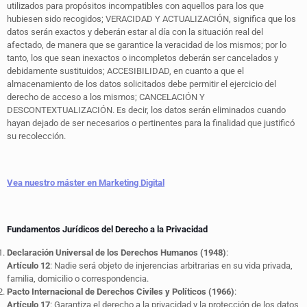
utilizados para propósitos incompatibles con aquellos para los que
hubiesen sido recogidos; VERACIDAD Y ACTUALIZACIÓN, significa que los
datos serán exactos y deberán estar al día con la situación real del
afectado, de manera que se garantice la veracidad de los mismos; por lo
tanto, los que sean inexactos o incompletos deberán ser cancelados y
debidamente sustituidos; ACCESIBILIDAD, en cuanto a que el
almacenamiento de los datos solicitados debe permitir el ejercicio del
derecho de acceso a los mismos; CANCELACIÓN Y
DESCONTEXTUALIZACIÓN. Es decir, los datos serán eliminados cuando
hayan dejado de ser necesarios o pertinentes para la finalidad que justificó
su recolección.
Vea nuestro máster en Marketing Digital
Fundamentos Jurídicos del Derecho a la Privacidad
Declaración Universal de los Derechos Humanos (1948)
:
Artículo 12
: Nadie será objeto de injerencias arbitrarias en su vida privada,
familia, domicilio o correspondencia.
Pacto Internacional de Derechos Civiles y Políticos (1966)
:
Artículo 17
: Garantiza el derecho a la privacidad y la protección de los datos