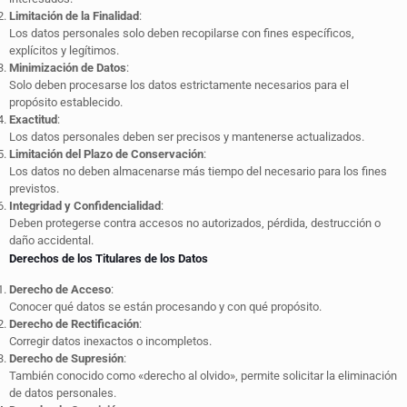
Limitación de la Finalidad
:
Los datos personales solo deben recopilarse con fines específicos,
explícitos y legítimos.
Minimización de Datos
:
Solo deben procesarse los datos estrictamente necesarios para el
propósito establecido.
Exactitud
:
Los datos personales deben ser precisos y mantenerse actualizados.
Limitación del Plazo de Conservación
:
Los datos no deben almacenarse más tiempo del necesario para los fines
previstos.
Integridad y Confidencialidad
:
Deben protegerse contra accesos no autorizados, pérdida, destrucción o
daño accidental.
Derechos de los Titulares de los Datos
Derecho de Acceso
:
Conocer qué datos se están procesando y con qué propósito.
Derecho de Rectificación
:
Corregir datos inexactos o incompletos.
Derecho de Supresión
:
También conocido como «derecho al olvido», permite solicitar la eliminación
de datos personales.