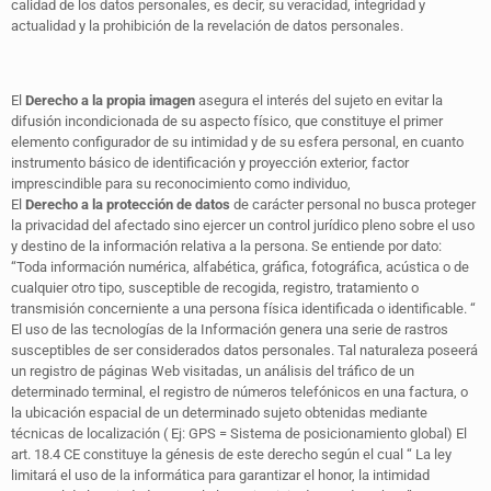
calidad de los datos personales, es decir, su veracidad, integridad y
actualidad y la prohibición de la revelación de datos personales.
El
Derecho a la propia imagen
asegura el interés del sujeto en evitar la
difusión incondicionada de su aspecto físico, que constituye el primer
elemento configurador de su intimidad y de su esfera personal, en cuanto
instrumento básico de identificación y proyección exterior, factor
imprescindible para su reconocimiento como individuo,
El
Derecho a la protección de datos
de carácter personal no busca proteger
la privacidad del afectado sino ejercer un control jurídico pleno sobre el uso
y destino de la información relativa a la persona. Se entiende por dato:
“Toda información numérica, alfabética, gráfica, fotográfica, acústica o de
cualquier otro tipo, susceptible de recogida, registro, tratamiento o
transmisión concerniente a una persona física identificada o identificable. “
El uso de las tecnologías de la Información genera una serie de rastros
susceptibles de ser considerados datos personales. Tal naturaleza poseerá
un registro de páginas Web visitadas, un análisis del tráfico de un
determinado terminal, el registro de números telefónicos en una factura, o
la ubicación espacial de un determinado sujeto obtenidas mediante
técnicas de localización ( Ej: GPS = Sistema de posicionamiento global) El
art. 18.4 CE constituye la génesis de este derecho según el cual “ La ley
limitará el uso de la informática para garantizar el honor, la intimidad