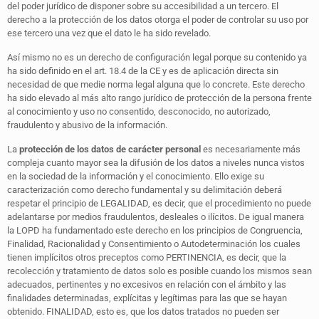
del poder jurídico de disponer sobre su accesibilidad a un tercero. El
derecho a la protección de los datos otorga el poder de controlar su uso por
ese tercero una vez que el dato le ha sido revelado.
Así mismo no es un derecho de configuración legal porque su contenido ya
ha sido definido en el art. 18.4 de la CE y es de aplicación directa sin
necesidad de que medie norma legal alguna que lo concrete. Este derecho
ha sido elevado al más alto rango jurídico de protección de la persona frente
al conocimiento y uso no consentido, desconocido, no autorizado,
fraudulento y abusivo de la información.
La
protección de los datos de carácter personal
es necesariamente más
compleja cuanto mayor sea la difusión de los datos a niveles nunca vistos
en la sociedad de la información y el conocimiento. Ello exige su
caracterización como derecho fundamental y su delimitación deberá
respetar el principio de LEGALIDAD, es decir, que el procedimiento no puede
adelantarse por medios fraudulentos, desleales o ilícitos. De igual manera
la LOPD ha fundamentado este derecho en los principios de Congruencia,
Finalidad, Racionalidad y Consentimiento o Autodeterminación los cuales
tienen implícitos otros preceptos como PERTINENCIA, es decir, que la
recolección y tratamiento de datos solo es posible cuando los mismos sean
adecuados, pertinentes y no excesivos en relación con el ámbito y las
finalidades determinadas, explícitas y legítimas para las que se hayan
obtenido. FINALIDAD, esto es, que los datos tratados no pueden ser