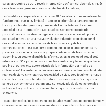
quien en Octubre de 2010 revela información confidencial obtenida a través
de ordenadores generando varios incidentes diplomáticos).
La Constitución española en su artículo 18.4 establece como un elemento
fundamental, que la ley limitará el uso de la informática para proteger el
honor y la intimidad personal y familiar de los ciudadanos. La actual
Sociedad de la Información o Sociedad del Conocimiento aborda
principalmente un modelo de organización social caracterizado por una
sociedad inmersa en una nueva revolución industrial propiciada por el
desarrollo de nuevas tecnologías de la información y de las
comunicaciones (TIC) que como consecuencia de lo anterior centra su
poder en función de la posesión y capacidad de uso de la información
disponible. La potencialidad de la informática en la sociedad actual está
referida a un “Conjunto de conocimientos científicos y técnicas que hacen
posible el tratamiento automatizado de la información por medio de
ordenadores” Evidentemente, los avances informáticos han contribuido de
manera decisiva a mejorar nuestra calidad de vida; pero igualmente nunca
como ahora nuestra intimidad ha estado más amenazada. Y es que los
peligros que comporta el tratamiento automatizado de datos personales
rodean todos y cada uno de los ámbitos en que se desarrolla nuestra
existencia.
Lo anterior explica las frecuentes inquietudes manifestadas por gobiernos y
organizaciones supranacionales en atención a regular jurídicamente el