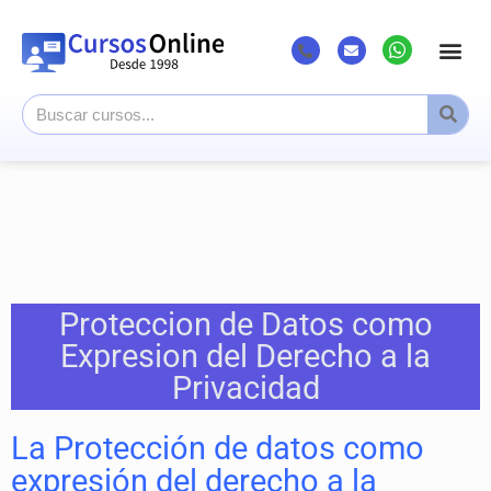
Listado Cursos
Cursos superi
Canal Youtub
Proteccion de Datos como
Expresion del Derecho a la
Privacidad
La Protección de datos como
expresión del derecho a la