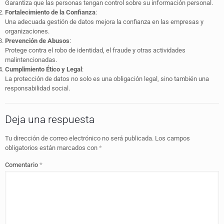
Garantiza que las personas tengan control sobre su información personal.
Fortalecimiento de la Confianza
:
Una adecuada gestión de datos mejora la confianza en las empresas y
organizaciones.
Prevención de Abusos
:
Protege contra el robo de identidad, el fraude y otras actividades
malintencionadas.
Cumplimiento Ético y Legal
:
La protección de datos no solo es una obligación legal, sino también una
responsabilidad social.
Deja una respuesta
Tu dirección de correo electrónico no será publicada.
Los campos
obligatorios están marcados con
*
Comentario
*