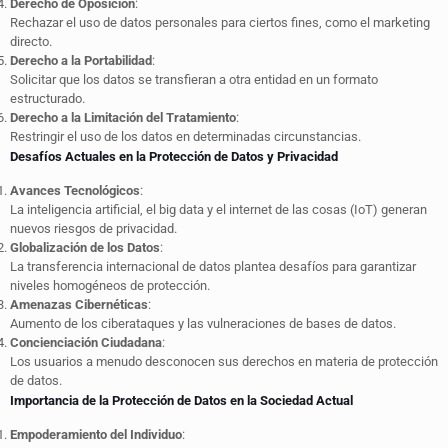
Derecho de Oposición
:
Rechazar el uso de datos personales para ciertos fines, como el marketing
directo.
Derecho a la Portabilidad
:
Solicitar que los datos se transfieran a otra entidad en un formato
estructurado.
Derecho a la Limitación del Tratamiento
:
Restringir el uso de los datos en determinadas circunstancias.
Desafíos Actuales en la Protección de Datos y Privacidad
Avances Tecnológicos
:
La inteligencia artificial, el big data y el internet de las cosas (IoT) generan
nuevos riesgos de privacidad.
Globalización de los Datos
:
La transferencia internacional de datos plantea desafíos para garantizar
niveles homogéneos de protección.
Amenazas Cibernéticas
:
Aumento de los ciberataques y las vulneraciones de bases de datos.
Concienciación Ciudadana
:
Los usuarios a menudo desconocen sus derechos en materia de protección
de datos.
Importancia de la Protección de Datos en la Sociedad Actual
Empoderamiento del Individuo
: