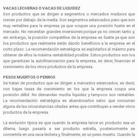
VACAS LECHERAS O VACAS DE LIQUIDEZ
Son productos que se dirigen a segmentos o mercados maduros que
crecen por debajo de la media. Son segmentos estancados pero que son
muy rentables para la empresa ya que ocupan una posición fuerte en el
mercado. No necesitan grandes inversiones porque ya no crecen tanto y,
sin embargo, la posición competitiva de la empresa es fuerte ya que son
los productos que realmente están dando beneficios a la empresa en el
corto plazo. La recomendación estratégica es explotarlos al máximo para
obtener de ellos la máxima rentabilidad posible. Estos productos son los
que garantizan la autofinanciación para la empresa, es decir, financian el
crecimiento de los otros productos de la empresa.
PESOS MUERTOS O PERROS
Se tratan de productos que se dirigen a mercados estancados, es decir,
con bajas tasas de crecimiento en los que la empresa ocupa una
posición débil. No demandan mucha liquidez y tampoco son rentables.
La recomendación estratégica es abandonarlos salvo que concurran
alguna de las circunstancias citadas antes que contribuyan a vender otros
productos de la empresa.
La evolución típica es que cuando la empresa lance un producto sea un
dilema, luego pasaría a ser producto estrella, posteriormente se
convertiría en una vaca lechera y, finalmente, en un peso muerto. Cuando la