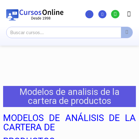
Listado Curs
Cursos su
Canal You
Modelos de analisis de la
cartera de productos
MODELOS DE ANÁLISIS DE LA
CARTERA DE