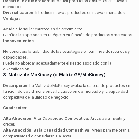
Desarrollo de Mercado:
Introducir productos existentes en nuevos
mercados.
Diversificación:
Introducir nuevos productos en nuevos mercados.
Ventajas:
Ayuda a formular estrategias de crecimiento.
Clarifica las opciones estratégicas en función de productos y mercados.
Inconvenientes:
No considera la viabilidad de las estrategias en términos de recursos y
capacidades.
Puede no abordar adecuadamente el riesgo asociado con la
diversificación.
3. Matriz de McKinsey (o Matriz GE/McKinsey)
Descripción:
La Matriz de McKinsey evalúa la cartera de productos en
función de dos dimensiones: la atracción del mercado y la capacidad
competitiva de la unidad de negocio.
Cuadrantes:
Alta Atracción, Alta Capacidad Competitiva:
Áreas para invertir y
crecer.
Alta Atracción, Baja Capacidad Competitiva:
Áreas para mejorar la
competitividad o considerar la alianza.