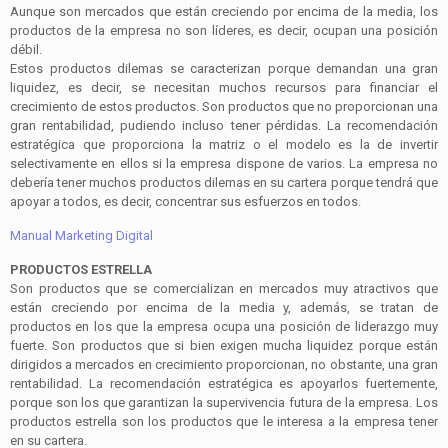
Aunque son mercados que están creciendo por encima de la media, los
productos de la empresa no son líderes, es decir, ocupan una posición
débil.
Estos productos dilemas se caracterizan porque demandan una gran
liquidez, es decir, se necesitan muchos recursos para financiar el
crecimiento de estos productos. Son productos que no proporcionan una
gran rentabilidad, pudiendo incluso tener pérdidas. La recomendación
estratégica
que proporciona la matriz o el modelo es la de invertir
selectivamente en ellos si la empresa dispone de varios. La empresa no
debería tener muchos productos dilemas en su cartera porque tendrá que
apoyar a todos, es decir, concentrar sus esfuerzos en todos.
Manual Marketing Digital
PRODUCTOS ESTRELLA
Son productos que se comercializan en mercados muy atractivos que
están creciendo por encima de la media y, además, se tratan de
productos en los que la empresa ocupa una posición de liderazgo muy
fuerte. Son productos que si bien exigen mucha liquidez porque están
dirigidos a mercados en crecimiento proporcionan, no obstante, una gran
rentabilidad. La recomendación estratégica es apoyarlos fuertemente,
porque son los que garantizan la supervivencia futura de la empresa. Los
productos estrella son los productos que le interesa a la empresa tener
en su cartera.