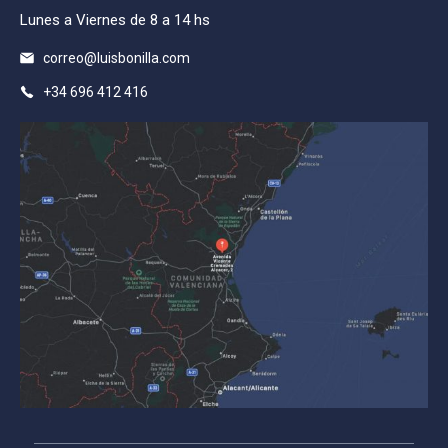
Lunes a Viernes de 8 a 14 hs
correo@luisbonilla.com
+34 696 412 416