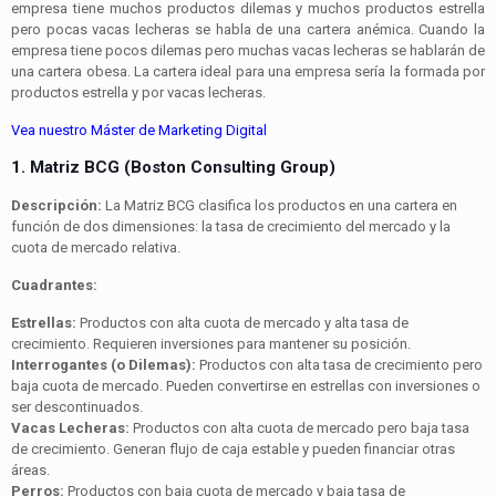
empresa tiene muchos productos dilemas y muchos productos estrella
pero pocas vacas lecheras se habla de una cartera anémica. Cuando la
empresa tiene pocos dilemas pero muchas vacas lecheras se hablarán de
una cartera obesa. La cartera ideal para una empresa sería la formada por
productos estrella y por vacas lecheras.
Vea nuestro Máster de Marketing Digital
1. Matriz BCG (Boston Consulting Group)
Descripción:
La Matriz BCG clasifica los productos en una cartera en
función de dos dimensiones: la tasa de crecimiento del mercado y la
cuota de mercado relativa.
Cuadrantes:
Estrellas:
Productos con alta cuota de mercado y alta tasa de
crecimiento. Requieren inversiones para mantener su posición.
Interrogantes (o Dilemas):
Productos con alta tasa de crecimiento pero
baja cuota de mercado. Pueden convertirse en estrellas con inversiones o
ser descontinuados.
Vacas Lecheras:
Productos con alta cuota de mercado pero baja tasa
de crecimiento. Generan flujo de caja estable y pueden financiar otras
áreas.
Perros:
Productos con baja cuota de mercado y baja tasa de