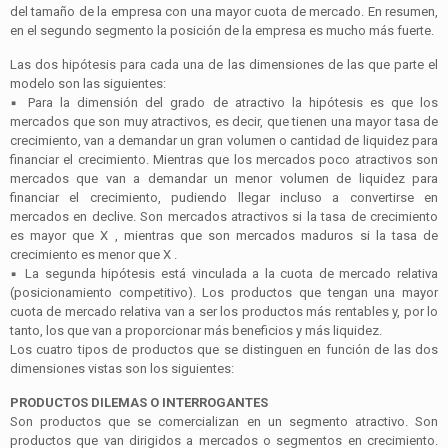
del tamaño de la empresa con una mayor cuota de mercado. En resumen,
en el segundo segmento la posición de la empresa es mucho más fuerte.
Las dos hipótesis para cada una de las dimensiones de las que parte el
modelo son las siguientes:
▪
Para la dimensión del grado de atractivo la hipótesis es que los
mercados que son muy atractivos, es decir, que tienen una mayor tasa de
crecimiento, van a demandar un gran volumen o cantidad de liquidez para
financiar el crecimiento. Mientras que los mercados poco atractivos son
mercados que van a demandar un menor volumen de liquidez para
financiar el crecimiento, pudiendo llegar incluso a convertirse en
mercados en declive. Son mercados atractivos si la tasa de crecimiento
es mayor que
X
, mientras que son mercados maduros si la tasa de
crecimiento es menor que
X
.
▪
La segunda hipótesis está vinculada a la cuota de mercado relativa
(posicionamiento competitivo). Los productos que tengan una mayor
cuota de mercado relativa van a ser los productos más rentables y, por lo
tanto, los que van a proporcionar más beneficios y más liquidez.
Los cuatro tipos de productos que se distinguen en función de las dos
dimensiones vistas son los siguientes:
PRODUCTOS DILEMAS O INTERROGANTES
Son productos que se comercializan en un segmento atractivo. Son
productos que van dirigidos a mercados o segmentos en crecimiento.