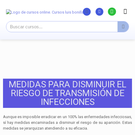
Listado Curs
Cursos su
Canal You
MEDIDAS PARA DISMINUIR EL
RIESGO DE TRANSMISIÓN DE
INFECCIONES
Aunque es imposible erradicar en un 100% las enfermedades infecciosas,
sí hay medidas encaminadas a disminuir el riesgo de su aparición. Estas
medidas se jerarquizan atendiendo a su eficacia.