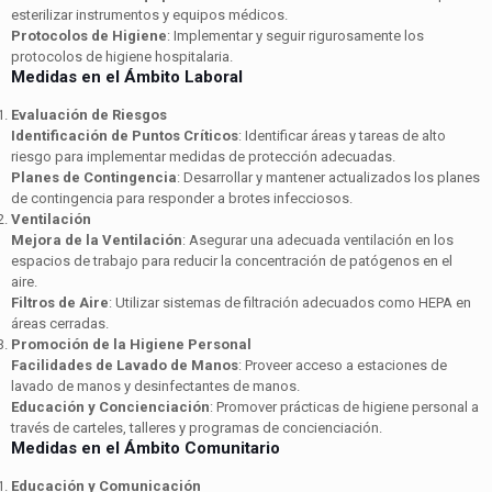
esterilizar instrumentos y equipos médicos.
Protocolos de Higiene
: Implementar y seguir rigurosamente los
protocolos de higiene hospitalaria.
Medidas en el Ámbito Laboral
Evaluación de Riesgos
Identificación de Puntos Críticos
: Identificar áreas y tareas de alto
riesgo para implementar medidas de protección adecuadas.
Planes de Contingencia
: Desarrollar y mantener actualizados los planes
de contingencia para responder a brotes infecciosos.
Ventilación
Mejora de la Ventilación
: Asegurar una adecuada ventilación en los
espacios de trabajo para reducir la concentración de patógenos en el
aire.
Filtros de Aire
: Utilizar sistemas de filtración adecuados como HEPA en
áreas cerradas.
Promoción de la Higiene Personal
Facilidades de Lavado de Manos
: Proveer acceso a estaciones de
lavado de manos y desinfectantes de manos.
Educación y Concienciación
: Promover prácticas de higiene personal a
través de carteles, talleres y programas de concienciación.
Medidas en el Ámbito Comunitario
Educación y Comunicación