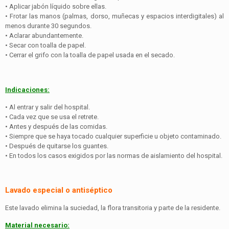
• Aplicar jabón líquido sobre ellas.
• Frotar las manos (palmas, dorso, muñecas y espacios interdigitales) al
menos durante 30 segundos.
• Aclarar abundantemente.
• Secar con toalla de papel.
• Cerrar el grifo con la toalla de papel usada en el secado.
Indicaciones:
• Al entrar y salir del hospital.
• Cada vez que se usa el retrete.
• Antes y después de las comidas.
• Siempre que se haya tocado cualquier superficie u objeto contaminado.
• Después de quitarse los guantes.
• En todos los casos exigidos por las normas de aislamiento del hospital.
Lavado especial o antiséptico
Este lavado elimina la suciedad, la flora transitoria y parte de la residente.
Material necesario: