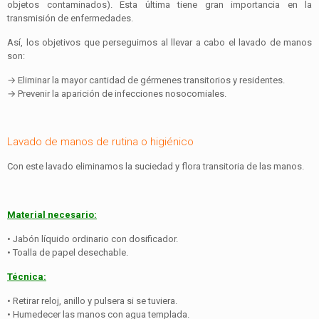
objetos contaminados). Esta última tiene gran importancia en la
transmisión de enfermedades.
Así, los objetivos que perseguimos al llevar a cabo el lavado de manos
son:
→ Eliminar la mayor cantidad de gérmenes transitorios y residentes.
→ Prevenir la aparición de infecciones nosocomiales.
Lavado de manos de rutina o higiénico
Con este lavado eliminamos la suciedad y flora transitoria de las manos.
Material necesario:
• Jabón líquido ordinario con dosificador.
• Toalla de papel desechable.
Técnica:
• Retirar reloj, anillo y pulsera si se tuviera.
• Humedecer las manos con agua templada.