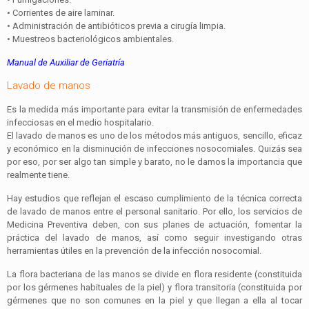
• Corrientes de aire laminar.
• Administración de antibióticos previa a cirugía limpia.
• Muestreos bacteriológicos ambientales.
Manual de Auxiliar de Geriatría
Lavado de manos
Es la medida más importante para evitar la transmisión de enfermedades
infecciosas en el medio hospitalario.
El lavado de manos es uno de los métodos más antiguos, sencillo, eficaz
y económico en la disminución de infecciones nosocomiales. Quizás sea
por eso, por ser algo tan simple y barato, no le damos la importancia que
realmente tiene.
Hay estudios que reflejan el escaso cumplimiento de la técnica correcta
de lavado de manos entre el personal sanitario. Por ello, los servicios de
Medicina Preventiva deben, con sus planes de actuación, fomentar la
práctica del lavado de manos, así como seguir investigando otras
herramientas útiles en la prevención de la infección nosocomial.
La flora bacteriana de las manos se divide en flora residente (constituida
por los gérmenes habituales de la piel) y flora transitoria (constituida por
gérmenes que no son comunes en la piel y que llegan a ella al tocar