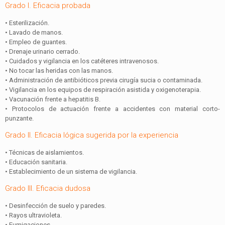
Grado I. Eficacia probada
• Esterilización.
• Lavado de manos.
• Empleo de guantes.
• Drenaje urinario cerrado.
• Cuidados y vigilancia en los catéteres intravenosos.
• No tocar las heridas con las manos.
• Administración de antibióticos previa cirugía sucia o contaminada.
• Vigilancia en los equipos de respiración asistida y oxigenoterapia.
• Vacunación frente a hepatitis B.
• Protocolos de actuación frente a accidentes con material corto-
punzante.
Grado II. Eficacia lógica sugerida por la experiencia
• Técnicas de aislamientos.
• Educación sanitaria.
• Establecimiento de un sistema de vigilancia.
Grado III. Eficacia dudosa
• Desinfección de suelo y paredes.
• Rayos ultravioleta.
• Fumigaciones.