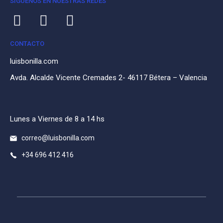
SÍGUENOS EN NUESTRAS REDES
CONTACTO
luisbonilla.com
Avda. Alcalde Vicente Cremades 2- 46117 Bétera – Valencia
Lunes a Viernes de 8 a 14 hs
correo@luisbonilla.com
+34 696 412 416