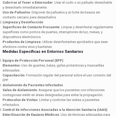
Cubrirse al Toser o Estornudar
: Usar el codo o un pañuelo desechable
y desecharlo inmediatamente.
Uso de Pañuelos
: Disponer de pañuelos y un bote de basura sin
contacto cercano para desecharlos.
Limpieza y Desinfección
Superficies de Contacto Frecuente
: Limpiar y desinfectar regularmente
superficies como pomos de puertas, interruptores de luz, mesas, y
dispositivos electrónicos.
Productos de Limpieza
: Utilizar desinfectantes aprobados que sean
efectivos contra virus y bacterias.
Medidas Específicas en Entornos Sanitarios
Equipo de Protección Personal (EPP)
Elementos
: Uso de guantes, batas, gafas protectoras y mascarillas
adecuadas.
Capacitación
: Formación regular del personal sobre el uso correcto del
EPP.
Aislamiento de Pacientes Infectados
Salas de Aislamiento
: Asegurar que los pacientes con infecciones
contagiosas estén en áreas designadas para evitar la propagación.
Protocolos de Visitas
: Limitar y controlar las visitas a pacientes
infectados.
Control de Infecciones Asociadas a la Atención Sanitaria (IAAS)
Esterilización de Equipos Médicos
: Uso de técnicas adecuadas para