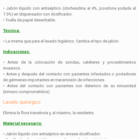
• Jabón líquido con antiséptico (clorhexidina al 4%, povidona yodada al
7.5%) en dispensador con dosificador.
• Toalla de papel desechable.
Técnica:
• La misma que para el lavado higiénico. Cambia el tipo de jabón.
Indicaciones:
• Antes de la colocación de sondas, catéteres y procedimientos
invasivos.
• Antes y después del contacto con pacientes infectados o portadores
de gérmenes importantes en transmisión de infecciones.
• Antes del contacto con pacientes con deterioro de su inmunidad
(inmuno-comprometidos).
Lavado quirúrgico
Elimina la flora transitoria y, al máximo, la residente.
Material necesario:
• Jabón líquido con antiséptico en envase dosificador.