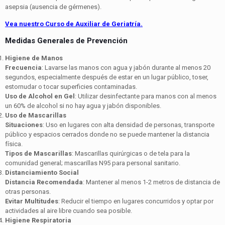
asepsia (ausencia de gérmenes).
Vea nuestro Curso de Auxiliar de Geriatría.
Medidas Generales de Prevención
Higiene de Manos
Frecuencia
: Lavarse las manos con agua y jabón durante al menos 20
segundos, especialmente después de estar en un lugar público, toser,
estornudar o tocar superficies contaminadas.
Uso de Alcohol en Gel
: Utilizar desinfectante para manos con al menos
un 60% de alcohol si no hay agua y jabón disponibles.
Uso de Mascarillas
Situaciones
: Uso en lugares con alta densidad de personas, transporte
público y espacios cerrados donde no se puede mantener la distancia
física.
Tipos de Mascarillas
: Mascarillas quirúrgicas o de tela para la
comunidad general; mascarillas N95 para personal sanitario.
Distanciamiento Social
Distancia Recomendada
: Mantener al menos 1-2 metros de distancia de
otras personas.
Evitar Multitudes
: Reducir el tiempo en lugares concurridos y optar por
actividades al aire libre cuando sea posible.
Higiene Respiratoria