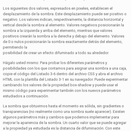
Los siguientes dos valores, expresados en pixeles, establecen el
desplazamiento de la sombra. Este desplazamiento puede ser positivo o
negativo. Los valores indican, respectivamente, la distancia horizontal y
vertical desde la sombra al elemento. Valores negativos posicionarán la
sombra a la izquierda y arriba del elemento, mientras que valores
positivos crearán la sombra a la derecha y debajo del elemento. Valores
de 0 o nulos posicionarán la sombra exactamente detrás del elemento,
permitiendo la
posibilidad de crear un efecto difuminado a todo su alrededor.
Hágalo usted mismo: Para probar los diferentes parámetros y
posibilidades con los que contamos para asignar una sombra a una caja,
copie el código del Listado 3-6 dentro del archivo CSS y abra el archivo
HTML con la plantilla del Listado 3-1 en su navegador. Puede experimentar
cambiando los valores de la propiedad box-shadow y puede usar el
mismo código para experimentar también con los nuevos parámetros
estudiados a continuación.
La sombra que obtuvimos hasta el momento es sólida, sin gradientes o
transparencias (no realmente como una sombra suele aparecer). Existen
algunos parámetros más y cambios que podemos implementar para
mejorar la apariencia de la sombra. Un cuarto valor que se puede agregar
a la propiedad ya estudiada es la distancia de difuminación. Con este