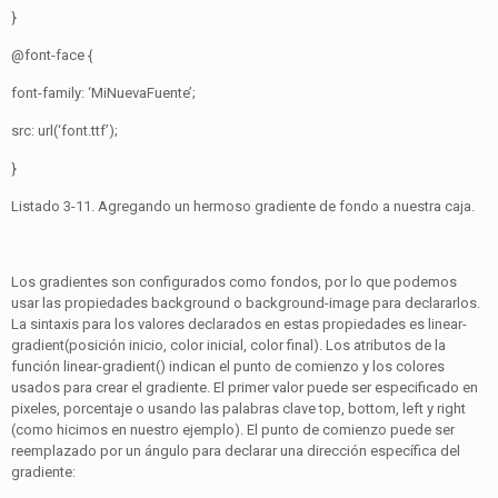
}
@font-face {
font-family: ‘MiNuevaFuente’;
src: url(‘font.ttf’);
}
Listado 3-11. Agregando un hermoso gradiente de fondo a nuestra caja.
Los gradientes son configurados como fondos, por lo que podemos
usar las propiedades background o background-image para declararlos.
La sintaxis para los valores declarados en estas propiedades es linear-
gradient(posición inicio, color inicial, color final). Los atributos de la
función linear-gradient() indican el punto de comienzo y los colores
usados para crear el gradiente. El primer valor puede ser especificado en
pixeles, porcentaje o usando las palabras clave top, bottom, left y right
(como hicimos en nuestro ejemplo). El punto de comienzo puede ser
reemplazado por un ángulo para declarar una dirección específica del
gradiente: