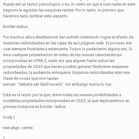
Puede ser un factor psicológico o no, lo cierto es que a casi nadie en este
negocio le agradan las esquinas rectas. Por lo tanto, lo primero que
haremos será cambiar este aspecto.
Border-radius
Por muchos años diseñadores han sufrido intentando lograr el efecto de
esquinas redondeadas en las cajas de sus páginas web. El proceso era
casi siempre frustrante y extenuante. Todos lo padecieron alguna vez. Si
mira cualquier presentación en video de las nuevas características
incorporadas en HTML5, cada vez que alguien habla sobre las
propiedades de CSS3 que hacen posible generar fácilmente esquinas
redondeadas, la audiencia enloquece. Esquinas redondeadas eran esa
clase de cosas que nos hacían
pensar: “debería ser fácil hacerlo”. Sin embargo nunca lo fue.
Esta es la razón por la que, entre todas las nuevas posibilidades e
increíbles propiedades incorporadas en CSS3, la que exploraremos en
primera instancia es border- radius:
body {
text-align: center;
}