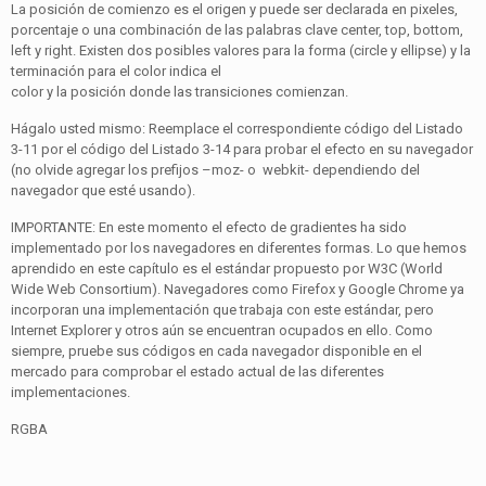
La posición de comienzo es el origen y puede ser declarada en pixeles,
porcentaje o una combinación de las palabras clave center, top, bottom,
left y right. Existen dos posibles valores para la forma (circle y ellipse) y la
terminación para el color indica el
color y la posición donde las transiciones comienzan.
Hágalo usted mismo: Reemplace el correspondiente código del Listado
3-11 por el código del Listado 3-14 para probar el efecto en su navegador
(no olvide agregar los prefijos –moz- o webkit- dependiendo del
navegador que esté usando).
IMPORTANTE: En este momento el efecto de gradientes ha sido
implementado por los navegadores en diferentes formas. Lo que hemos
aprendido en este capítulo es el estándar propuesto por W3C (World
Wide Web Consortium). Navegadores como Firefox y Google Chrome ya
incorporan una implementación que trabaja con este estándar, pero
Internet Explorer y otros aún se encuentran ocupados en ello. Como
siempre, pruebe sus códigos en cada navegador disponible en el
mercado para comprobar el estado actual de las diferentes
implementaciones.
RGBA