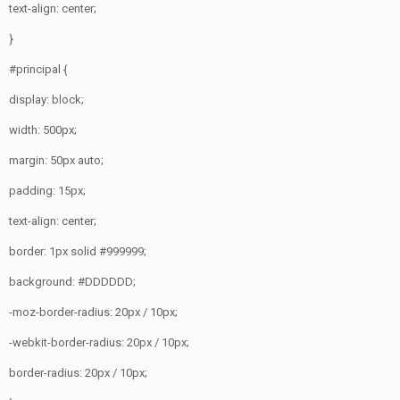
text-align: center;
}
#principal {
display: block;
width: 500px;
margin: 50px auto;
padding: 15px;
text-align: center;
border: 1px solid #999999;
background: #DDDDDD;
-moz-border-radius: 20px / 10px;
-webkit-border-radius: 20px / 10px;
border-radius: 20px / 10px;