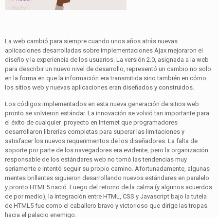
La web cambió para siempre cuando unos años atrás nuevas
aplicaciones desarrolladas sobre implementaciones Ajax mejoraron el
diseño y la experiencia de los usuarios. La versión 2.0, asignada a la web
para describir un nuevo nivel de desarrollo, representó un cambio no solo
en la forma en que la información era transmitida sino también en cómo
los sitios web y nuevas aplicaciones eran diseñados y construidos.
Los códigos implementados en esta nueva generación de sitios web
pronto se volvieron estándar. La innovación se volvió tan importante para
el éxito de cualquier proyecto en Internet que programadores
desarrollaron librerías completas para superar las limitaciones y
satisfacer los nuevos requerimientos de los diseñadores. La falta de
soporte por parte de los navegadores era evidente, pero la organización
responsable de los estándares web no tomó las tendencias muy
seriamente e intentó seguir su propio camino. Afortunadamente, algunas
mentes brillantes siguieron desarrollando nuevos estándares en paralelo
y pronto HTML5 nació. Luego del retorno de la calma (y algunos acuerdos
de por medio), la integración entre HTML, CSS y Javascript bajo la tutela
de HTML5 fue como el caballero bravo y victorioso que dirige las tropas
hacia el palacio enemigo.