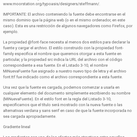
www.moorstation.org/typoasis/designers/steffmann/.
IMPORTANTE: El archivo conteniendo la fuente debe encontrarse en el
mismo dominio que la página web (o en el mismo ordenador, en este
caso). Esta es una restricción de algunos navegadores como Firefox, por
ejemplo.
La propiedad @font-face necesita al menos dos estilos para declarar la
fuente y cargar el archivo. El estilo construido con la propiedad font-
family especifica el nombre que queremos otorgar a esta fuente en
particular, y la propiedad src indica la URL del archivo con el código
correspondiente a esa fuente. En el Listado 3-10, el nombre
MiNuevaFuente fue asignado a nuestro nuevo tipo de letra y el archivo
font.ttf fue indicado como el archivo correspondiente a esta fuente.
Una vez que la fuente es cargada, podemos comenzar a usarla en
cualquier elemento del documento simplemente escribiendo su nombre
(MiNuevaFuente). En el estilo font en la regla del Listado 3-10,
especificamos que el título será mostrado con la nueva fuente o las
alternativas verdana y sans serif en caso de que la fuente incorporada no
sea cargada apropiadamente.
Gradiente lineal