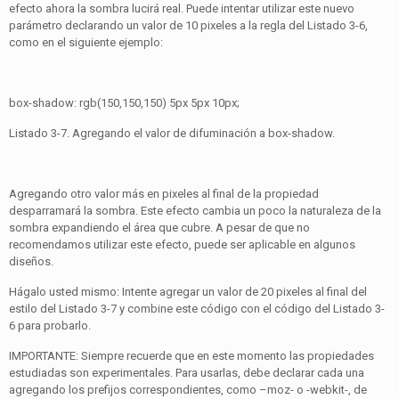
efecto ahora la sombra lucirá real. Puede intentar utilizar este nuevo
parámetro declarando un valor de 10 pixeles a la regla del Listado 3-6,
como en el siguiente ejemplo:
box-shadow: rgb(150,150,150) 5px 5px 10px;
Listado 3-7. Agregando el valor de difuminación a box-shadow.
Agregando otro valor más en pixeles al final de la propiedad
desparramará la sombra. Este efecto cambia un poco la naturaleza de la
sombra expandiendo el área que cubre. A pesar de que no
recomendamos utilizar este efecto, puede ser aplicable en algunos
diseños.
Hágalo usted mismo: Intente agregar un valor de 20 pixeles al final del
estilo del Listado 3-7 y combine este código con el código del Listado 3-
6 para probarlo.
IMPORTANTE: Siempre recuerde que en este momento las propiedades
estudiadas son experimentales. Para usarlas, debe declarar cada una
agregando los prefijos correspondientes, como –moz- o -webkit-, de