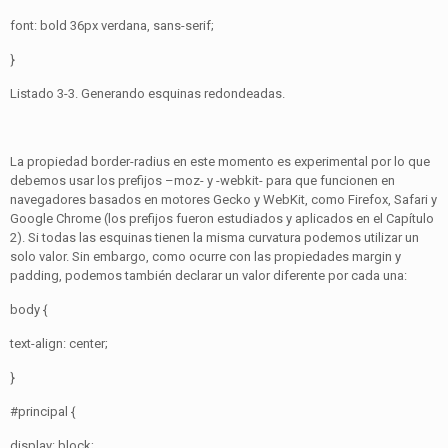
font: bold 36px verdana, sans-serif;
}
Listado 3-3. Generando esquinas redondeadas.
La propiedad border-radius en este momento es experimental por lo que
debemos usar los prefijos –moz- y -webkit- para que funcionen en
navegadores basados en motores Gecko y WebKit, como Firefox, Safari y
Google Chrome (los prefijos fueron estudiados y aplicados en el Capítulo
2). Si todas las esquinas tienen la misma curvatura podemos utilizar un
solo valor. Sin embargo, como ocurre con las propiedades margin y
padding, podemos también declarar un valor diferente por cada una:
body {
text-align: center;
}
#principal {
display: block;