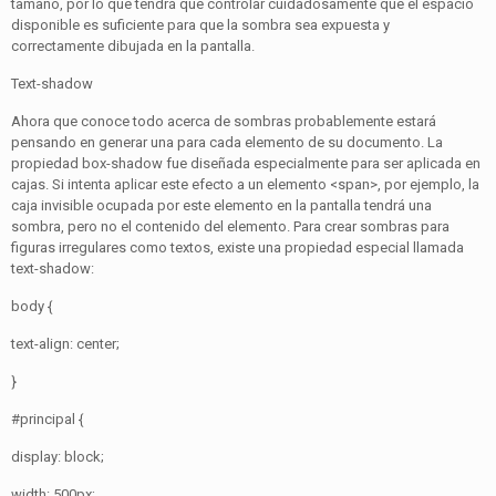
tamaño, por lo que tendrá que controlar cuidadosamente que el espacio
disponible es suficiente para que la sombra sea expuesta y
correctamente dibujada en la pantalla.
Text-shadow
Ahora que conoce todo acerca de sombras probablemente estará
pensando en generar una para cada elemento de su documento. La
propiedad box-shadow fue diseñada especialmente para ser aplicada en
cajas. Si intenta aplicar este efecto a un elemento <span>, por ejemplo, la
caja invisible ocupada por este elemento en la pantalla tendrá una
sombra, pero no el contenido del elemento. Para crear sombras para
figuras irregulares como textos, existe una propiedad especial llamada
text-shadow:
body {
text-align: center;
}
#principal {
display: block;
width: 500px;