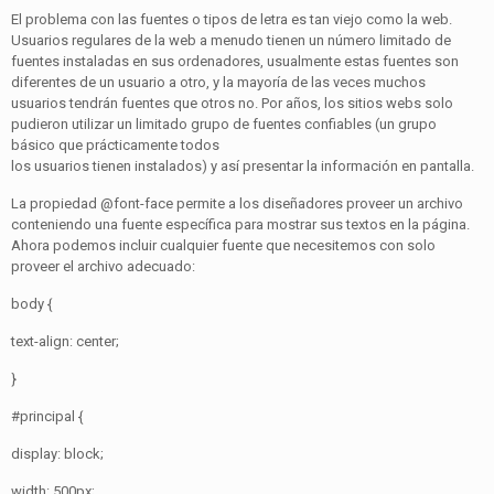
El problema con las fuentes o tipos de letra es tan viejo como la web.
Usuarios regulares de la web a menudo tienen un número limitado de
fuentes instaladas en sus ordenadores, usualmente estas fuentes son
diferentes de un usuario a otro, y la mayoría de las veces muchos
usuarios tendrán fuentes que otros no. Por años, los sitios webs solo
pudieron utilizar un limitado grupo de fuentes confiables (un grupo
básico que prácticamente todos
los usuarios tienen instalados) y así presentar la información en pantalla.
La propiedad @font-face permite a los diseñadores proveer un archivo
conteniendo una fuente específica para mostrar sus textos en la página.
Ahora podemos incluir cualquier fuente que necesitemos con solo
proveer el archivo adecuado:
body {
text-align: center;
}
#principal {
display: block;
width: 500px;