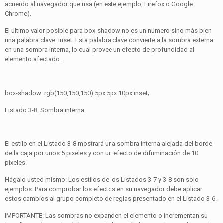
acuerdo al navegador que usa (en este ejemplo, Firefox o Google
Chrome).
El último valor posible para box-shadow no es un número sino más bien
una palabra clave: inset. Esta palabra clave convierte a la sombra externa
en una sombra interna, lo cual provee un efecto de profundidad al
elemento afectado.
box-shadow: rgb(150,150,150) 5px 5px 10px inset;
Listado 3-8. Sombra interna.
El estilo en el Listado 3-8 mostrará una sombra interna alejada del borde
de la caja por unos 5 pixeles y con un efecto de difuminación de 10
pixeles.
Hágalo usted mismo: Los estilos de los Listados 3-7 y 3-8 son solo
ejemplos. Para comprobar los efectos en su navegador debe aplicar
estos cambios al grupo completo de reglas presentado en el Listado 3-6.
IMPORTANTE: Las sombras no expanden el elemento o incrementan su