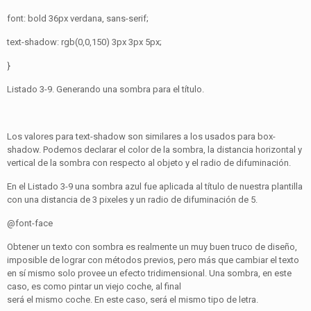
font: bold 36px verdana, sans-serif;
text-shadow: rgb(0,0,150) 3px 3px 5px;
}
Listado 3-9. Generando una sombra para el título.
Los valores para text-shadow son similares a los usados para box-
shadow. Podemos declarar el color de la sombra, la distancia horizontal y
vertical de la sombra con respecto al objeto y el radio de difuminación.
En el Listado 3-9 una sombra azul fue aplicada al título de nuestra plantilla
con una distancia de 3 pixeles y un radio de difuminación de 5.
@font-face
Obtener un texto con sombra es realmente un muy buen truco de diseño,
imposible de lograr con métodos previos, pero más que cambiar el texto
en sí mismo solo provee un efecto tridimensional. Una sombra, en este
caso, es como pintar un viejo coche, al final
será el mismo coche. En este caso, será el mismo tipo de letra.