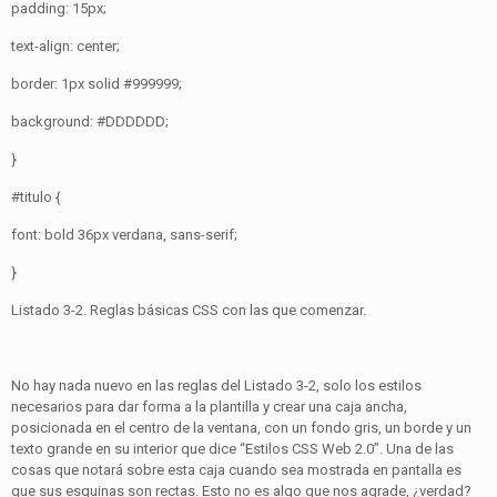
padding: 15px;
text-align: center;
border: 1px solid #999999;
background: #DDDDDD;
}
#titulo {
font: bold 36px verdana, sans-serif;
}
Listado 3-2. Reglas básicas CSS con las que comenzar.
No hay nada nuevo en las reglas del Listado 3-2, solo los estilos
necesarios para dar forma a la plantilla y crear una caja ancha,
posicionada en el centro de la ventana, con un fondo gris, un borde y un
texto grande en su interior que dice “Estilos CSS Web 2.0”. Una de las
cosas que notará sobre esta caja cuando sea mostrada en pantalla es
que sus esquinas son rectas. Esto no es algo que nos agrade, ¿verdad?