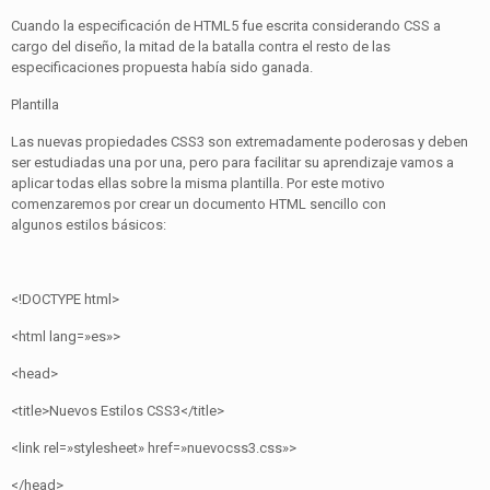
Cuando la especificación de HTML5 fue escrita considerando CSS a
cargo del diseño, la mitad de la batalla contra el resto de las
especificaciones propuesta había sido ganada.
Plantilla
Las nuevas propiedades CSS3 son extremadamente poderosas y deben
ser estudiadas una por una, pero para facilitar su aprendizaje vamos a
aplicar todas ellas sobre la misma plantilla. Por este motivo
comenzaremos por crear un documento HTML sencillo con
algunos estilos básicos:
<!DOCTYPE html>
<html lang=»es»>
<head>
<title>Nuevos Estilos CSS3</title>
<link rel=»stylesheet» href=»nuevocss3.css»>
</head>