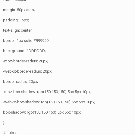
margin: 50px auto;
padding: 15px;
text-align: center;
border: 1px solid #999999;
background: #DDDDDD;
-moz-border-radius: 20px;
-webkit-border-radius: 20px;
border-radius: 20px;
-moz-box-shadow: rgb(150,150,150) 5px 5px 10px;
-webkit-box-shadow: rgb(150,150,150) 5px 5px 10px;
box-shadow: rgb(150,150,150) 5px 5px 10px;
}
#titulo {