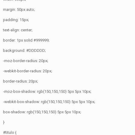
margin: 50px auto;
padding: 15px;
text-align: center;
border: 1px solid #999999;
background: #DDDDDD;
-moz-border-radius: 20px;
-webkit-border-radius: 20px;
border-radius: 20px;
-moz-box-shadow: rgb(150,150,150) 5px 5px 10px;
-webkit-box-shadow: rgb(150,150,150) 5px 5px 10px;
box-shadow: rgb(150,150,150) 5px 5px 10px;
}
#titulo {