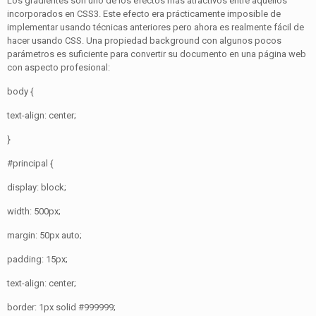
Los gradientes son uno de los efectos más atractivos entre aquellos
incorporados en CSS3. Este efecto era prácticamente imposible de
implementar usando técnicas anteriores pero ahora es realmente fácil de
hacer usando CSS. Una propiedad background con algunos pocos
parámetros es suficiente para convertir su documento en una página web
con aspecto profesional:
body {
text-align: center;
}
#principal {
display: block;
width: 500px;
margin: 50px auto;
padding: 15px;
text-align: center;
border: 1px solid #999999;