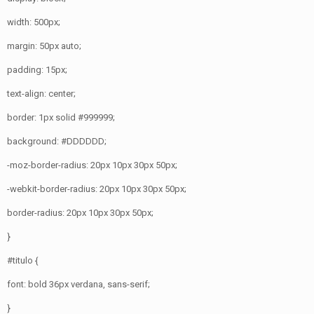
width: 500px;
margin: 50px auto;
padding: 15px;
text-align: center;
border: 1px solid #999999;
background: #DDDDDD;
-moz-border-radius: 20px 10px 30px 50px;
-webkit-border-radius: 20px 10px 30px 50px;
border-radius: 20px 10px 30px 50px;
}
#titulo {
font: bold 36px verdana, sans-serif;
}