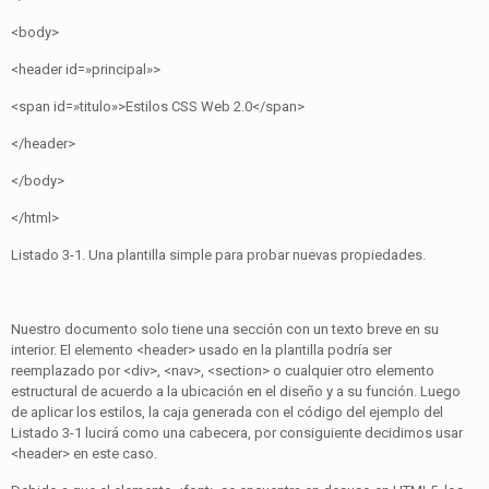
<body>
<header id=»principal»>
<span id=»titulo»>Estilos CSS Web 2.0</span>
</header>
</body>
</html>
Listado 3-1. Una plantilla simple para probar nuevas propiedades.
Nuestro documento solo tiene una sección con un texto breve en su
interior. El elemento <header> usado en la plantilla podría ser
reemplazado por <div>, <nav>, <section> o cualquier otro elemento
estructural de acuerdo a la ubicación en el diseño y a su función. Luego
de aplicar los estilos, la caja generada con el código del ejemplo del
Listado 3-1 lucirá como una cabecera, por consiguiente decidimos usar
<header> en este caso.