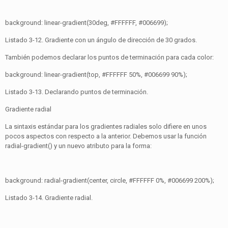
background: linear-gradient(30deg, #FFFFFF, #006699);
Listado 3-12. Gradiente con un ángulo de dirección de 30 grados.
También podemos declarar los puntos de terminación para cada color:
background: linear-gradient(top, #FFFFFF 50%, #006699 90%);
Listado 3-13. Declarando puntos de terminación.
Gradiente radial
La sintaxis estándar para los gradientes radiales solo difiere en unos
pocos aspectos con respecto a la anterior. Debemos usar la función
radial-gradient() y un nuevo atributo para la forma:
background: radial-gradient(center, circle, #FFFFFF 0%, #006699 200%);
Listado 3-14. Gradiente radial.