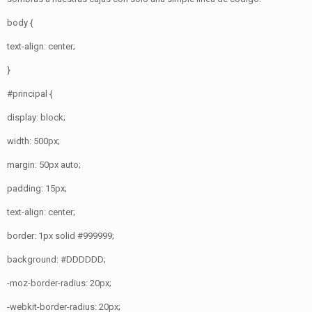
body {
text-align: center;
}
#principal {
display: block;
width: 500px;
margin: 50px auto;
padding: 15px;
text-align: center;
border: 1px solid #999999;
background: #DDDDDD;
-moz-border-radius: 20px;
-webkit-border-radius: 20px;