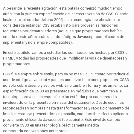
A pesar de la reciente agitación, esta batalla comenzó mucho tiempo
atrás, con la primera especificación de la tercera versión de CSS. Cuando
finalmente, alrededor del año 2005, esta tecnología fue oficialmente
considerada estándar, CSS estaba listo para proveer las funciones
requeridas por desarrolladores (aquellas que programadores habían
creado desde años atrás usando códigos Javascript complicados de
implementar y no siempre compatibles).
En este capítulo vamos a estudiar las contribuciones hechas por CSS3 a
HTML5 y todas las propiedades que implifican la vida de diseñadores y
programadores.
CSS fue siempre sobre estilo, pero ya no más. En un intento por reducir el
uso de código Javascript y para estandarizar funciones populares, CSS3
no solo cubre diseño y estilos web sino también forma y movimiento. La
especificación de CSS3 es presentada en módulos que permiten a la
tecnología proveer una especificación estándar por cada aspecto
involucrado en la presentación visual del documento. Desde esquinas
redondeadas y sombras hasta transformaciones y reposicionamiento de
los elementos ya presentados en pantalla, cada posible efecto aplicado
previamente utilizando Javascript fue cubierto. Este nivel de cambio
convierte CSS3 en una tecnología prácticamente inédita
comparada con versiones anteriores.