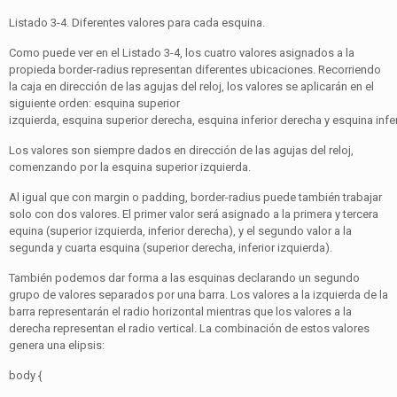
Listado 3-4. Diferentes valores para cada esquina.
Como puede ver en el Listado 3-4, los cuatro valores asignados a la
propieda border-radius representan diferentes ubicaciones. Recorriendo
la caja en dirección de las agujas del reloj, los valores se aplicarán en el
siguiente orden: esquina superior
izquierda, esquina superior derecha, esquina inferior derecha y esquina infer
Los valores son siempre dados en dirección de las agujas del reloj,
comenzando por la esquina superior izquierda.
Al igual que con margin o padding, border-radius puede también trabajar
solo con dos valores. El primer valor será asignado a la primera y tercera
equina (superior izquierda, inferior derecha), y el segundo valor a la
segunda y cuarta esquina (superior derecha, inferior izquierda).
También podemos dar forma a las esquinas declarando un segundo
grupo de valores separados por una barra. Los valores a la izquierda de la
barra representarán el radio horizontal mientras que los valores a la
derecha representan el radio vertical. La combinación de estos valores
genera una elipsis:
body {