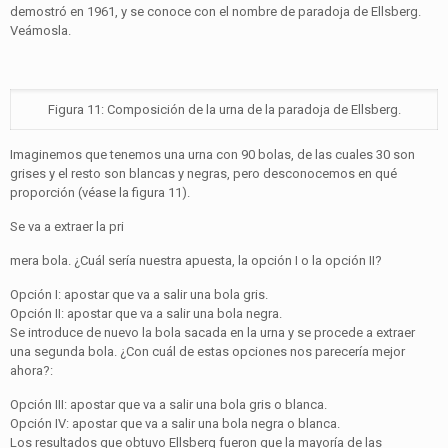
demostró en 1961, y se conoce con el nombre de paradoja de Ellsberg.
Veámosla.
Figura 11: Composición de la urna de la paradoja de Ellsberg.
Imaginemos que tenemos una urna con 90 bolas, de las cuales 30 son
grises y el resto son blancas y negras, pero desconocemos en qué
proporción (véase la figura 11).
Se va a extraer la pri
mera bola. ¿Cuál sería nuestra apuesta, la opción I o la opción II?
Opción I: apostar que va a salir una bola gris.
Opción II: apostar que va a salir una bola negra.
Se introduce de nuevo la bola sacada en la urna y se procede a extraer
una segunda bola. ¿Con cuál de estas opciones nos parecería mejor
ahora?:
Opción III: apostar que va a salir una bola gris o blanca.
Opción IV: apostar que va a salir una bola negra o blanca.
Los resultados que obtuvo Ellsberg fueron que la mayoría de las