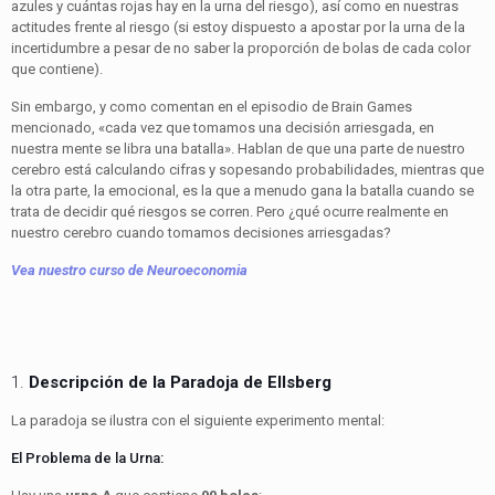
azules y cuántas rojas hay en la urna del riesgo), así como en nuestras
actitudes frente al riesgo (si estoy dispuesto a apostar por la urna de la
incertidumbre a pesar de no saber la proporción de bolas de cada color
que contiene).
Sin embargo, y como comentan en el episodio de Brain Games
mencionado, «cada vez que tomamos una decisión arriesgada, en
nuestra mente se libra una batalla». Hablan de que una parte de nuestro
cerebro está calculando cifras y sopesando probabilidades, mientras que
la otra parte, la emocional, es la que a menudo gana la batalla cuando se
trata de decidir qué riesgos se corren. Pero ¿qué ocurre realmente en
nuestro cerebro cuando tomamos decisiones arriesgadas?
Vea nuestro curso de Neuroeconomia
1.
Descripción de la Paradoja de Ellsberg
La paradoja se ilustra con el siguiente experimento mental:
El Problema de la Urna: