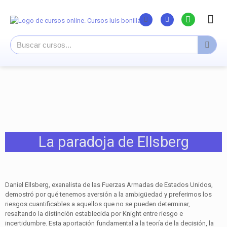
Listado Curs
Cursos su
Canal You
La paradoja de Ellsberg
Daniel Ellsberg, exanalista de las Fuerzas Armadas de Estados Unidos,
demostró por qué tenemos aversión a la ambigüedad y preferimos los
riesgos cuantificables a aquellos que no se pueden determinar,
resaltando la distinción establecida por Knight entre riesgo e
incertidumbre. Esta aportación fundamental a la teoría de la decisión, la