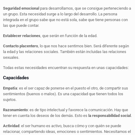
Seguridad emocional
para desarrollarnos, que se consigue perteneciendo a
un grupo. Esta necesidad surge a lo largo del desarrollo. La persona
integrada en el grupo sabe que no está sola, sabe que tiene personas con
las que puede contar.
Establecer relaciones
, que serán en función de la edad.
Contacto placentero
, lo que nos hace sentirnos bien. Será diferente según
la edad y las relaciones sociales. También están incluidas las relaciones
sexuales.
Todas estas necesidades encuentran su respuesta en unas capacidades:
Capacidades
Empatía
: es el ser capaz de ponerse en el puesto el otro, de compartir sus
sentimientos (buenos o malos). Es una capacidad que tienen todos los
sujetos.
Razonamiento
: es de tipo intelectual y favorece la comunicación. Hay que
tener en cuenta los deseos de los demás. Esto es
la responsabilidad social
.
Actividad
: el ser humano es activo, busca cómo y con quién se puede
relacionar, compartiendo ideas, emociones o sentimientos. Necesitamos el