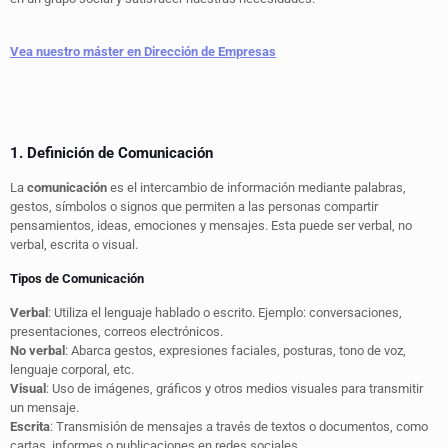
Vea nuestro máster en Dirección de Empresas
1. Definición de Comunicación
La
comunicación
es el intercambio de información mediante palabras,
gestos, símbolos o signos que permiten a las personas compartir
pensamientos, ideas, emociones y mensajes. Esta puede ser verbal, no
verbal, escrita o visual.
Tipos de Comunicación
Verbal
: Utiliza el lenguaje hablado o escrito. Ejemplo: conversaciones,
presentaciones, correos electrónicos.
No verbal
: Abarca gestos, expresiones faciales, posturas, tono de voz,
lenguaje corporal, etc.
Visual
: Uso de imágenes, gráficos y otros medios visuales para transmitir
un mensaje.
Escrita
: Transmisión de mensajes a través de textos o documentos, como
cartas, informes o publicaciones en redes sociales.