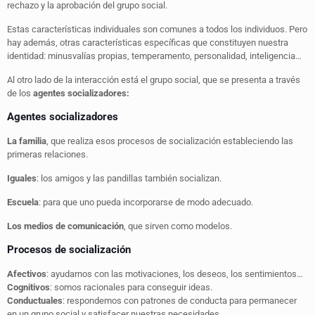
rechazo y la aprobación del grupo social.
Estas características individuales son comunes a todos los individuos. Pero
hay además, otras características específicas que constituyen nuestra
identidad: minusvalías propias, temperamento, personalidad, inteligencia…
Al otro lado de la interacción está el grupo social, que se presenta a través
de los
agentes socializadores:
Agentes socializadores
La familia
, que realiza esos procesos de socialización estableciendo las
primeras relaciones.
Iguales
: los amigos y las pandillas también socializan.
Escuela
: para que uno pueda incorporarse de modo adecuado.
Los medios de comunicación
, que sirven como modelos.
Procesos de socialización
Afectivos
: ayudarnos con las motivaciones, los deseos, los sentimientos…
Cognitivos
: somos racionales para conseguir ideas.
Conductuales
: respondemos con patrones de conducta para permanecer
en un grupo social y satisfacer nuestras necesidades.