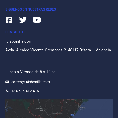
SÍGUENOS EN NUESTRAS REDES
CONTACTO
luisbonilla.com
Avda. Alcalde Vicente Cremades 2- 46117 Bétera – Valencia
Lunes a Viernes de 8 a 14 hs
correo@luisbonilla.com
+34 696 412 416