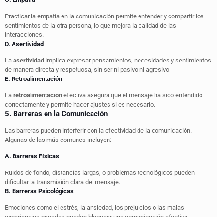
Practicar la empatía en la comunicación permite entender y compartir los
sentimientos de la otra persona, lo que mejora la calidad de las
interacciones.
D. Asertividad
La
asertividad
implica expresar pensamientos, necesidades y sentimientos
de manera directa y respetuosa, sin ser ni pasivo ni agresivo.
E. Retroalimentación
La
retroalimentación
efectiva asegura que el mensaje ha sido entendido
correctamente y permite hacer ajustes si es necesario.
5. Barreras en la Comunicación
Las barreras pueden interferir con la efectividad de la comunicación.
Algunas de las más comunes incluyen:
A. Barreras Físicas
Ruidos de fondo, distancias largas, o problemas tecnológicos pueden
dificultar la transmisión clara del mensaje.
B. Barreras Psicológicas
Emociones como el estrés, la ansiedad, los prejuicios o las malas
experiencias pasadas pueden bloquear una comunicación efectiva.