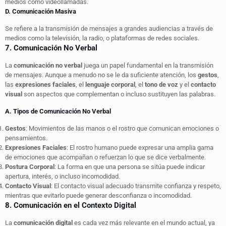
medios como videollamadas.
D. Comunicación Masiva
Se refiere a la transmisión de mensajes a grandes audiencias a través de
medios como la televisión, la radio, o plataformas de redes sociales.
7. Comunicación No Verbal
La
comunicación no verbal
juega un papel fundamental en la transmisión
de mensajes. Aunque a menudo no se le da suficiente atención, los
gestos
,
las
expresiones faciales
, el
lenguaje corporal
, el
tono de voz
y el
contacto
visual
son aspectos que complementan o incluso sustituyen las palabras.
A. Tipos de Comunicación No Verbal
Gestos
: Movimientos de las manos o el rostro que comunican emociones o
pensamientos.
Expresiones Faciales
: El rostro humano puede expresar una amplia gama
de emociones que acompañan o refuerzan lo que se dice verbalmente.
Postura Corporal
: La forma en que una persona se sitúa puede indicar
apertura, interés, o incluso incomodidad.
Contacto Visual
: El contacto visual adecuado transmite confianza y respeto,
mientras que evitarlo puede generar desconfianza o incomodidad.
8. Comunicación en el Contexto Digital
La
comunicación digital
es cada vez más relevante en el mundo actual, ya