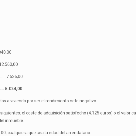
40,00
2.560,00
…. 7.536,00
 5.024,00
os a vivienda por ser el rendimiento neto negativo
siguientes: el coste de adquisición satisfecho (4.125 euros) o el valor c
del inmueble.
00, cualquiera que sea la edad del arrendatario.