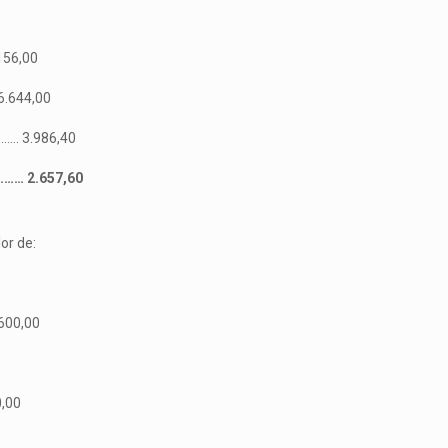
56,00
.644,00
.. 3.986,40
… 2.657,60
or de:
600,00
0,00