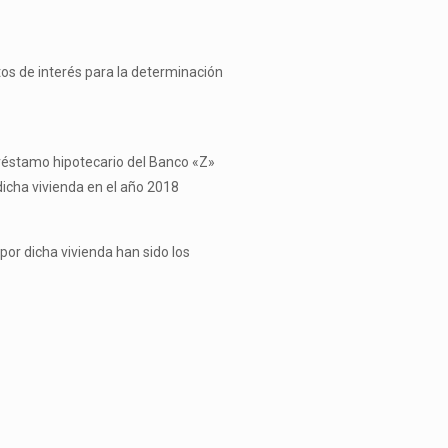
tos de interés para la determinación
préstamo hipotecario del Banco «Z»
dicha vivienda en el año 2018
por dicha vivienda han sido los