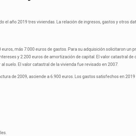
o el año 2019 tres viviendas. La relación de ingresos, gastos y otros da
0 euros, más 7.000 euros de gastos. Para su adquisición solicitaron un 
ntereses y 2.200 euros de amortización de capital. El valor catastral de 
l suelo. El valor catastral de la vivienda fue revisado en 2007.
 factura de 2009, asciende a 6.900 euros. Los gastos satisfechos en 2019 
les.