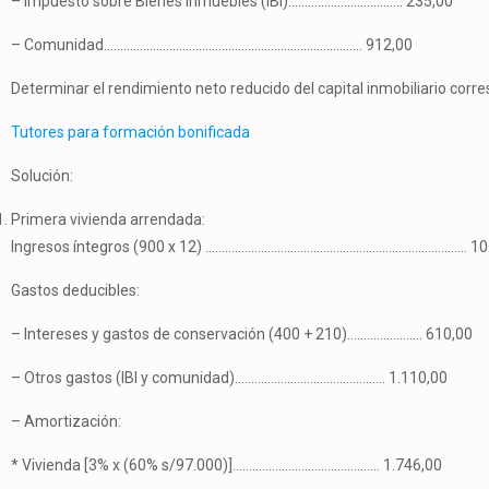
– Impuesto sobre Bienes Inmuebles (IBI)…………………………….. 235,00
– Comunidad……………………………………………………………………. 912,00
Determinar el rendimiento neto reducido del capital inmobiliario corre
Tutores para formación bonificada
Solución:
Primera vivienda arrendada:
Ingresos íntegros (900 x 12) …………………………………………………………………….. 10
Gastos deducibles:
– Intereses y gastos de conservación (400 + 210)………………….. 610,00
– Otros gastos (IBI y comunidad)………………………………………. 1.110,00
– Amortización:
* Vivienda [3% x (60% s/97.000)]……………………………………… 1.746,00