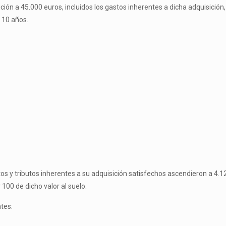
sición a 45.000 euros, incluidos los gastos inherentes a dicha adquisición
s 10 años.
os y tributos inherentes a su adquisición satisfechos ascendieron a 4.125
100 de dicho valor al suelo.
tes: