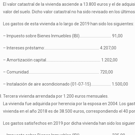
El valor catastral de la vivienda asciende a 13.800 euros y el de adqui
valor del suelo. Dicho valor catastral no ha sido revisado en los último
Los gastos de esta vivienda a lo largo de 2019 han sido los siguientes:
– Impuesto sobre Bienes Inmuebles (IBI)…………………………….. 91,00
– Intereses préstamo:…………………………………………………… 4.207,00
– Amortización capital…………………………………………………… 1.202,00
– Comunidad…………………………………………………………………… 720,00
– Instalación de aire acondicionado (01-07-15)…………………. 1.500,00
Tercera vivienda arrendada por 1.200 euros mensuales.
La vivienda fue adquirida por herencia por la esposa en 2004. Los gast
vivienda en el año 2018 es de 38.500 euros, correspondiendo el 40 por 
Los gastos satisfechos en 2019 por dicha vivienda han sido los siguien