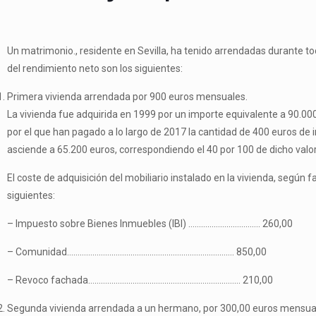
Un matrimonio., residente en Sevilla, ha tenido arrendadas durante tod
del rendimiento neto son los siguientes:
Primera vivienda arrendada por 900 euros mensuales.
La vivienda fue adquirida en 1999 por un importe equivalente a 90.00
por el que han pagado a lo largo de 2017 la cantidad de 400 euros de i
asciende a 65.200 euros, correspondiendo el 40 por 100 de dicho valor a
El coste de adquisición del mobiliario instalado en la vivienda, según
siguientes:
– Impuesto sobre Bienes Inmuebles (IBI) ……………………………. 260,00
– Comunidad……………………………………………………………………. 850,00
– Revoco fachada……………………………………………………………… 210,00
Segunda vivienda arrendada a un hermano, por 300,00 euros mensua