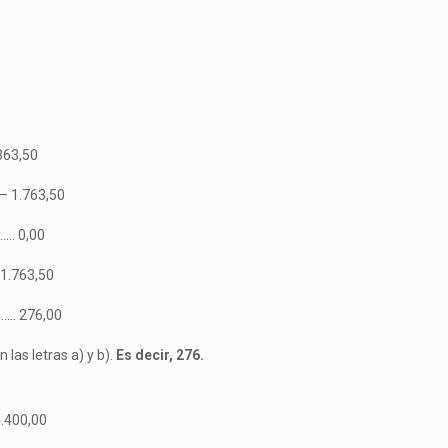
63,50
– 1.763,50
…… 0,00
1.763,50
….. 276,00
las letras a) y b).
Es decir, 276.
.400,00