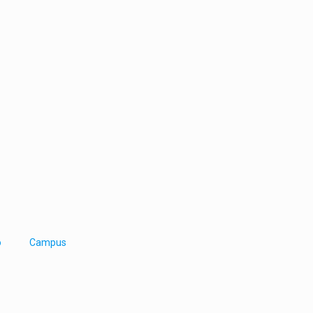
o
Campus