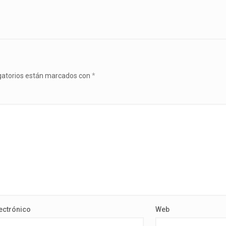
gatorios están marcados con
*
ectrónico
Web