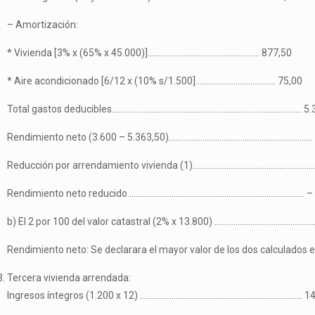
– Amortización:
* Vivienda [3% x (65% x 45.000)]…………………………………………….. 877,50
* Aire acondicionado [6/12 x (10% s/1.500]……………………………….. 75,00
Total gastos deducibles……………………………………………………………………………… 5.3
Rendimiento neto (3.600 – 5.363,50)………………………………………………………….. 
Reducción por arrendamiento vivienda (1)…………………………………………………
Rendimiento neto reducido………………………………………………………………………… – 
b) El 2 por 100 del valor catastral (2% x 13.800) …………………………………………
Rendimiento neto: Se declarara el mayor valor de los dos calculados en 
Tercera vivienda arrendada:
Ingresos íntegros (1.200 x 12) ………………………………………………………………….. 14