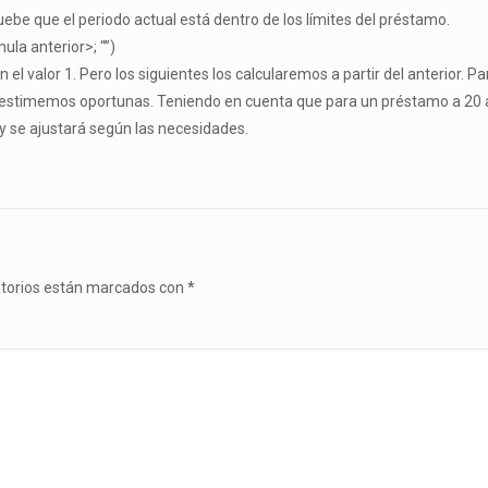
be que el periodo actual está dentro de los límites del préstamo.
ula anterior>; “”)
 valor 1. Pero los siguientes los calcularemos a partir del anterior. Pa
s estimemos oportunas. Teniendo en cuenta que para un préstamo a 20 
y se ajustará según las necesidades.
atorios están marcados con
*