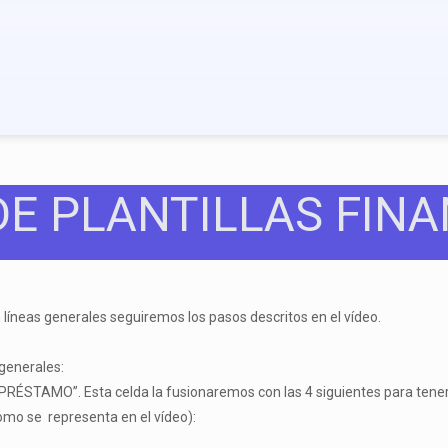
DE PLANTILLAS FINA
En líneas generales seguiremos los pasos descritos en el vídeo.
 generales:
RÉSTAMO”. Esta celda la fusionaremos con las 4 siguientes para tener 
como se representa en el vídeo):