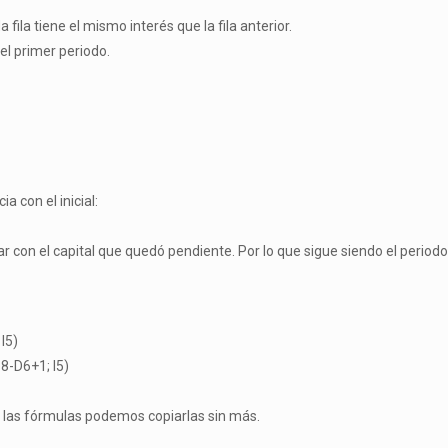
fila tiene el mismo interés que la fila anterior.
el primer periodo.
a con el inicial:
con el capital que quedó pendiente. Por lo que sigue siendo el perio
I5)
$8-D6+1; I5)
e las fórmulas podemos copiarlas sin más.