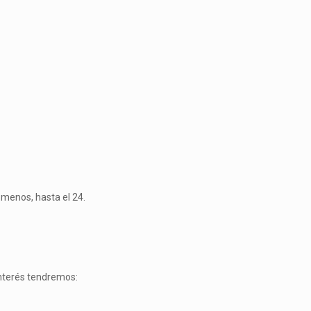
l menos, hasta el 24.
interés tendremos: