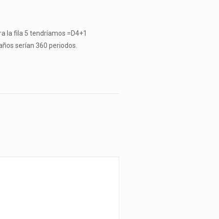
ra la fila 5 tendríamos =D4+1
años serían 360 periodos.