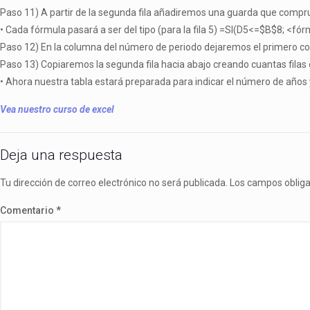
Paso 11) A partir de la segunda fila añadiremos una guarda que comprue
• Cada fórmula pasará a ser del tipo (para la fila 5) =SI(D5<=$B$8; <fórm
Paso 12) En la columna del número de periodo dejaremos el primero con el
Paso 13) Copiaremos la segunda fila hacia abajo creando cuantas fila
• Ahora nuestra tabla estará preparada para indicar el número de años 
Vea nuestro curso de excel
Deja una respuesta
Tu dirección de correo electrónico no será publicada.
Los campos oblig
Comentario
*