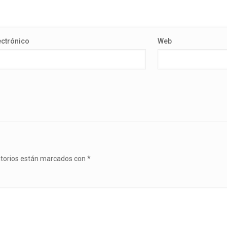
ectrónico
Web
atorios están marcados con
*