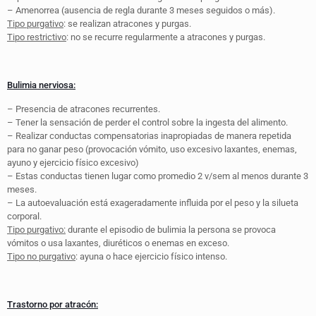
– Amenorrea (ausencia de regla durante 3 meses seguidos o más).
Tipo purgativo
: se realizan atracones y purgas.
Tipo restrictivo
: no se recurre regularmente a atracones y purgas.
Bulimia nerviosa:
– Presencia de atracones recurrentes.
– Tener la sensación de perder el control sobre la ingesta del alimento.
– Realizar conductas compensatorias inapropiadas de manera repetida
para no ganar peso (provocación vómito, uso excesivo laxantes, enemas,
ayuno y ejercicio físico excesivo)
– Estas conductas tienen lugar como promedio 2 v/sem al menos durante 3
meses.
– La autoevaluación está exageradamente influida por el peso y la silueta
corporal.
Tipo purgativo:
durante el episodio de bulimia la persona se provoca
vómitos o usa laxantes, diuréticos o enemas en exceso.
Tipo no purgativo
: ayuna o hace ejercicio físico intenso.
Trastorno por atracón: