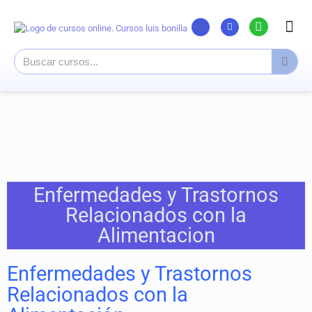
Listado Cursos
Cursos supe
Canal Yout
Enfermedades y Trastornos
Relacionados con la
Alimentacion
Enfermedades y Trastornos
Relacionados con la