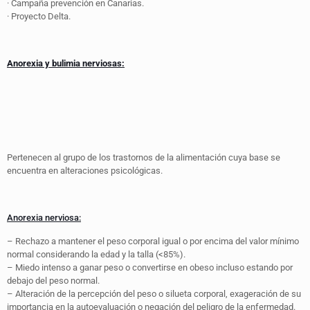
· Campaña prevención en Canarias.
· Proyecto Delta.
Anorexia y bulimia nerviosas:
Pertenecen al grupo de los trastornos de la alimentación cuya base se
encuentra en alteraciones psicológicas.
Anorexia nerviosa:
– Rechazo a mantener el peso corporal igual o por encima del valor mínimo
normal considerando la edad y la talla (<85%).
– Miedo intenso a ganar peso o convertirse en obeso incluso estando por
debajo del peso normal.
– Alteración de la percepción del peso o silueta corporal, exageración de su
importancia en la autoevaluación o negación del peligro de la enfermedad.