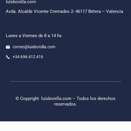
luisbonilla.com
Avda. Alcalde Vicente Cremades 2- 46117 Bétera – Valencia
Lunes a Viernes de 8 a 14 hs
correo@luisbonilla.com
+34 696 412 416
© Copyright
luisbonilla.com
– Todos los derechos
reservados.