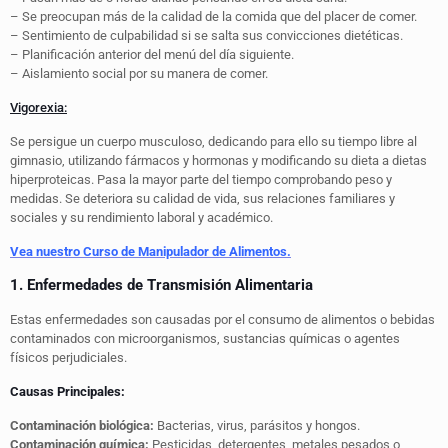
– Se preocupan más de la calidad de la comida que del placer de comer.
– Sentimiento de culpabilidad si se salta sus convicciones dietéticas.
– Planificación anterior del menú del día siguiente.
– Aislamiento social por su manera de comer.
Vigorexia:
Se persigue un cuerpo musculoso, dedicando para ello su tiempo libre al
gimnasio, utilizando fármacos y hormonas y modificando su dieta a dietas
hiperproteicas. Pasa la mayor parte del tiempo comprobando peso y
medidas. Se deteriora su calidad de vida, sus relaciones familiares y
sociales y su rendimiento laboral y académico.
Vea nuestro Curso de Manipulador de Alimentos.
1. Enfermedades de Transmisión Alimentaria
Estas enfermedades son causadas por el consumo de alimentos o bebidas
contaminados con microorganismos, sustancias químicas o agentes
físicos perjudiciales.
Causas Principales:
Contaminación biológica:
Bacterias, virus, parásitos y hongos.
Contaminación química:
Pesticidas, detergentes, metales pesados o