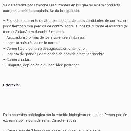
Se caracteriza por atracones recurrentes en los que no existe conducta
compensatoria inapropiada. Se da lo siguiente:
– Episodio recurrente de atracón: ingesta de altas cantidades de comida en
poco tiempo y con pérdida de control sobre la ingesta durante el episodio (al
menos 2 días/sem durante 6 meses)
– Asociado a 3 o más de los siguientes síntomas:
– Ingesta más rápida de lo normal.
– Comer hasta sentirse desagradablemente lleno.
– Ingesta de grandes cantidades de comida sin tener hambre.
– Comer a solas.
– Disgusto, depresión o culpabilidad posterior.
Ortorexia:
Es la obsesión patológica por la comida biológicamente pura. Preocupación
excesiva por la comida sana. Características:
– Pasan más de 3 horas diarias pensando en su dieta sana.