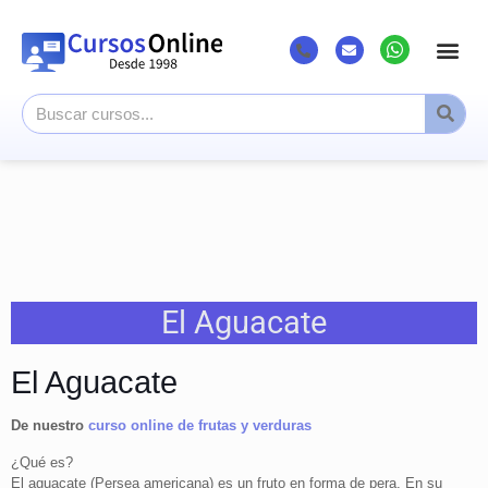
Listado Cursos
Cursos superi
Canal Youtub
El Aguacate
El Aguacate
De nuestro
curso online de frutas y verduras
¿Qué es?
El aguacate (Persea americana) es un fruto en forma de pera. En su