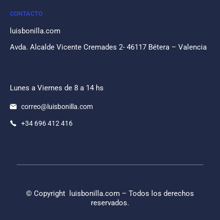
CONTACTO
luisbonilla.com
Avda. Alcalde Vicente Cremades 2- 46117 Bétera – Valencia
Lunes a Viernes de 8 a 14 hs
correo@luisbonilla.com
+34 696 412 416
© Copyright
luisbonilla.com
– Todos los derechos
reservados.