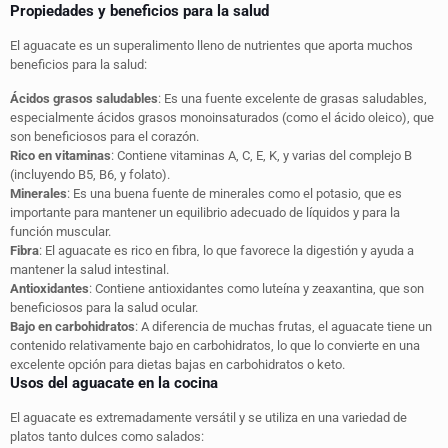
Propiedades y beneficios para la salud
El aguacate es un superalimento lleno de nutrientes que aporta muchos
beneficios para la salud:
Ácidos grasos saludables
: Es una fuente excelente de grasas saludables,
especialmente ácidos grasos monoinsaturados (como el ácido oleico), que
son beneficiosos para el corazón.
Rico en vitaminas
: Contiene vitaminas A, C, E, K, y varias del complejo B
(incluyendo B5, B6, y folato).
Minerales
: Es una buena fuente de minerales como el potasio, que es
importante para mantener un equilibrio adecuado de líquidos y para la
función muscular.
Fibra
: El aguacate es rico en fibra, lo que favorece la digestión y ayuda a
mantener la salud intestinal.
Antioxidantes
: Contiene antioxidantes como luteína y zeaxantina, que son
beneficiosos para la salud ocular.
Bajo en carbohidratos
: A diferencia de muchas frutas, el aguacate tiene un
contenido relativamente bajo en carbohidratos, lo que lo convierte en una
excelente opción para dietas bajas en carbohidratos o keto.
Usos del aguacate en la cocina
El aguacate es extremadamente versátil y se utiliza en una variedad de
platos tanto dulces como salados: