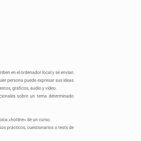
riben en el ordenador local y se envían
quier persona puede expresar sus ideas
xtos, gráficos, audio y vídeo.
acionales sobre un tema determinado
pica «hotline» de un curso.
sos prácticos, cuestionarios o tests de