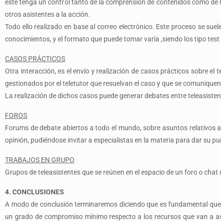
este tenga un control tanto de la comprensión de contenidos como de la
otros asistentes a la acción.
Todo ello realizado en base al correo electrónico. Este proceso se sue
conocimientos, y el formato que puede tomar varía ,siendo los tipo tes
CASOS PRÁCTICOS
Otra interacción, es el envío y realización de casos prácticos sobre el 
gestionados por el teletutor que resuelvan el caso y que se comuniquen
La realización de dichos casos puede generar debates entre teleasisten
FOROS
Forums de debate abiertos a todo el mundo, sobre asuntos relativos al
opinión, pudiéndose invitar a especialistas en la materia para dar su pu
TRABAJOS EN GRUPO
Grupos de teleasistentes que se reúnen en el espacio de un foro o cha
4. CONCLUSIONES
A modo de conclusión terminaremos diciendo que es fundamental que lo
un grado de compromiso mínimo respecto a los recursos que van a as