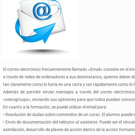
El correo electrónico frecuentemente llamado «Email» consiste en el int
a través de redes de ordenadores a sus destinatarios, quienes deben di
tan claramente como lo haría en una carta y tan rápidamente como lo ha
Además de permitir enviar mensajes a través del correo electróni
«newsgroups», enviando sus opiniones para que todos puedan conocer
En cuanto a la formación, se puede utilizar el email para:
•
Resolución de dudas sobre contenidos de un curso. El alumno puede env
•
Envío de documentación del teletutor al asistente. Puede ser el víncul
asimilación, desarrollo de planes de acción dentro de la acción formativ