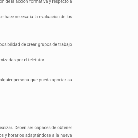
ón de la acción formativa y respecto a
se hace necesaria la evaluación de los
 posibilidad de crear
grupos de trabajo
izadas por el teletutor.
ualquier persona que pueda aportar su
ealizar. Deben ser capaces de obtener
os y horarios adaptándose a la nueva