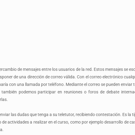
ercambio de mensajes entre los usuarios de la red. Estos mensajes se esc
sponer de una dirección de correo válida. Con el correo electrónico cual
ría con una llamada por teléfono. Mediante el correo se pueden enviar te
co también podemos participar en reuniones o foros de debate intern
las.
iar las dudas que tenga a su teletutor, recibiendo contestación. Es la tí
o de actividades a realizar en el curso, como por ejemplo desarrollo de ca
a.