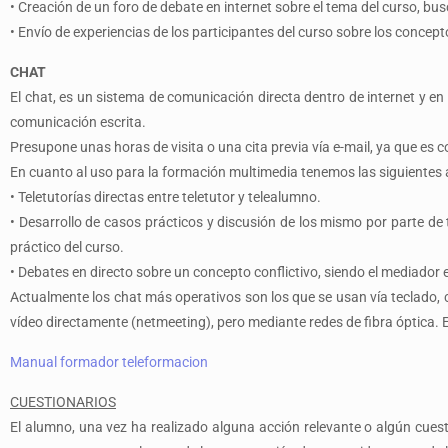
•
Creación de un foro de debate en internet sobre el tema del curso, bu
•
Envío de experiencias de los participantes del curso sobre los concep
CHAT
El
chat
, es un sistema de comunicación directa dentro de internet y e
comunicación escrita.
Presupone unas horas de visita o una cita previa vía e-mail, ya que es 
En cuanto al uso para la formación multimedia tenemos las siguientes 
•
Teletutorías directas entre teletutor y telealumno.
•
Desarrollo de casos prácticos y discusión de los mismo por parte de
práctico del curso.
•
Debates en directo sobre un concepto conflictivo, siendo el mediador el
Actualmente los chat más operativos son los que se usan vía teclado, c
vídeo directamente (netmeeting), pero mediante redes de fibra óptica. 
Manual formador teleformacion
CUESTIONARIOS
El alumno, una vez ha realizado alguna acción relevante o algún cuesti