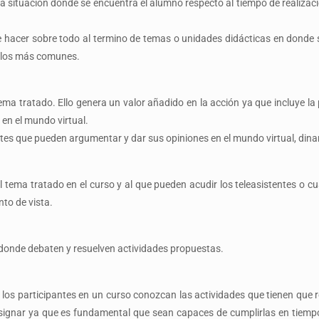
 situación donde se encuentra el alumno respecto al tiempo de realizaci
le hacer sobre todo al termino de temas o unidades didácticas en donde 
t los más comunes.
tema tratado. Ello genera un valor añadido en la acción ya que incluye la
 en el mundo virtual.
tes que pueden argumentar y dar sus opiniones en el mundo virtual, dinam
 tema tratado en el curso y al que pueden acudir los teleasistentes o c
nto de vista.
t donde debaten y resuelven actividades propuestas.
s participantes en un curso conozcan las actividades que tienen que r
ignar ya que es fundamental que sean capaces de cumplirlas en tiemp