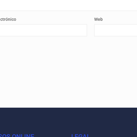
ectrónico
Web
SOS ONLINE
LEGAL