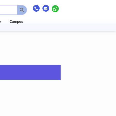
o
Campus