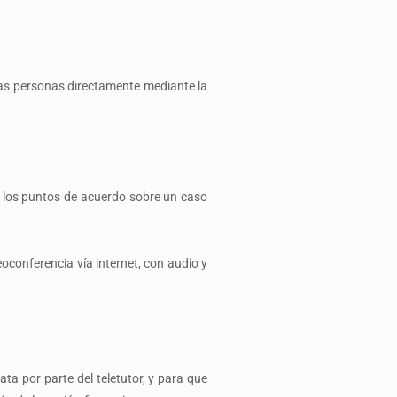
ias personas directamente mediante la
ar los puntos de acuerdo sobre un caso
oconferencia vía internet, con audio y
ta por parte del teletutor, y para que