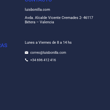
luisbonilla.com
Avda. Alcalde Vicente Cremades 2- 46117
Bétera – Valencia
Lunes a Viernes de 8 a 14 hs
RAS
correo@luisbonilla.com
+34 696 412 416