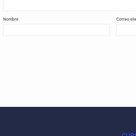
Nombre
Correo el
CUR