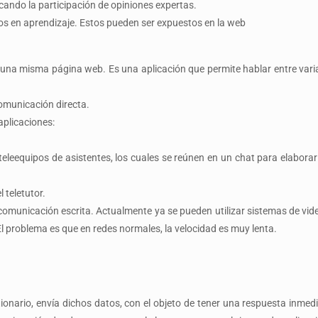
scando la participación de opiniones expertas.
tos en aprendizaje. Estos pueden ser expuestos en la web
n una misma página web. Es una aplicación que permite hablar entre var
comunicación directa.
aplicaciones:
 teleequipos de asistentes, los cuales se reúnen en un chat para elabor
 teletutor.
omunicación escrita. Actualmente ya se pueden utilizar sistemas de vide
El problema es que en redes normales, la velocidad es muy lenta.
onario, envía dichos datos, con el objeto de tener una respuesta inmedia