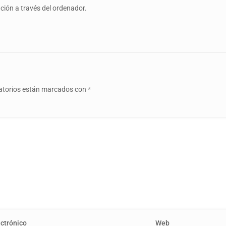
ión a través del ordenador.
atorios están marcados con
*
ectrónico
Web