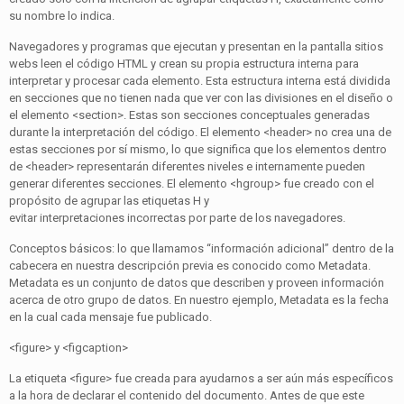
su nombre lo indica.
Navegadores y programas que ejecutan y presentan en la pantalla sitios
webs leen el código HTML y crean su propia estructura interna para
interpretar y procesar cada elemento. Esta estructura interna está dividida
en secciones que no tienen nada que ver con las divisiones en el diseño o
el elemento <section>. Estas son secciones conceptuales generadas
durante la interpretación del código. El elemento <header> no crea una de
estas secciones por sí mismo, lo que significa que los elementos dentro
de <header> representarán diferentes niveles e internamente pueden
generar diferentes secciones. El elemento <hgroup> fue creado con el
propósito de agrupar las etiquetas H y
evitar interpretaciones incorrectas por parte de los navegadores.
Conceptos básicos: lo que llamamos “información adicional” dentro de la
cabecera en nuestra descripción previa es conocido como Metadata.
Metadata es un conjunto de datos que describen y proveen información
acerca de otro grupo de datos. En nuestro ejemplo, Metadata es la fecha
en la cual cada mensaje fue publicado.
<figure> y <figcaption>
La etiqueta <figure> fue creada para ayudarnos a ser aún más específicos
a la hora de declarar el contenido del documento. Antes de que este