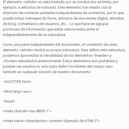
El elemento <article> no está limitado por su nombre (no se limita, por
ejemplo, a artículos de noticias). Este elemento fue creado con la
intención de contener unidades independientes de contenido, por lo que
puede incluir mensajes de foros, artículos de una revista digital, entradas
de blog, comentarios de usuarios, etc… Lo que hace es agrupar
porciones de información que están relacionadas entre sí
independientemente de su naturaleza.
Como una parte independiente del documento, el contenido de cada
elemento <article> tendrá su propia estructura. Para definir esta estructura,
podemos aprovechar la versatilidad de los elementos <header> y
<footer> estudiados anteriormente. Estos elementos son portables y
pueden ser usados no solo para definir los límites del cuerpo sino
también en cualquier sección de nuestro documento:
<!DOCTYPE html>
<html lang=»es»>
<head>
<meta charset=»iso-8859-1″>
<meta name=»description» content=»Ejemplo de HTML5″>