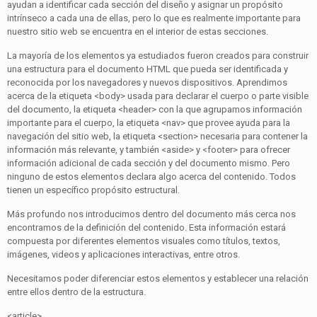
ayudan a identificar cada sección del diseño y asignar un propósito
intrínseco a cada una de ellas, pero lo que es realmente importante para
nuestro sitio web se encuentra en el interior de estas secciones.
La mayoría de los elementos ya estudiados fueron creados para construir
una estructura para el documento HTML que pueda ser identificada y
reconocida por los navegadores y nuevos dispositivos. Aprendimos
acerca de la etiqueta <body> usada para declarar el cuerpo o parte visible
del documento, la etiqueta <header> con la que agrupamos información
importante para el cuerpo, la etiqueta <nav> que provee ayuda para la
navegación del sitio web, la etiqueta <section> necesaria para contener la
información más relevante, y también <aside> y <footer> para ofrecer
información adicional de cada sección y del documento mismo. Pero
ninguno de estos elementos declara algo acerca del contenido. Todos
tienen un específico propósito estructural.
Más profundo nos introducimos dentro del documento más cerca nos
encontramos de la definición del contenido. Esta información estará
compuesta por diferentes elementos visuales como títulos, textos,
imágenes, videos y aplicaciones interactivas, entre otros.
Necesitamos poder diferenciar estos elementos y establecer una relación
entre ellos dentro de la estructura.
<article>