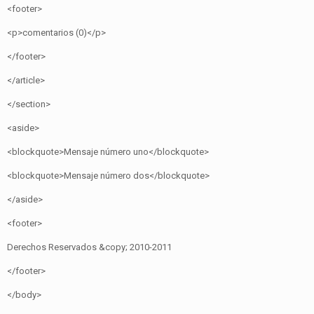
<footer>
<p>comentarios (0)</p>
</footer>
</article>
</section>
<aside>
<blockquote>Mensaje número uno</blockquote>
<blockquote>Mensaje número dos</blockquote>
</aside>
<footer>
Derechos Reservados &copy; 2010-2011
</footer>
</body>