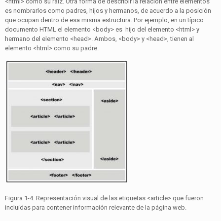
<html> como su raíz. Otra forma de describir la relación entre elementos
es nombrarlos como padres, hijos y hermanos, de acuerdo a la posición
que ocupan dentro de esa misma estructura. Por ejemplo, en un típico
documento HTML el elemento <body> es hijo del elemento <html> y
hermano del elemento <head>. Ambos, <body> y <head>, tienen al
elemento <html> como su padre.
Figura 1-4. Representación visual de las etiquetas <article> que fueron
incluidas para contener información relevante de la página web.