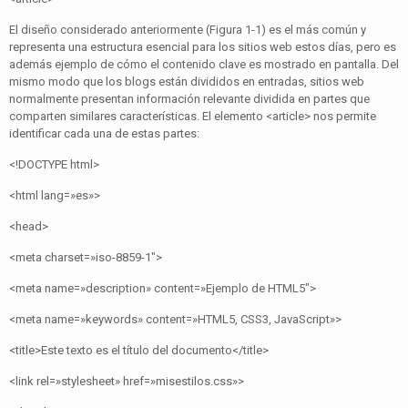
El diseño considerado anteriormente (Figura 1-1) es el más común y
representa una estructura esencial para los sitios web estos días, pero es
además ejemplo de cómo el contenido clave es mostrado en pantalla. Del
mismo modo que los blogs están divididos en entradas, sitios web
normalmente presentan información relevante dividida en partes que
comparten similares características. El elemento <article> nos permite
identificar cada una de estas partes:
<!DOCTYPE html>
<html lang=»es»>
<head>
<meta charset=»iso-8859-1″>
<meta name=»description» content=»Ejemplo de HTML5″>
<meta name=»keywords» content=»HTML5, CSS3, JavaScript»>
<title>Este texto es el título del documento</title>
<link rel=»stylesheet» href=»misestilos.css»>