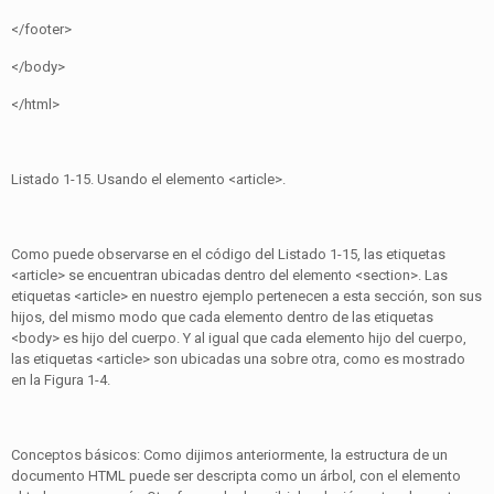
</footer>
</body>
</html>
Listado 1-15. Usando el elemento <article>.
Como puede observarse en el código del Listado 1-15, las etiquetas
<article> se encuentran ubicadas dentro del elemento <section>. Las
etiquetas <article> en nuestro ejemplo pertenecen a esta sección, son sus
hijos, del mismo modo que cada elemento dentro de las etiquetas
<body> es hijo del cuerpo. Y al igual que cada elemento hijo del cuerpo,
las etiquetas <article> son ubicadas una sobre otra, como es mostrado
en la Figura 1-4.
Conceptos básicos: Como dijimos anteriormente, la estructura de un
documento HTML puede ser descripta como un árbol, con el elemento