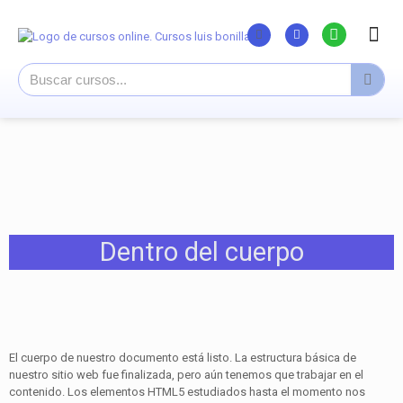
Listado Curs
Cursos su
Canal You
Dentro del cuerpo
El cuerpo de nuestro documento está listo. La estructura básica de
nuestro sitio web fue finalizada, pero aún tenemos que trabajar en el
contenido. Los elementos HTML5 estudiados hasta el momento nos