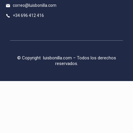
correo@luisbonilla.com
+34 696 412 416
© Copyright
luisbonilla.com
– Todos los derechos
reservados.