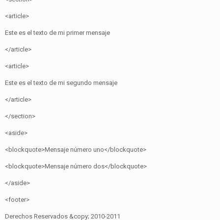
<article>
Este es el texto de mi primer mensaje
</article>
<article>
Este es el texto de mi segundo mensaje
</article>
</section>
<aside>
<blockquote>Mensaje número uno</blockquote>
<blockquote>Mensaje número dos</blockquote>
</aside>
<footer>
Derechos Reservados &copy; 2010-2011