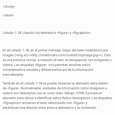
</body>
</html>
Listado 1-18. Usando los elementos <figure> y <figcaption>.
En el Listado 1-18, en el primer mensaje, luego del texto insertamos una
imagen (<img src=»http://minkbooks.com/content/myimage.jpg»>). Esta
es una práctica común, a menudo el texto es enriquecido con imágenes o
videos. Las etiquetas <figure> nos permiten envolver estos
complementos visuales y diferenciarlos así de la información
más relevante.
También en el Listado 1-18 se puede observar un elemento extra dentro
de <figure>. Normalmente, unidades de información como imágenes o
videos son descriptas con un corto texto debajo. HTML5 provee un
elemento para ubicar e identificar estos títulos descriptivos. Las etiquetas
<figcaption> encierran el texto relacionado con <figure> y
establecen una relación entre ambos elementos y su contenido.