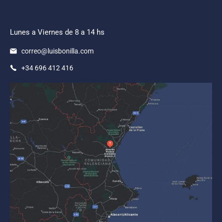
Lunes a Viernes de 8 a 14 hs
correo@luisbonilla.com
+34 696 412 416