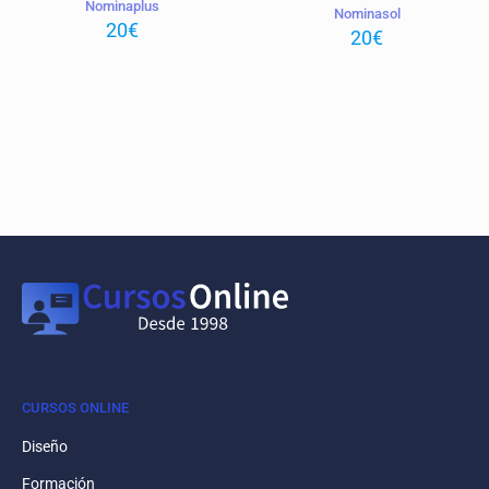
Nominaplus
Nominasol
20
€
20
€
CURSOS ONLINE
Diseño
Formación