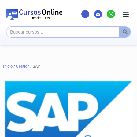
Inicio
/
Gestión
/ SAP