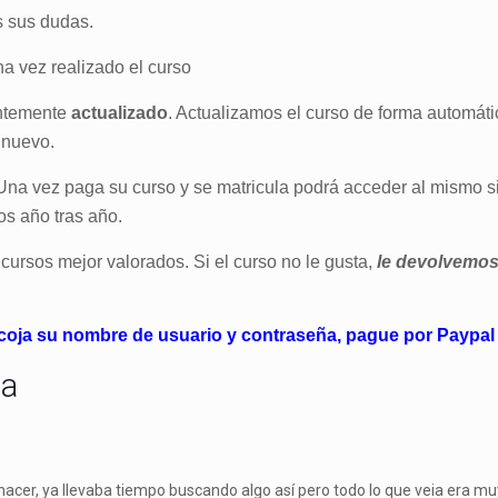
s sus dudas.
a vez realizado el curso
entemente
actualizado
. Actualizamos el curso de forma automáti
 nuevo.
 Una vez paga su curso y se matricula podrá acceder al mismo si
os año tras año.
cursos mejor valorados. Si el curso no le gusta,
le devolvemos
coja su nombre de usuario y contraseña, pague por Paypal 
ca
hacer, ya llevaba tiempo buscando algo así pero todo lo que veia era muy