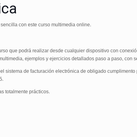
ica
encilla con este curso multimedia online.
rso que podrá realizar desde cualquier dispositivo con conexión 
ltimedia, ejemplos y ejercicios detallados paso a paso, con serv
 del sistema de facturación electrónica de obligado cumpliment
5.
as totalmente prácticos.