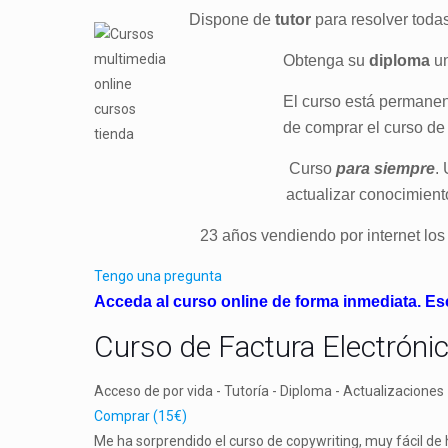
Dispone de
tutor
para resolver toda
Obtenga su
diploma
un
El curso está perman
de comprar el curso de
Curso
para siempre
.
actualizar conocimient
23 años vendiendo por internet los 
Tengo una pregunta
Acceda al curso online de forma inmediata. Es
Curso de Factura Electróni
Acceso de por vida - Tutoría - Diploma - Actualizaciones
Comprar (15€)
Me ha sorprendido el curso de copywriting, muy fácil de 