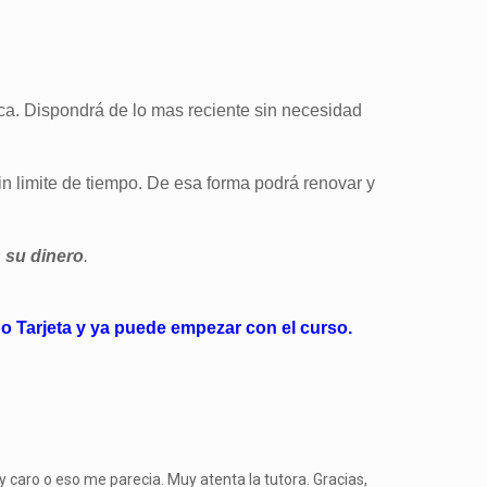
ca. Dispondrá de lo mas reciente sin necesidad
n limite de tiempo. De esa forma podrá renovar y
 su dinero
.
o Tarjeta y ya puede empezar con el curso.
 caro o eso me parecia. Muy atenta la tutora. Gracias,
Llevo muchos c