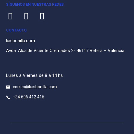
SÍGUENOS EN NUESTRAS REDES
CONTACTO
luisbonilla.com
Avda. Alcalde Vicente Cremades 2- 46117 Bétera – Valencia
Lunes a Viernes de 8 a 14 hs
correo@luisbonilla.com
+34 696 412 416