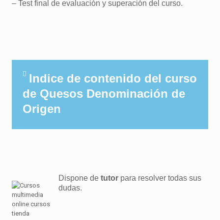
– Test final de evaluación y superación del curso.
Indice de contenido del curso
de Quesos Denominación de
Origen
Dispone de
tutor
para resolver todas sus
dudas.