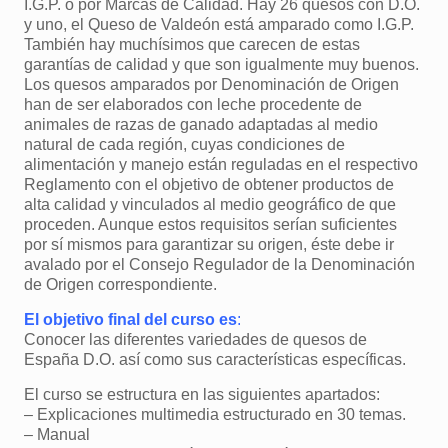
I.G.P. o por Marcas de Calidad. Hay 26 quesos con D.O.
y uno, el Queso de Valdeón está amparado como I.G.P.
También hay muchísimos que carecen de estas
garantías de calidad y que son igualmente muy buenos.
Los quesos amparados por Denominación de Origen
han de ser elaborados con leche procedente de
animales de razas de ganado adaptadas al medio
natural de cada región, cuyas condiciones de
alimentación y manejo están reguladas en el respectivo
Reglamento con el objetivo de obtener productos de
alta calidad y vinculados al medio geográfico de que
proceden. Aunque estos requisitos serían suficientes
por sí mismos para garantizar su origen, éste debe ir
avalado por el Consejo Regulador de la Denominación
de Origen correspondiente.
El objetivo final del curso es
:
Conocer las diferentes variedades de quesos de
España D.O. así como sus características específicas.
El curso se estructura en las siguientes apartados:
– Explicaciones multimedia estructurado en 30 temas.
– Manual