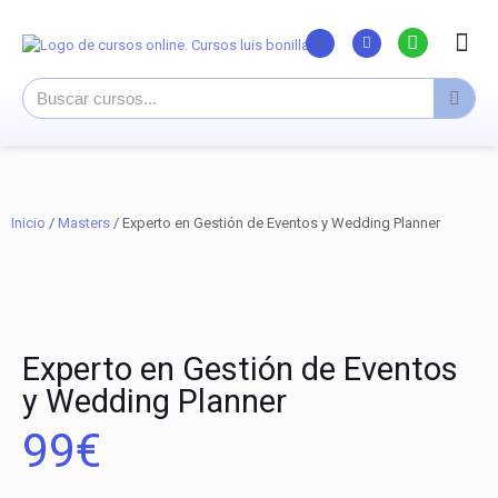
Listado Curs
Cursos su
Canal You
Inicio
/
Masters
/ Experto en Gestión de Eventos y Wedding Planner
Experto en Gestión de Eventos
y Wedding Planner
99
€