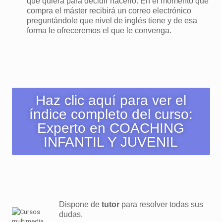
que quiera para decidir hacerlo. En el momento que
compra el máster recibirá un correo electrónico
preguntándole que nivel de inglés tiene y de esa
forma le ofreceremos el que le convenga.
Haz clic aquí para ver el
índice completo del curso:
Experto en COACHING
INFANTIL Y JUVENIL
Dispone de
tutor
para resolver todas sus
dudas.