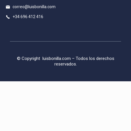
correo@luisbonilla.com
+34 696 412 416
© Copyright
luisbonilla.com
– Todos los derechos
reservados.