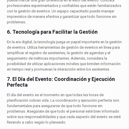
puede marcar una gran diferencia en el éxito del evento. Contrata
profesionales experimentados y confiables que estén familiarizados
con la gestión de eventos. Un equipo capacitado puede manejar
imprevistos de manera efectiva y garantizar que todo funcione sin
problemas.
6. Tecnología para Facilitar la Gestión
En la era digital, la tecnología juega un papel importante en la gestión
de eventos. Utiliza herramientas de gestión de eventos en línea para
simplificar el registro de asistentes, la gestión de agendas y el
seguimiento de métricas importantes. Además, considera la
posibilidad de utilizar aplicaciones móviles que brinden información
en tiempo real y promuevan la interacción entre los asistentes.
7. El Día del Evento: Coordinación y Ejecución
Perfecta
El día del evento es el momento en que todas las horas de
planificación cobran vida. La coordinación y ejecución perfecta son
fundamentales para asegurarse de que todo funcione sin
problemas. Asegúrate de que todo el personal esté bien informado
sobre sus responsabilidades y que cada aspecto del evento se esté
llevando a cabo según lo planeado.