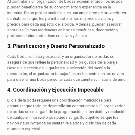
Al contratar a un organizador de bodas experimentado, los novios
pueden beneficiarse de su conocimiento y experiencia en la
industria. Estos profesionales tienen una amplia red de proveedores
confiables, lo que les permite obtener los mejores servicios y
precios para cada aspecto de la boda. Además, pueden asesorar
sobre las últimas tendencias en bodas, temáticas, decoración y
protocolo, brindando ideas creativas y únicas.
3. Planificación y Diseño Personalizado
Cada boda es única y especial, y un organizador de bodas se
asegura de que refleje la personalidad y los gustos de la pareja.
Desde la elección del lugar hasta la selección del menú y la
decoración, el organizador trabajará estrechamente con los novios
para diseñar una boda personalizada que cuente su historia de amor.
4. Coordinación y Ejecución Impecable
El día de la boda requiere una coordinación meticulosa para
garantizar que todo se desarrolle sin contratiempos. El organizador
de bodas se encargará de la programación, supervisión y resolución
de cualquier imprevisto que pueda surgir. Su objetivo es que los
novios y sus invitados se sientan relajados y disfruten de cada
momento especial.