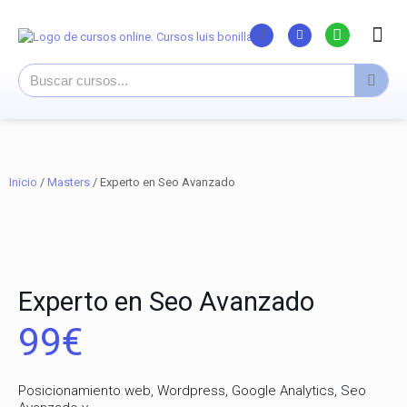
Listado Curs
Cursos su
Canal You
Inicio
/
Masters
/ Experto en Seo Avanzado
Experto en Seo Avanzado
99
€
Posicionamiento web, Wordpress, Google Analytics, Seo