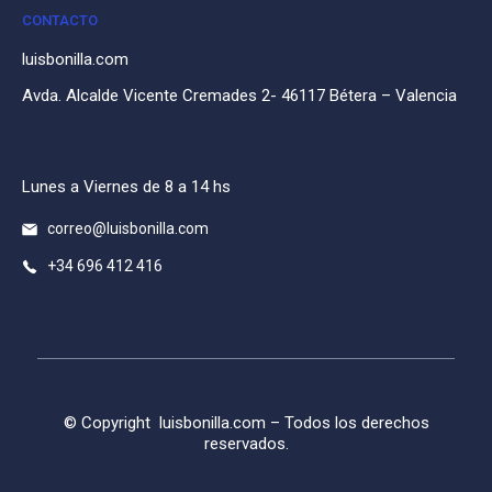
CONTACTO
luisbonilla.com
Avda. Alcalde Vicente Cremades 2- 46117 Bétera – Valencia
Lunes a Viernes de 8 a 14 hs
correo@luisbonilla.com
+34 696 412 416
© Copyright
luisbonilla.com
– Todos los derechos
reservados.