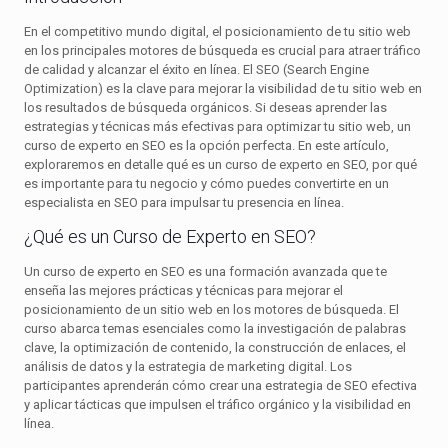
En el competitivo mundo digital, el posicionamiento de tu sitio web
en los principales motores de búsqueda es crucial para atraer tráfico
de calidad y alcanzar el éxito en línea. El SEO (Search Engine
Optimization) es la clave para mejorar la visibilidad de tu sitio web en
los resultados de búsqueda orgánicos. Si deseas aprender las
estrategias y técnicas más efectivas para optimizar tu sitio web, un
curso de experto en SEO es la opción perfecta. En este artículo,
exploraremos en detalle qué es un curso de experto en SEO, por qué
es importante para tu negocio y cómo puedes convertirte en un
especialista en SEO para impulsar tu presencia en línea.
¿Qué es un Curso de Experto en SEO?
Un curso de experto en SEO es una formación avanzada que te
enseña las mejores prácticas y técnicas para mejorar el
posicionamiento de un sitio web en los motores de búsqueda. El
curso abarca temas esenciales como la investigación de palabras
clave, la optimización de contenido, la construcción de enlaces, el
análisis de datos y la estrategia de marketing digital. Los
participantes aprenderán cómo crear una estrategia de SEO efectiva
y aplicar tácticas que impulsen el tráfico orgánico y la visibilidad en
línea.