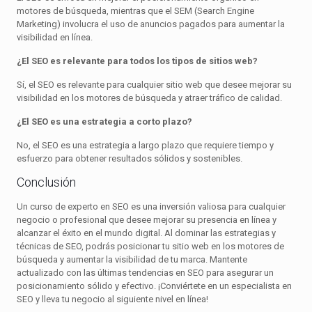
motores de búsqueda, mientras que el SEM (Search Engine
Marketing) involucra el uso de anuncios pagados para aumentar la
visibilidad en línea.
¿El SEO es relevante para todos los tipos de sitios web?
Sí, el SEO es relevante para cualquier sitio web que desee mejorar su
visibilidad en los motores de búsqueda y atraer tráfico de calidad.
¿El SEO es una estrategia a corto plazo?
No, el SEO es una estrategia a largo plazo que requiere tiempo y
esfuerzo para obtener resultados sólidos y sostenibles.
Conclusión
Un curso de experto en SEO es una inversión valiosa para cualquier
negocio o profesional que desee mejorar su presencia en línea y
alcanzar el éxito en el mundo digital. Al dominar las estrategias y
técnicas de SEO, podrás posicionar tu sitio web en los motores de
búsqueda y aumentar la visibilidad de tu marca. Mantente
actualizado con las últimas tendencias en SEO para asegurar un
posicionamiento sólido y efectivo. ¡Conviértete en un especialista en
SEO y lleva tu negocio al siguiente nivel en línea!