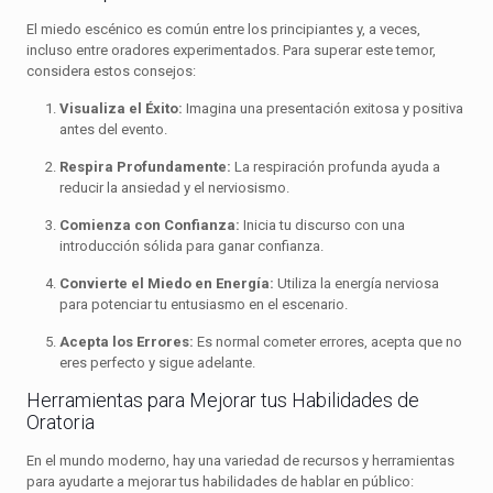
El miedo escénico es común entre los principiantes y, a veces,
incluso entre oradores experimentados. Para superar este temor,
considera estos consejos:
Visualiza el Éxito:
Imagina una presentación exitosa y positiva
antes del evento.
Respira Profundamente:
La respiración profunda ayuda a
reducir la ansiedad y el nerviosismo.
Comienza con Confianza:
Inicia tu discurso con una
introducción sólida para ganar confianza.
Convierte el Miedo en Energía:
Utiliza la energía nerviosa
para potenciar tu entusiasmo en el escenario.
Acepta los Errores:
Es normal cometer errores, acepta que no
eres perfecto y sigue adelante.
Herramientas para Mejorar tus Habilidades de
Oratoria
En el mundo moderno, hay una variedad de recursos y herramientas
para ayudarte a mejorar tus habilidades de hablar en público: