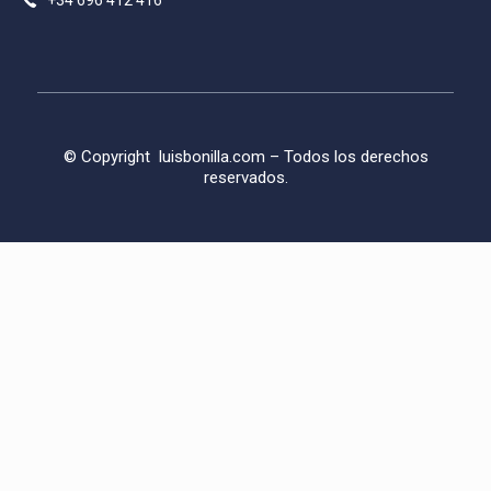
+34 696 412 416
© Copyright
luisbonilla.com
– Todos los derechos
reservados.