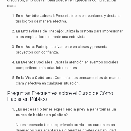
discursos, sino que también pueden enriquecer la comunicación
diaria:
En el Ámbito Laboral:
Presenta ideas en reuniones y destaca
tus logros de manera efectiva.
En Entrevistas de Trabajo:
Utiliza la oratoria para impresionar
a los empleadores durante una entrevista.
En el Aula:
Participa activamente en clases y presenta
proyectos con confianza.
En Eventos Sociales:
Capta la atención en eventos sociales
compartiendo historias interesantes.
En la Vida Cotidiana:
Comunica tus pensamientos de manera
clara y efectiva en cualquier situación.
Preguntas Frecuentes sobre el Curso de Cómo
Hablar en Público
¿Es necesario tener experiencia previa para tomar un
curso de hablar en público?
No es necesario tener experiencia previa. Los cursos están
diseñados para adaptarse a diferentes niveles de habilidad.