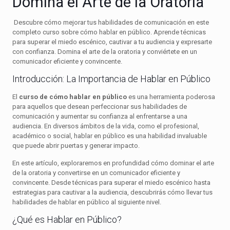
Domina el Arte de la Oratoria
Descubre cómo mejorar tus habilidades de comunicación en este
completo curso sobre cómo hablar en público. Aprende técnicas
para superar el miedo escénico, cautivar a tu audiencia y expresarte
con confianza. Domina el arte de la oratoria y conviértete en un
comunicador eficiente y convincente.
Introducción: La Importancia de Hablar en Público
El
curso de cómo hablar en público
es una herramienta poderosa
para aquellos que desean perfeccionar sus habilidades de
comunicación y aumentar su confianza al enfrentarse a una
audiencia. En diversos ámbitos de la vida, como el profesional,
académico o social, hablar en público es una habilidad invaluable
que puede abrir puertas y generar impacto.
En este artículo, exploraremos en profundidad cómo dominar el arte
de la oratoria y convertirse en un comunicador eficiente y
convincente. Desde técnicas para superar el miedo escénico hasta
estrategias para cautivar a la audiencia, descubrirás cómo llevar tus
habilidades de hablar en público al siguiente nivel.
¿Qué es Hablar en Público?