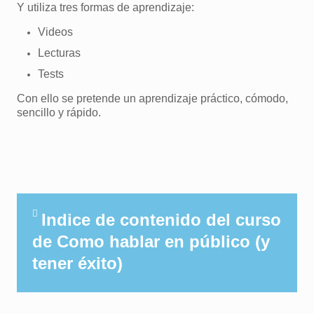
Y utiliza tres formas de aprendizaje:
Videos
Lecturas
Tests
Con ello se pretende un aprendizaje práctico, cómodo,
sencillo y rápido.
Indice de contenido del curso
de Como hablar en público (y
tener éxito)