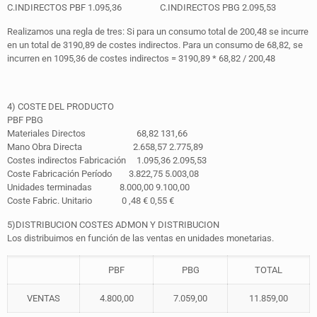
C.INDIRECTOS PBF 1.095,36 C.INDIRECTOS PBG 2.095,53
Realizamos una regla de tres: Si para un consumo total de 200,48 se incurre
en un total de 3190,89 de costes indirectos. Para un consumo de 68,82, se
incurren en 1095,36 de costes indirectos = 3190,89 * 68,82 / 200,48
4) COSTE DEL PRODUCTO
PBF PBG
Materiales Directos 68,82 131,66
Mano Obra Directa 2.658,57 2.775,89
Costes indirectos Fabricación 1.095,36 2.095,53
Coste Fabricación Período 3.822,75 5.003,08
Unidades terminadas 8.000,00 9.100,00
Coste Fabric. Unitario 0 ,48 € 0,55 €
5)DISTRIBUCION COSTES ADMON Y DISTRIBUCION
Los distribuimos en función de las ventas en unidades monetarias.
PBF
PBG
TOTAL
VENTAS
4.800,00
7.059,00
11.859,00