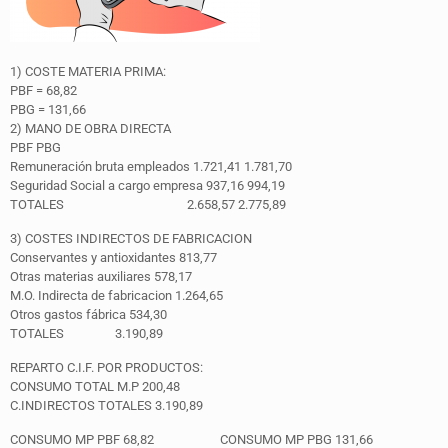
1) COSTE MATERIA PRIMA:
PBF = 68,82
PBG = 131,66
2) MANO DE OBRA DIRECTA
PBF PBG
Remuneración bruta empleados 1.721,41 1.781,70
Seguridad Social a cargo empresa 937,16 994,19
TOTALES 2.658,57 2.775,89
3) COSTES INDIRECTOS DE FABRICACION
Conservantes y antioxidantes 813,77
Otras materias auxiliares 578,17
M.O. Indirecta de fabricacion 1.264,65
Otros gastos fábrica 534,30
TOTALES 3.190,89
REPARTO C.I.F. POR PRODUCTOS:
CONSUMO TOTAL M.P 200,48
C.INDIRECTOS TOTALES 3.190,89
CONSUMO MP PBF 68,82 CONSUMO MP PBG 131,66