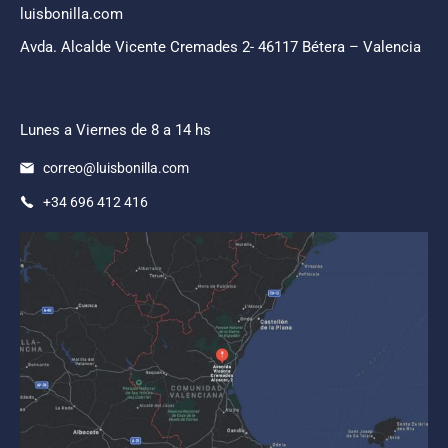
luisbonilla.com
Avda. Alcalde Vicente Cremades 2- 46117 Bétera – Valencia
Lunes a Viernes de 8 a 14 hs
correo@luisbonilla.com
+34 696 412 416