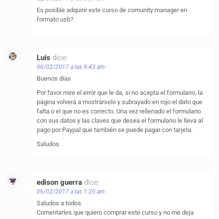
Es posible adquirir este curso de comunity manager en
formato usb?
Luis
dice:
06/02/2017 a las 9:43 am
Buenos días
Por favor mire el error que le da, si no acepta el formulario, la
página volverá a mostrárselo y subrayado en rojo el dato que
falta o el que no es correcto. Una vez rellenado el formulario
con sus datos y las claves que desea el formulario le lleva al
pago por Paypal que también se puede pagar con tarjeta.
Saludos
edison guerra
dice:
06/02/2017 a las 1:20 am
Saludos a todos
Comentarles que quiero comprar este curso y no me deja