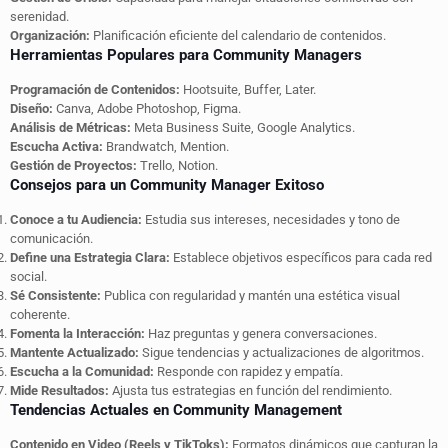
serenidad.
Organización:
Planificación eficiente del calendario de contenidos.
Herramientas Populares para Community Managers
Programación de Contenidos:
Hootsuite, Buffer, Later.
Diseño:
Canva, Adobe Photoshop, Figma.
Análisis de Métricas:
Meta Business Suite, Google Analytics.
Escucha Activa:
Brandwatch, Mention.
Gestión de Proyectos:
Trello, Notion.
Consejos para un Community Manager Exitoso
Conoce a tu Audiencia:
Estudia sus intereses, necesidades y tono de
comunicación.
Define una Estrategia Clara:
Establece objetivos específicos para cada red
social.
Sé Consistente:
Publica con regularidad y mantén una estética visual
coherente.
Fomenta la Interacción:
Haz preguntas y genera conversaciones.
Mantente Actualizado:
Sigue tendencias y actualizaciones de algoritmos.
Escucha a la Comunidad:
Responde con rapidez y empatía.
Mide Resultados:
Ajusta tus estrategias en función del rendimiento.
Tendencias Actuales en Community Management
Contenido en Video (Reels y TikToks):
Formatos dinámicos que capturan la