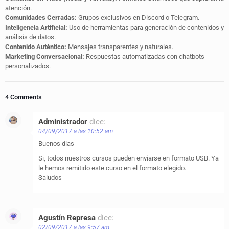
atención.
Comunidades Cerradas:
Grupos exclusivos en Discord o Telegram.
Inteligencia Artificial:
Uso de herramientas para generación de contenidos y
análisis de datos.
Contenido Auténtico:
Mensajes transparentes y naturales.
Marketing Conversacional:
Respuestas automatizadas con chatbots
personalizados.
4 Comments
Administrador
dice:
04/09/2017 a las 10:52 am
Buenos dias
Si, todos nuestros cursos pueden enviarse en formato USB. Ya
le hemos remitido este curso en el formato elegido.
Saludos
Agustín Represa
dice:
02/09/2017 a las 9:57 am