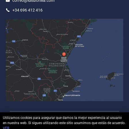
correo@luisbonilla.com
+34 696 412 416
Utilizamos cookies para asegurar que damos la mejor experiencia al usuario
en nuestra web. Si sigues utilizando este sitio asumimos que estás de acuerdo.
© Copyright
luisbonilla.com
– Todos los derechos
VER