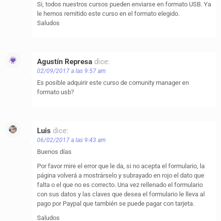
Si, todos nuestros cursos pueden enviarse en formato USB. Ya
le hemos remitido este curso en el formato elegido.
Saludos
Agustín Represa
dice:
02/09/2017 a las 9:57 am
Es posible adquirir este curso de comunity manager en
formato usb?
Luis
dice:
06/02/2017 a las 9:43 am
Buenos días
Por favor mire el error que le da, si no acepta el formulario, la
página volverá a mostrárselo y subrayado en rojo el dato que
falta o el que no es correcto. Una vez rellenado el formulario
con sus datos y las claves que desea el formulario le lleva al
pago por Paypal que también se puede pagar con tarjeta.
Saludos