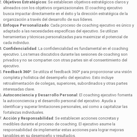
Objetivos Estratégicos
: Se establecen objetivos estratégicos claros y
alineados con los objetivos organizacionales. El coaching ejecutivo
busca impactar directamente en el éxito y la dirección estratégica de la
organización a través del desarrollo de sus líderes.
Enfoque Personalizado
: Cada proceso de coaching ejecutivo es único y
adaptado a las necesidades específicas del ejecutivo. Se utilizan
herramientas y técnicas personalizadas para maximizar el potencial de
cada individuo.
Confidencialidad
: La confidencialidad es fundamental en el coaching
ejecutivo. Los temas discutidos durante las sesiones de coaching son
privados y no se comparten con otras partes sin el consentimiento del
ejecutivo.
Feedback 360º
: Se utiliza el feedback 360º para proporcionar una visión
completa y holística del desempeño del ejecutivo. Esto incluye
retroalimentación de colegas, superiores, subordinados y otras partes
interesadas clave.
Autoconciencia y Desarrollo Personal
: El coaching ejecutivo fomenta
la autoconciencia y el desarrollo personal del ejecutivo. Ayuda a
identificar y superar limitaciones personales, así como a capitalizar las
fortalezas individuales.
Acción y Responsabilidad
: Se establecen acciones concretas y
medibles durante el proceso de coaching. El ejecutivo asume la
responsabilidad de implementar estas acciones para lograr mejoras
tangibles en su desempeño y resultados.