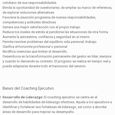
cotidiano de sus responsabilidades.
Brinda la oportunidad de cuestionarse, de ampliar su marco de referencia,
de explorar soluciones alternativas
Favorece la asunción progresiva de nuevas responsabilidades,
competencias y actitudes directivas
Genera una mayor satisfacción con el propio trabajo
Reduce los niveles de estrés al percibirse las situaciones de otra forma
Aumenta la autoestima, confianza y seguridad en sí mismo
Permite resolver problemas del equilibrio vida personal /trabajo
Clarifica el horizonte profesional o personal
Modifica creencias que limitan el desarrollo
Desemboca en la transformación permanente del gestor en líder, siempre
y cuando lo demande su contexto. El progreso se realiza en tiempo real y
puede adaptarse durante todo el transcurso del servicio
Bases del Coaching Ejecutivo
Desarrollo de Liderazgo
: El coaching ejecutivo se centra en el
desarrollo de habilidades de liderazgo efectivas. Ayuda a los ejecutivos a
identificar y fortalecer sus fortalezas de liderazgo, así como a abordar
áreas de desarrollo para mejorar su desempeño.