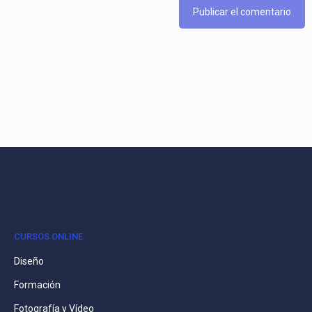
CURSOS ONLINE
Diseño
Formación
Fotografía y Vídeo