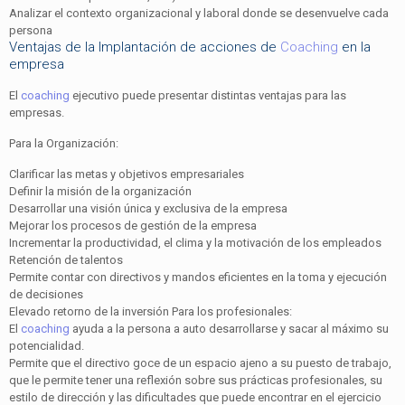
Analizar el contexto organizacional y laboral donde se desenvuelve cada
persona
Ventajas de la Implantación de acciones de
Coaching
en la
empresa
El
coaching
ejecutivo puede presentar distintas ventajas para las
empresas.
Para la Organización:
Clarificar las metas y objetivos empresariales
Definir la misión de la organización
Desarrollar una visión única y exclusiva de la empresa
Mejorar los procesos de gestión de la empresa
Incrementar la productividad, el clima y la motivación de los empleados
Retención de talentos
Permite contar con directivos y mandos eficientes en la toma y ejecución
de decisiones
Elevado retorno de la inversión Para los profesionales:
El
coaching
ayuda a la persona a auto desarrollarse y sacar al máximo su
potencialidad.
Permite que el directivo goce de un espacio ajeno a su puesto de trabajo,
que le permite tener una reflexión sobre sus prácticas profesionales, su
estilo de dirección y las dificultades que puede encontrar en el ejercicio