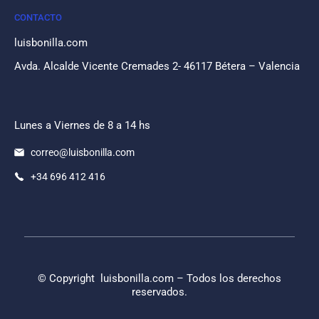
CONTACTO
luisbonilla.com
Avda. Alcalde Vicente Cremades 2- 46117 Bétera – Valencia
Lunes a Viernes de 8 a 14 hs
correo@luisbonilla.com
+34 696 412 416
© Copyright
luisbonilla.com
– Todos los derechos
reservados.