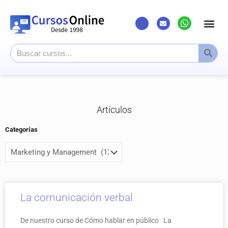
Listado Cursos
Cursos superi
Canal Youtub
Artículos
Categorías
La comunicación verbal
De nuestro curso de Cómo hablar en público La