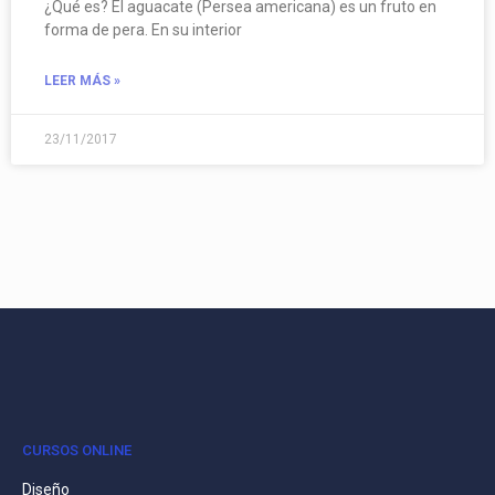
¿Qué es? El aguacate (Persea americana) es un fruto en
forma de pera. En su interior
LEER MÁS »
23/11/2017
CURSOS ONLINE
Diseño