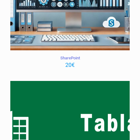
SharePoint
20
€