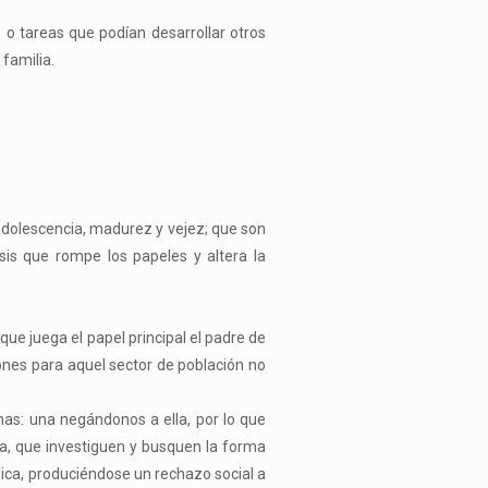
 o tareas que podían desarrollar otros
familia.
 adolescencia, madurez y vejez; que son
sis que rompe los papeles y altera la
que juega el papel principal el padre de
iones para aquel sector de población no
as: una negándonos a ella, por lo que
ía, que investiguen y busquen la forma
ica, produciéndose un rechazo social a