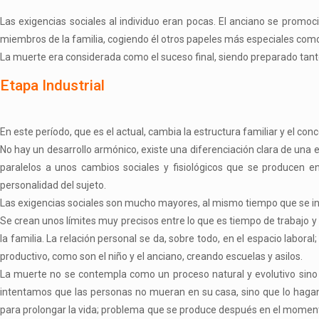
Las exigencias sociales al individuo eran pocas. El anciano se promoc
miembros de la familia, cogiendo él otros papeles más especiales como 
La muerte era considerada como el suceso final, siendo preparado tant
Etapa Industrial
En este período, que es el actual, cambia la estructura familiar y el con
No hay un desarrollo armónico, existe una diferenciación clara de una 
paralelos a unos cambios sociales y fisiológicos que se producen e
personalidad del sujeto.
Las exigencias sociales son mucho mayores, al mismo tiempo que se int
Se crean unos límites muy precisos entre lo que es tiempo de trabajo y ti
la familia. La relación personal se da, sobre todo, en el espacio labor
productivo, como son el niño y el anciano, creando escuelas y asilos.
La muerte no se contempla como un proceso natural y evolutivo sino 
intentamos que las personas no mueran en su casa, sino que lo hagan e
para prolongar la vida; problema que se produce después en el moment