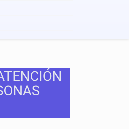
 ATENCIÓN
RSONAS