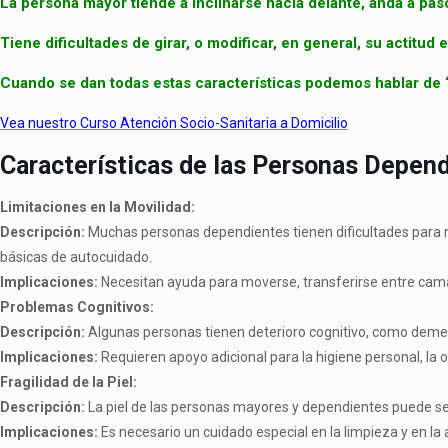
La persona mayor tiende a inclinarse hacia delante, anda a pa
Tiene dificultades de girar, o modificar, en general, su actitud 
Cuando se dan todas estas características podemos hablar de “
Vea nuestro Curso Atención Socio-Sanitaria a Domicilio
Características de las Personas Depen
Limitaciones en la Movilidad:
Descripción:
Muchas personas dependientes tienen dificultades para mo
básicas de autocuidado.
Implicaciones:
Necesitan ayuda para moverse, transferirse entre camas y
Problemas Cognitivos:
Descripción:
Algunas personas tienen deterioro cognitivo, como demenc
Implicaciones:
Requieren apoyo adicional para la higiene personal, la 
Fragilidad de la Piel:
Descripción:
La piel de las personas mayores y dependientes puede ser m
Implicaciones:
Es necesario un cuidado especial en la limpieza y en la 