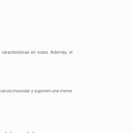
características en todos. Además, el
a fuerza muscular y suponen una menor