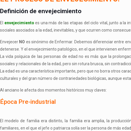
Definición de envejecimiento
El
envejecimiento
es una más de las etapas del ciclo vital, junto a la 
sociales asociados a la edad, inevitables, y que ocurren como consecue
Envejecer
NO
es sinónimo de Enfermar. Debemos diferenciar entre
env
detenerse. Y el
envejecimiento patológico
, en el que intervienen enfe
La vida psíquica de las personas de edad no es más que la prolongaci
sociales y relacionales de la edad, pero sin rotura brusca, sin contradic
La edad es una característica importante, pero que no borra otros carac
culturales y del gran número de contrariedades biológicas, aunque es
Al anciano le afecta dos momentos históricos muy claves:
Época Pre-industrial
El modelo de familia era distinto, la familia era amplia, la producc
familiares, en el que el jefe o patriarca solía ser la persona de más edad,