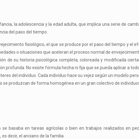
infancia, la adolescencia y la edad adulta, que implica una serie de camb
ncia del paso del tiempo.
ejecimiento fisiológico
, el que se produce por el paso del tiempo y el 
rmedades o situaciones que aceleran el proceso normal de envejecimient
ón de su historia psicológica completa, coloreada y modificada cierta
ción profunda. No existe fórmula hecha ni fija que se pueda aplicar a todo
teres del individuo. Cada individuo hace su vejez según un modelo person
tas se produzcan de forma homogénea en un gran colectivo de individuo
ión se basaba en tareas agrícolas o bien en trabajos realizados en pe
 es decir, el anciano de la familia.