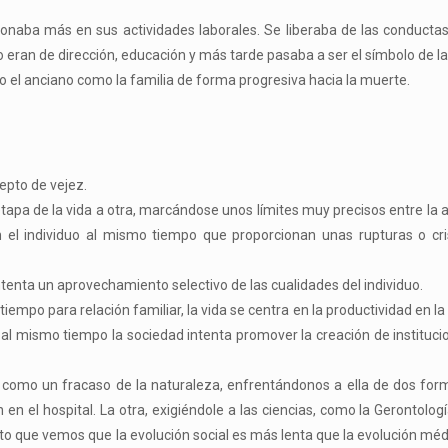
ionaba más en sus actividades laborales. Se liberaba de las conductas
eran de dirección, educación y más tarde pasaba a ser el símbolo de la 
o el anciano como la familia de forma progresiva hacia la muerte.
cepto de vejez.
etapa de la vida a otra, marcándose unos límites muy precisos entre la
n el individuo al mismo tiempo que proporcionan unas rupturas o cri
enta un aprovechamiento selectivo de las cualidades del individuo.
empo para relación familiar, la vida se centra en la productividad en la 
al; al mismo tiempo la sociedad intenta promover la creación de instituc
como un fracaso de la naturaleza, enfrentándonos a ella de dos form
n el hospital. La otra, exigiéndole a las ciencias, como la Gerontolog
o que vemos que la evolución social es más lenta que la evolución méd