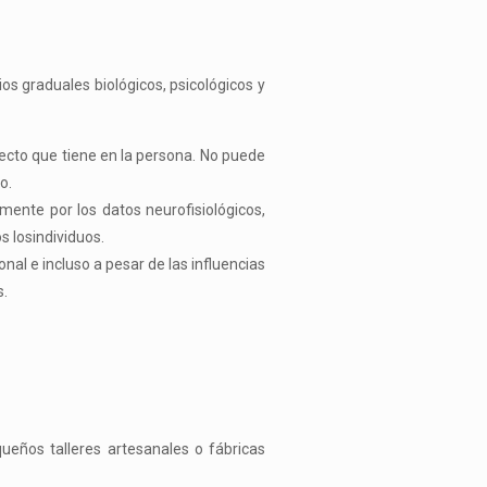
ios graduales biológicos, psicológicos y
efecto que tiene en la persona. No puede
o.
mente por los datos neurofisiológicos,
s losindividuos.
al e incluso a pesar de las influencias
s.
queños talleres artesanales o fábricas