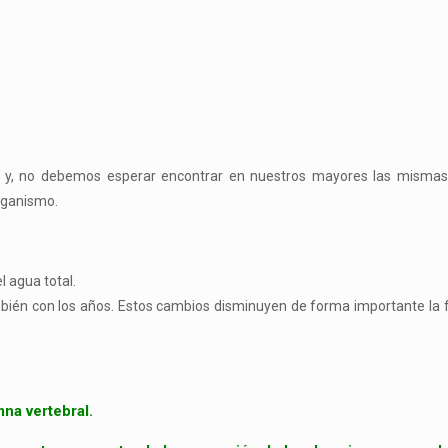
al y, no debemos esperar encontrar en nuestros mayores las mismas 
rganismo.
 agua total.
ambién con los años. Estos cambios disminuyen de forma importante l
na vertebral.