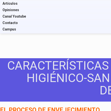
Artículos
Opiniones
Canal Youtube
Contacto
Campus
CARACTERÍSTICAS
HIGIÉNICO-SAN
D
EL PROCESO DE ENVEJECIMIENTO
.