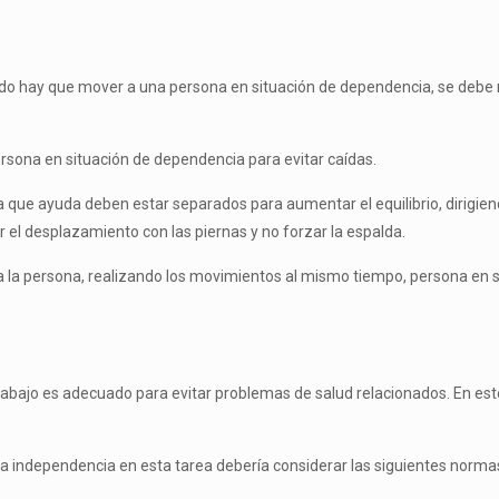
ando hay que mover a una persona en situación de dependencia, se deb
ersona en situación de dependencia para evitar caídas.
a que ayuda deben estar separados para aumentar el equilibrio, dirigiend
r el desplazamiento con las piernas y no forzar la espalda.
 a la per­sona, realizando los movimientos al mismo tiempo, persona en
 trabajo es adecuado para evitar problemas de salud relacionados. En e
a inde­pendencia en esta tarea debería considerar las siguientes norma