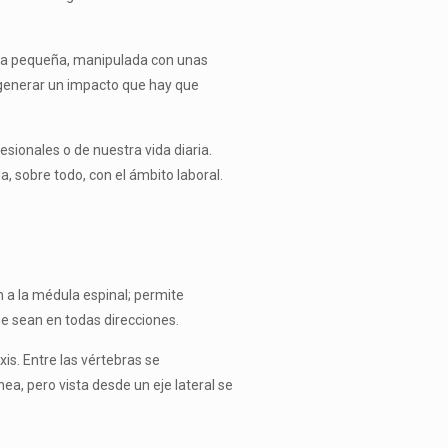
rga pequeña, manipulada con unas
 generar un impacto que hay que
esionales o de nuestra vida diaria.
, sobre todo, con el ámbito laboral.
 a la médula espinal; permite
que sean en todas direcciones.
is. Entre las vértebras se
nea, pero vista desde un eje lateral se