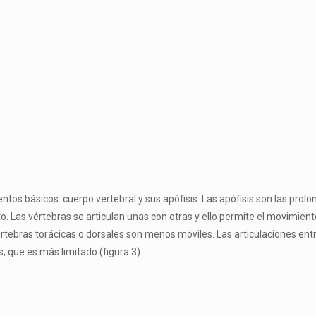
tos básicos: cuerpo vertebral y sus apófisis. Las apófisis son las prol
to. Las vértebras se articulan unas con otras y ello permite el movimie
vértebras torácicas o dorsales son menos móviles. Las articulaciones en
 que es más limitado (figura 3).