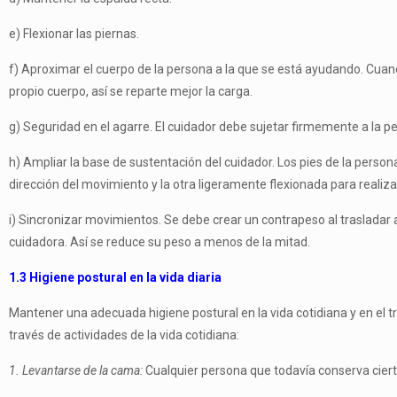
e) Flexionar las piernas.
f) Aproximar el cuerpo de la persona a la que se está ayudando. Cu
propio cuerpo, así se reparte mejor la carga.
g) Seguridad en el agarre. El cuidador debe sujetar firmemente a la p
h) Ampliar la base de sustentación del cuidador. Los pies de la person
dirección del movimiento y la otra ligeramente flexionada para realiza
i) Sincronizar movimientos. Se debe crear un contrapeso al trasladar
cuidadora. Así se reduce su peso a menos de la mitad.
1.3 Higiene postural en la vida diaria
Mantener una adecuada higiene postural en la vida cotidiana y en el
través de actividades de la vida cotidiana:
1. Levantarse de la cama:
Cualquier persona que todavía conserva ciert