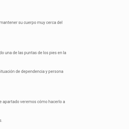
e mantener su cuerpo muy cerca del
o una de las puntas de los pies en la
 situación de dependencia y persona
ste apartado veremos cómo hacerlo a
s.