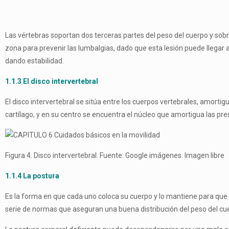
Las vértebras soportan dos terceras partes del peso del cuerpo y sobr
zona para prevenir las lumbalgias, dado que esta lesión puede llegar 
dando estabilidad.
1.1.3 El disco intervertebral
El disco intervertebral se sitúa entre los cuerpos vertebrales, amort
cartílago, y en su centro se encuentra el núcleo que amortigua las pre
Figura 4. Disco intervertebral. Fuente: Google imágenes. Imagen libre
1.1.4 La postura
Es la forma en que cada uno coloca su cuerpo y lo mantiene para que n
serie de normas que aseguran una buena distribución del peso del cuer