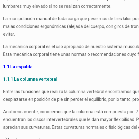
lumbares muy elevado si no se realizan correctamente.
La manipulación manual de toda carga que pese más de tres kilos p
malas condiciones ergonómicas (alejada del cuerpo, con giros de tron
evitar.
La mecánica corporal es el uso apropiado de nuestro sistema músculo-esq
Esta mecánica corporal tiene unas normas o recomendaciones cuyo fin es
1.1 La espalda
1.1.1 La columna vertebral
Entre las funciones que realiza la columna vertebral encontramos que
desplazarse en posición de pie sin perder el equilibrio, por lo tanto, p
Anatómicamente, conocemos que la columna está compuesta por: 7 vérteb
encuentran los discos intervertebrales que le dan mayor flexibilidad. P
aprecian sus curvaturas. Estas curvaturas normales o fisiológicas del 