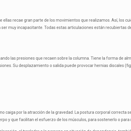
e ellas recae gran parte de los movimientos que realizamos. Así, los cu
a ser muy incapacitante. Todas estas articulaciones están recubiertas d
iguando las pre­siones que recaen sobre la columna. Tiene la forma de al
siones. Su desplazamiento o salida puede provocar hernias discales (fig
o caiga por la atracción de la gravedad. La postura corporal correcta s
po y que facilitan el esfuerzo de los músculos, para sostenerlo o para 