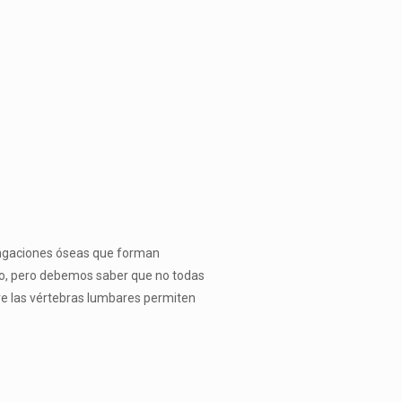
ongaciones óseas que for­man
nto, pero debemos saber que no todas
tre las vértebras lumbares permiten