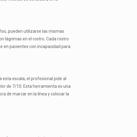
años, pueden utilizarse las mismas
con lágrimas en el rostro. Cada rostro
rse en pacientes con incapacidad para
 esta escala, el profesional pide al
dolor de 7/10. Esta herramienta es una
ra de marcar en la línea y colocar la