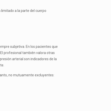
 limitado a la parte del cuerpo
siempre subjetiva. En los pacientes que
 El profesional también valora otras
resión arterial son indicadores de la
te.
 tanto, no mutuamente excluyentes: