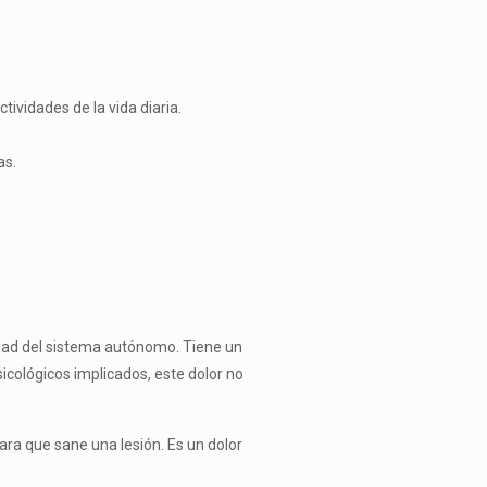
tivida­des de la vida diaria.
as.
vidad del sistema autónomo. Tiene un
icológicos implicados, este dolor no
ra que sane una lesión. Es un dolor