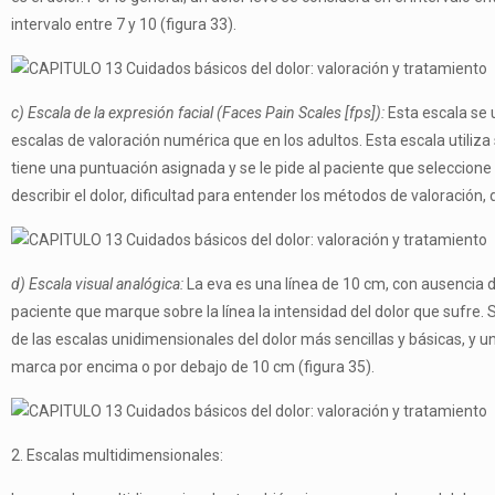
intervalo entre 7 y 10 (figura 33).
c) Escala de la expresión facial (Faces Pain Scales [fps]):
Esta escala se u
escalas de valoración numérica que en los adultos. Esta escala utiliza s
tiene una puntuación asignada y se le pide al paciente que seleccione
describir el dolor, dificultad para entender los métodos de valoración, 
d) Escala visual analógica:
La eva es una línea de 10 cm, con ausencia de 
paciente que marque sobre la línea la intensi­dad del dolor que sufre. 
de las escalas unidimensionales del dolor más sencillas y básicas, y un
marca por encima o por debajo de 10 cm (figura 35).
2. Escalas multidimensionales: