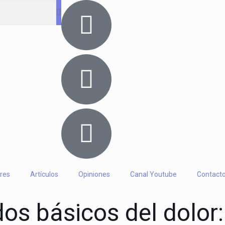
res
Artículos
Opiniones
Canal Youtube
Contact
s básicos del dolor: