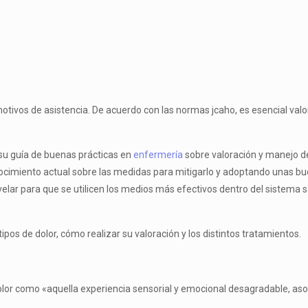
s motivos de asistencia. De acuerdo con las normas jcaho, es esencial valo
 su guía de buenas prácticas en
enfermería
sobre valoración y manejo de
ocimiento actual sobre las medidas para mitigarlo y adoptando unas buen
velar para que se utilicen los medios más efectivos dentro del sistema san
ipos de do­lor, cómo realizar su valoración y los distintos tratamientos.
 dolor como «aquella experiencia sensorial y emocional desagradable, aso