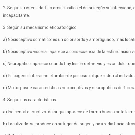
2. Según su intensidad: La oms clasifica el dolor según su intensidad, c
incapacitante.
3. Según su mecanismo etiopatológico:
a) Nocioceptivo somático: es un dolor sordo y amortiguado, más localiz
b) Nocioceptivo visceral: aparece a consecuencia de la estimulación visce
c) Neuropático: aparece cuando hay lesión del nervio y es un dolor qu
d) Psicógeno: Interviene el ambiente psicosocial que rodea al individuo
e) Mixto: posee características nocioceptivas y neuropáticas de forma
4. Según sus características:
a) Indicental o eruptivo: dolor que aparece de forma brusca ante la movil
b) Localizado: se produce en su lugar de origen y no irradia hacia otras