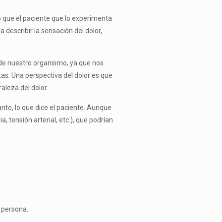
o que el paciente que lo experimenta
describir la sensación del dolor,
 de nuestro organismo, ya que nos
tas. Una perspectiva del dolor es que
leza del dolor.
anto, lo que dice el paciente. Aunque
, tensión arterial, etc.), que podrían
a persona.