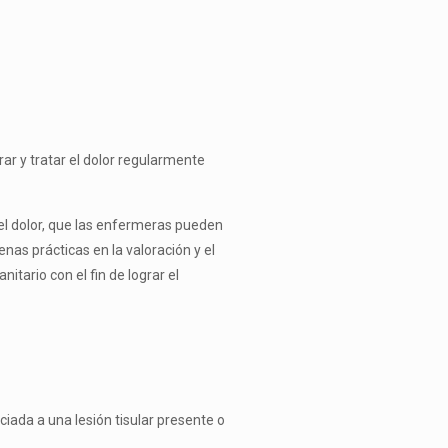
rar y tratar el dolor regularmente
l dolor, que las en­fermeras pueden
as prácticas en la valoración y el
itario con el fin de lograr el
ciada a una lesión tisular presente o