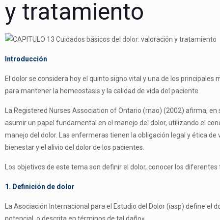
y tratamiento
Introducción
El dolor se considera hoy el quinto signo vital y una de los principale
para mantener la homeostasis y la calidad de vida del paciente.
La Registered Nurses Association of Ontario (rnao) (2002) afirma, en
asumir un papel fundamental en el manejo del dolor, utilizando el con
manejo del dolor. Las enfermeras tienen la obliga­ción legal y ética de 
bienestar y el alivio del dolor de los pacientes.
Los objetivos de este tema son definir el dolor, conocer los diferentes t
1. Definición de dolor
La Asociación Internacional para el Estudio del Dolor (iasp) define el
potencial, o descrita en términos de tal daño».