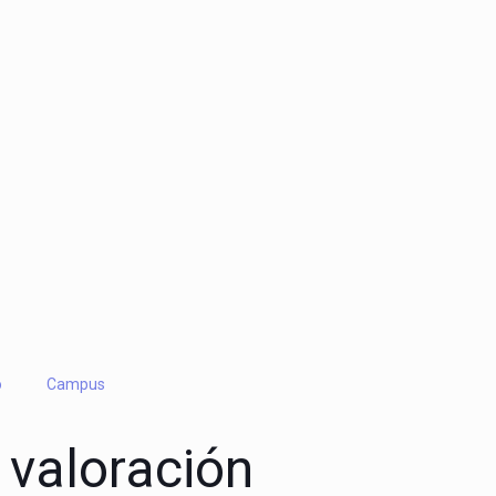
o
Campus
 valoración