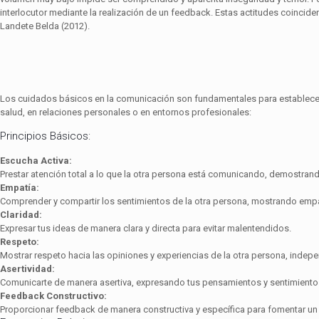
interlocutor mediante la realización de un feedback. Estas actitudes coincid
Landete Belda (2012).
Los cuidados básicos en la comunicación son fundamentales para establecer r
salud, en relaciones personales o en entornos profesionales:
Principios Básicos:
Escucha Activa:
Prestar atención total a lo que la otra persona está comunicando, demostrando
Empatía:
Comprender y compartir los sentimientos de la otra persona, mostrando empat
Claridad:
Expresar tus ideas de manera clara y directa para evitar malentendidos.
Respeto:
Mostrar respeto hacia las opiniones y experiencias de la otra persona, indep
Asertividad:
Comunicarte de manera asertiva, expresando tus pensamientos y sentimiento
Feedback Constructivo:
Proporcionar feedback de manera constructiva y específica para fomentar un