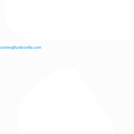
correo@luisbonilla.com