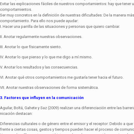
Evitar las explicaciones fáciles de nuestros comportamientos: hay que tener 
comportamientos.
Ser muy concretos en la definición de nuestras dificultades: De la manera m
comportamiento. Para ello nos puede ayudar:
I. Hacer una parrilla de las situaciones y personas que quiero cambiar.
II. Anotar regularmente nuestras observaciones.
III. Anotar lo que físicamente siento.
IV. Anotar lo que pienso y lo que me digo a mí mismo.
V. Anotar los resultados y las consecuencias.
VI. Anotar qué otros comportamientos me gustaría tener hacia el futuro.
VII. Anotar nuestras observaciones de forma sistemática.
3. Factores que influyen en la comunicación
Aguilar, Boltá, Gahete y Saz (2009) realizan una diferenciación entre las barre
nicación destacan:
Diferencias culturales o de género entre el emisor y el receptor: Debido a que 
frente a ciertas cosas, gestos y tiempos pueden hacer el proceso de comun