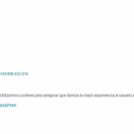
+34 696 412 416
© Copyright
luisbonilla.com
– Todos los derechos reservados.
Utilizamos cookies para asegurar que damos la mejor experiencia al usuario 
ACEPTAR