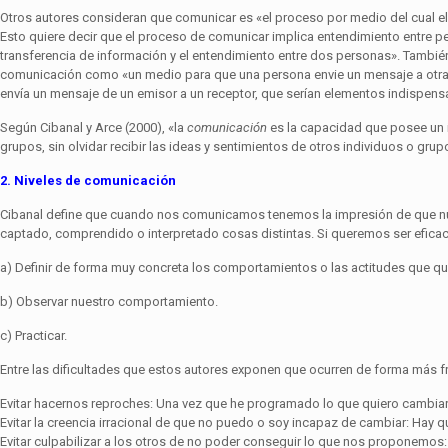
Otros autores consideran que comunicar es «el proceso por medio del cual el 
Esto quiere decir que el proceso de comunicar implica entendimiento entre 
transferencia de información y el entendimiento entre dos personas». Tambi
comunicación como «un medio para que una persona envie un mensaje a otra, a
envía un mensaje de un emisor a un receptor, que serían elementos indispens
Según Cibanal y Arce (2000), «la
comunicación
es la capacidad que posee un in
grupos, sin olvidar recibir las ideas y sentimientos de otros individuos o grup
2. Niveles de comunicación
Cibanal define que cuando nos comunicamos tenemos la impresión de que nu
captado, comprendido o interpretado cosas distintas. Si queremos ser eficac
a) Definir de forma muy concreta los comportamientos o las actitudes que qu
b) Observar nuestro comportamiento.
c) Practicar.
Entre las dificultades que estos autores exponen que ocurren de forma más fr
Evitar hacernos reproches: Una vez que he programado lo que quiero cam­bia
Evitar la creencia irracional de que no puedo o soy incapaz de cambiar: Hay 
Evitar culpabilizar a los otros de no poder conseguir lo que nos proponemos: