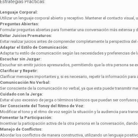
Estrategias Prácticas:
Lenguaje Corporal:
Utilizar un lenguaje corporal abierto y receptivo. Mantener el contacto visual, 
Preguntas Abiertas:
Formular preguntas abiertas para fomentar una conversación más extensa y d
Evitar Juicios Prematuros:
Evitar realizar juicios antes de comprender completamente la perspectiva del 
Adaptar el Estilo de Comunicación:
Adaptar tu estilo de comunicación según las necesidades y preferencias de l
Escuchar sin Juzgar:
Escuchar sin emitir juicios apresurados, permitiendo que la otra persona se e
Clarificar y Repetir:
Clarificar mensajes importantes y, si es necesario, repetir la información pa
Comunicación No Verbal:
Ser consciente de la comunicación no verbal, ya que esta puede transmitir m
Cuidado con la Jerga:
Evitar el uso excesivo de jerga o términos técnicos que puedan ser confusos 
Ser Consciente del Tonoy del Ritmo de Voz:
Modificar el tono y el ritmo de voz según la situación y la audiencia para tran
Fomentar la Participación:
Incentivar la participación activa de la otra persona en la conversación, dan
Manejo de Conflictos:
Abordar los conflictos de manera constructiva, utilizando un lenguaje positi