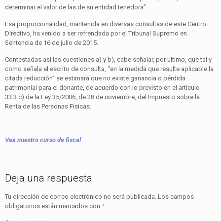
determinar el valor de las de su entidad tenedora”.
Esa proporcionalidad, mantenida en diversas consultas de este Centro
Directivo, ha venido a ser refrendada por el Tribunal Supremo en
Sentencia de 16 de julio de 2015.
Contestadas así las cuestiones a) y b), cabe señalar, por último, que tal y
como señala el escrito de consulta, “en la medida que resulte aplicable la
citada reducción” se estimará que no existe ganancia o pérdida
patrimonial para el donante, de acuerdo con lo previsto en el artículo
33.3.c) de la Ley 35/2006, de 28 de noviembre, del Impuesto sobre la
Renta de las Personas Físicas.
Vea nuestro curso de fiscal
Deja una respuesta
Tu dirección de correo electrónico no será publicada.
Los campos
obligatorios están marcados con
*