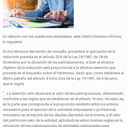
En relación con las cuestiones planteadas, este Centro Directivo informa
lo siguiente:
En los términos del escrito de consulta, procederá la aplicación de la
reducción prevista en el artículo 20.6 de la Ley 29/1987, de 18 de
diciembre, por la donación de las participaciones, si bien el alcance
objetivo de la reducción será proporcional a la efectiva exención que
proceda en el Impuesto sobre el Patrimonio, dado que, como establece el
último párrafo del artículo 4.Ocho.Dos de la Ley 19/1991, de 6 de junio,
que lo regula
“…La exención sólo alcanzará al valor de las participaciones, determinado
conforme a las reglas que se establecen en el artículo 16.uno, de esta Ley,
en la parte que corresponda a la proporción existente entre los activos
necesarios para el ejercicio de la actividad empresarial o profesional,
minorados en el importe de las deudas derivadas de la misma, y el valor
del patrimonio neto de la entidad, aplicándose estas mismas reglas en la
valoración de las participaciones de entidades participadas para