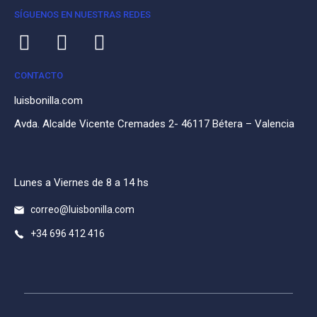
SÍGUENOS EN NUESTRAS REDES
CONTACTO
luisbonilla.com
Avda. Alcalde Vicente Cremades 2- 46117 Bétera – Valencia
Lunes a Viernes de 8 a 14 hs
correo@luisbonilla.com
+34 696 412 416